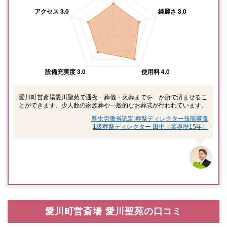
愛川町営斎場愛川聖苑で通夜・葬儀・火葬までを一か所で済ませるこ
とができます。少人数の家族葬や一般的なお葬式が行われています。
厚生労働省認定 葬祭ディレクター技能審査
1級葬祭ディレクター 田中（業界歴15年）
愛川町営斎場 愛川聖苑の口コミ