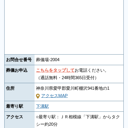
お問合せ番号
葬儀場-2004
葬儀お申込
こちらをタップして
お電話ください。
（通話無料・24時間365日受付）
住所
神奈川県愛甲郡愛川町棚沢941番地の1
アクセスMAP
最寄り駅
下溝駅
アクセス
○最寄り駅：ＪＲ相模線「下溝駅」からタク
シー約20分