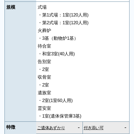
規模
式場
・第1式場：1室(120人用)
・第2式場：1室(120人用)
火葬炉
・3基（動物炉1基）
待合室
・和室3室(40人用)
告別室
・2室
収骨室
・2室
遺族室
・2室(1室60人用)
霊安室
・1室(遺体保管庫3基)
-
-
特徴
ご遺体あずかり
付き添い可