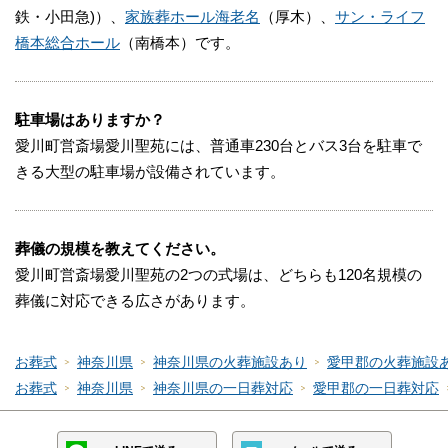
鉄・小田急)）、
家族葬ホール海老名
（厚木）、
サン・ライフ
橋本総合ホール
（南橋本）です。
駐車場はありますか？
愛川町営斎場愛川聖苑には、普通車230台とバス3台を駐車で
きる大型の駐車場が設備されています。
葬儀の規模を教えてください。
愛川町営斎場愛川聖苑の2つの式場は、どちらも120名規模の
葬儀に対応できる広さがあります。
お葬式
神奈川県
神奈川県の火葬施設あり
愛甲郡の火葬施設
お葬式
神奈川県
神奈川県の一日葬対応
愛甲郡の一日葬対応