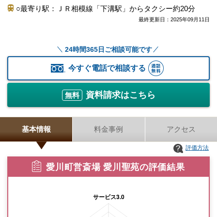
○最寄り駅：ＪＲ相模線「下溝駅」からタクシー約20分
最終更新日：
2025年09月11日
24時間365日ご相談可能です
今すぐ電話で相談する
資料請求はこちら
無料
基本情報
料金事例
アクセス
評価方法
愛川町営斎場 愛川聖苑の評価結果