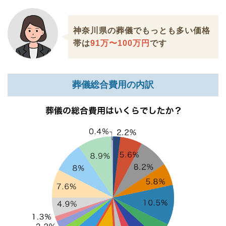
神奈川県の葬儀でもっとも多い価格
帯は
91万〜100万円
です
葬儀総合費用の内訳