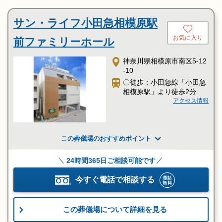
サン・ライフ小田急相模原駅
お気に入り
前ファミリーホール
神奈川県相模原市南区5-12
-10
〇徒歩：小田急線「小田急
相模原駅」より徒歩2分
アクセス情報
この葬儀場のおすすめポイント
24時間365日ご相談可能です
今すぐ電話で相談する
この葬儀場について詳細を見る