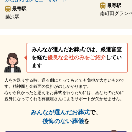
最寄駅
最寄駅
南町田グラン
藤沢駅
みんなが選んだお葬式では、厳選審査
を経た
優良な会社のみをご紹介
してい
ます
人をお送りする時、送る側にとってもとても負担が大きいもので
す。精神面と金銭面の負担がのしかかります。
心から良かったと思えるお葬式を行うためには、あなたのために
親身になってくれる葬儀屋さんによるサポートが欠かせません。
みんなが選んだお葬式
で、
後悔のない葬儀
を