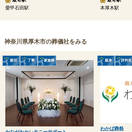
愛甲石田駅
本厚木駅
神奈川県厚木市の葬儀社をみる
親切
丁寧
家族葬
親身
評判良
わかば葬祭
かながわセレモニーサポート