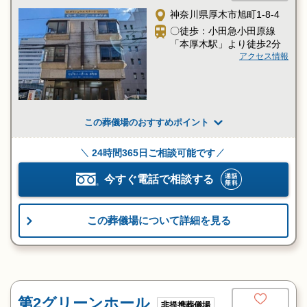
神奈川県厚木市旭町1-8-4
〇徒歩：小田急小田原線
「本厚木駅」より徒歩2分
アクセス情報
この葬儀場のおすすめポイント
24時間365日ご相談可能です
今すぐ電話で相談する
この葬儀場について詳細を見る
第2グリーンホール
非提携葬儀場