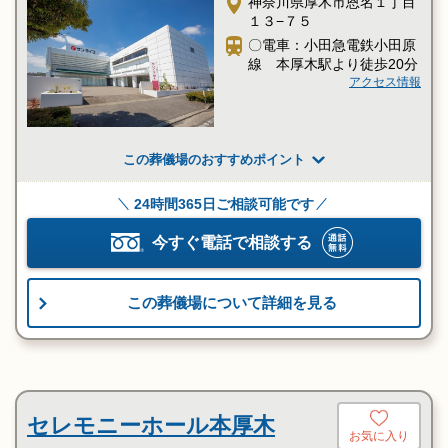
神奈川県厚木市恩名１丁目
１３−７５
〇電車：小田急電鉄小田原
線 本厚木駅より徒歩20分
アクセス情報
この葬儀場のおすすめポイント
24時間365日ご相談可能です
今すぐ電話で相談する
この葬儀場について詳細を見る
セレモニーホール本厚木
お気に入り