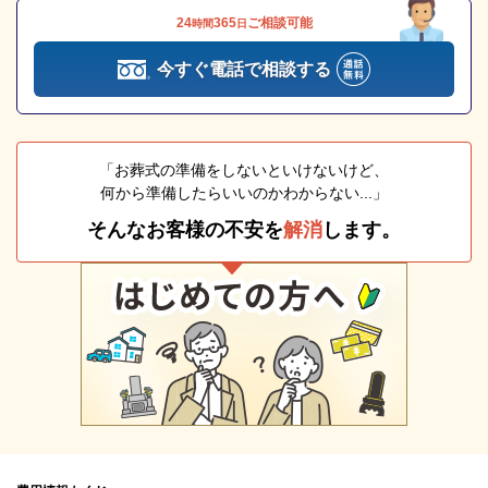
24
365
ご相談可能
時間
日
今すぐ電話で相談する
「お葬式の準備をしないといけないけど、
何から準備したらいいのかわからない...」
そんなお客様の不安を
解消
します。