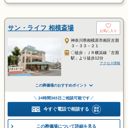
サン・ライフ 相模斎場
お気に入り
神奈川県相模原市南区古淵
３－３３－２１
〇徒歩：ＪＲ横浜線「古淵
駅」より徒歩12分
アクセス情報
この葬儀場のおすすめポイント
24時間365日ご相談可能です
今すぐ電話で相談する
この葬儀場について詳細を見る