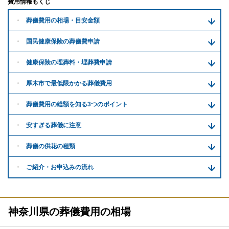
費用情報もくじ
葬儀費用の
相場・目安金額
国民健康保険の葬儀費申請
健康保険の埋葬料・
埋葬費申請
厚木市で
最低限かかる
葬儀費用
葬儀費用の
総額を知る
3つのポイント
安すぎる
葬儀に注意
葬儀の供花
の種類
ご紹介・
お申込みの流れ
神奈川県の葬儀費用の相場