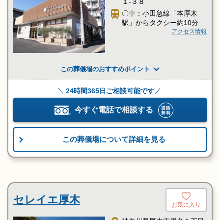
１-３８
〇車：小田急線「本厚木
駅」からタクシー約10分
アクセス情報
この葬儀場のおすすめポイント
24時間365日ご相談可能です
今すぐ電話で相談する
この葬儀場について詳細を見る
セレイエ厚木
お気に入り