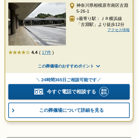
神奈川県相模原市南区古淵
5-26-1
○最寄り駅：ＪＲ横浜線
「古淵駅」より徒歩12分
アクセス情報
★★★★
4.4
(
17件
)
この葬儀場のおすすめポイント
24時間365日ご相談可能です
今すぐ電話で相談する
この葬儀場について詳細を見る