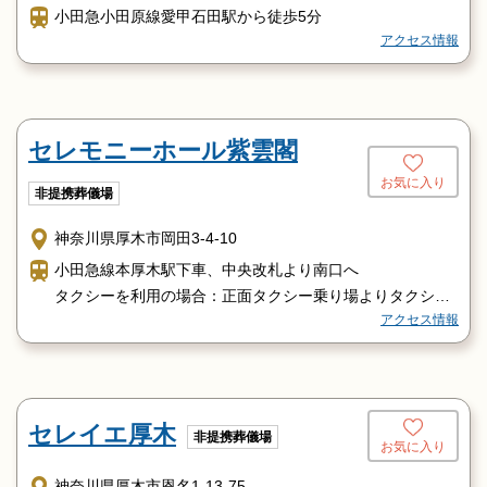
小田急小田原線愛甲石田駅から徒歩5分
アクセス情報
セレモニーホール紫雲閣
お気に入り
非提携葬儀場
神奈川県厚木市岡田3-4-10
小田急線本厚木駅下車、中央改札より南口へ
タクシーを利用の場合：正面タクシー乗り場よりタクシー
アクセス情報
をご利用ください
バスをご利用の場合：南口バス停１５番のりばより
「厚木アクスト行き」バスにご乗車いただき、岡田バス停
で下車ください
セレイエ厚木
非提携葬儀場
お気に入り
神奈川県厚木市恩名1-13-75