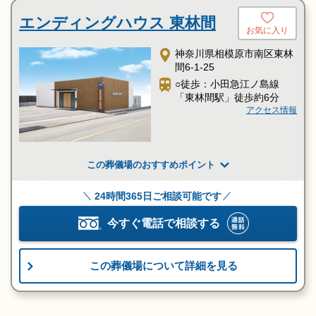
エンディングハウス 東林間
お気に入り
神奈川県相模原市南区東林
間6-1-25
○徒歩：小田急江ノ島線
「東林間駅」徒歩約6分
アクセス情報
この葬儀場のおすすめポイント
24時間365日ご相談可能です
今すぐ電話で相談する
この葬儀場について詳細を見る