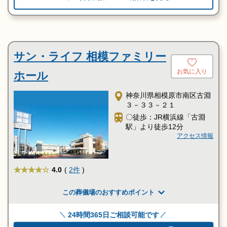
サン・ライフ 相模ファミリー
お気に入り
ホール
神奈川県相模原市南区古淵
３－３３－２１
〇徒歩：JR横浜線「古淵
駅」より徒歩12分
アクセス情報
★★★★
4.0
(
2件
)
この葬儀場のおすすめポイント
24時間365日ご相談可能です