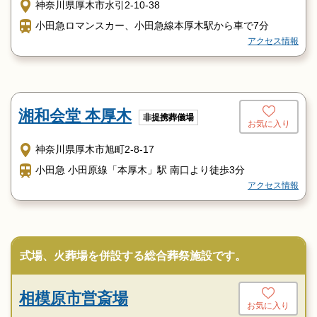
神奈川県厚木市水引2-10-38
小田急ロマンスカー、小田急線本厚木駅から車で7分
アクセス情報
湘和会堂 本厚木
非提携葬儀場
お気に入り
神奈川県厚木市旭町2-8-17
小田急 小田原線「本厚木」駅 南口より徒歩3分
アクセス情報
式場、火葬場を併設する総合葬祭施設です。
相模原市営斎場
お気に入り