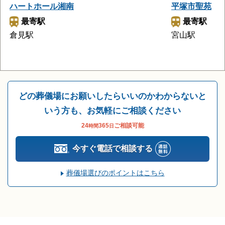
ハートホール湘南
平塚市聖苑
最寄駅
最寄駅
倉見駅
宮山駅
どの葬儀場にお願いしたらいいのかわからないと
いう方も、お気軽にご相談ください
24
365
ご相談可能
時間
日
今すぐ電話で相談する
葬儀場選びのポイントはこちら