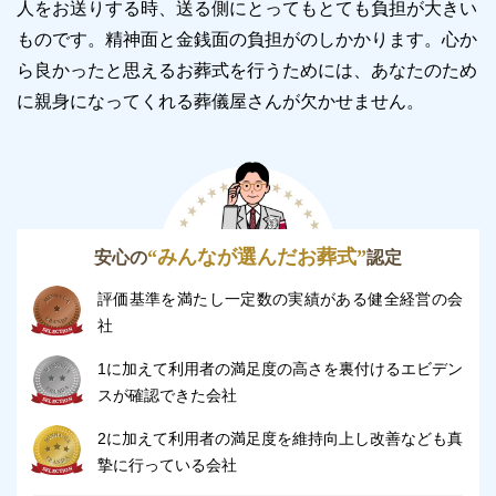
人をお送りする時、送る側にとってもとても負担が大きい
ものです。精神面と金銭面の負担がのしかかります。
心か
ら良かったと思えるお葬式を行うためには、あなたのため
に親身になってくれる葬儀屋さんが欠かせません。
“みんなが選んだお葬式”
安心の
認定
評価基準を満たし一定数の実績がある健全経営の会
社
1に加えて利用者の満足度の高さを裏付けるエビデン
スが確認できた会社
2に加えて利用者の満足度を維持向上し改善なども真
摯に行っている会社