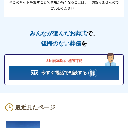
※このサイトを通すことで費用が高くなることは、一切ありませんので
ご安心ください。
みんなが選んだお葬式
で、
後悔のない葬儀
を
24
365
ご相談可能
時間
日
今すぐ電話で相談する
最近見たページ