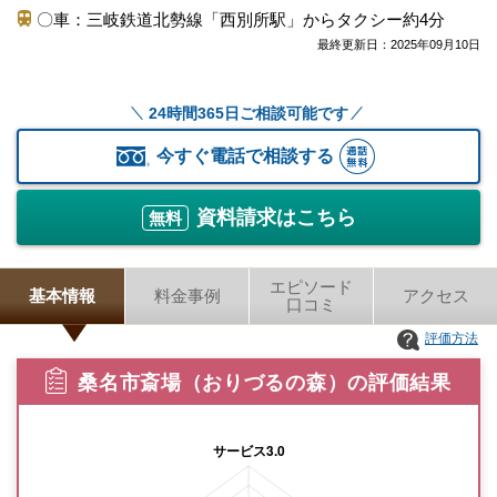
〇車：三岐鉄道北勢線「西別所駅」からタクシー約4分
最終更新日：
2025年09月10日
24時間365日ご相談可能です
今すぐ電話で相談する
資料請求はこちら
無料
エピソード
基本情報
料金事例
アクセス
口コミ
評価方法
桑名市斎場（おりづるの森）の評価結果