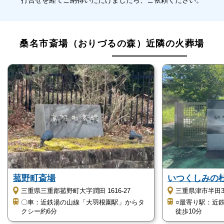
葬祭式場が利用できます
桑名市斎場（おりづるの森）は式場を併設しており、
桑名市斎場（おりづるの森）近隣の火葬場
通夜や告別式にご利用可能です。
2室ある大式場では50名程度の一般葬が、小式場では
10名程度の家族葬が執り行えます。
葬儀の後に他の火葬場まで移動する必要がなく大変便
利で、身体的な負担がありません。
大式場には祭壇も設置されており、遺族控え室と宗教
者が使用できる和室もご用意しています。
寝具やお料理の手配に関しては葬儀社の方にご相談く
ださい。
菰野町斎場
いつくしみの
三重県三重郡菰野町大字潤田 1616-27
三重県津市半田3
〇車：近鉄湯の山線「大羽根園駅」からタ
○最寄り駅：近
キッズルーム完備しています
クシー約6分
徒歩10分