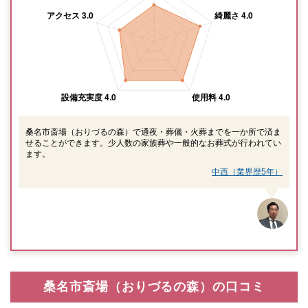
桑名市斎場（おりづるの森）で通夜・葬儀・火葬までを一か所で済ま
せることができます。少人数の家族葬や一般的なお葬式が行われてい
ます。
中西（業界歴5年）
桑名市斎場（おりづるの森）の口コミ