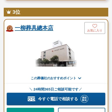
3位
一柳葬具總本店
お気に入り
この葬儀社のおすすめポイント
24時間365日ご相談可能です
今すぐ電話で相談する