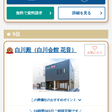
詳細を見る
無料で資料請求
5位
白川殿（白川会館 花音）
お気に入り
この葬儀社のおすすめポイント
24時間365日ご相談可能です