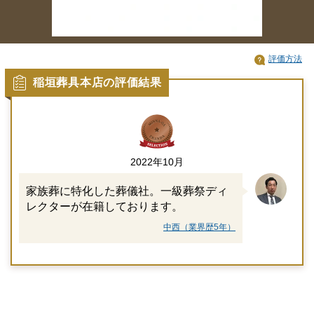
評価方法
稲垣葬具本店の評価結果
2022年10月
家族葬に特化した葬儀社。一級葬祭ディ
レクターが在籍しております。
中西（業界歴5年）