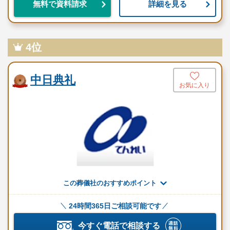
詳細を見る
無料で資料請求
4位
中日典礼
お気に入り
この葬儀社のおすすめポイント
24時間365日ご相談可能です
今すぐ電話で相談する