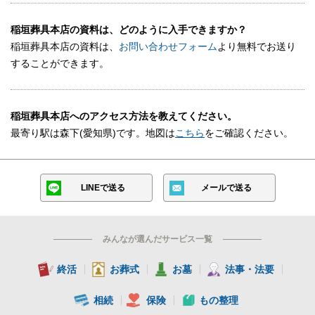
稲垣葬具本店の資料は、どのように入手できますか？
稲垣葬具本店の資料は、
お問い合わせフォーム
より無料でお送り
することができます。
稲垣葬具本店へのアクセス方法を教えてください。
最寄り駅は森下(愛知県)です。地図は
こちら
をご確認ください。
LINEで送る
メールで送る
みんなが選んだサービス一覧
終活
お葬式
お墓
法事・法要
相続
保険
もの整理