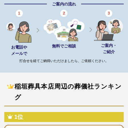
ご案内の流れ
1
2
3
ご案内・
無料でご相談
お電話や
ご紹介
メールで
打合せを経てご納得いただけましたら、ご依頼ください。
稲垣葬具本店周辺の葬儀社ランキン
グ
1位