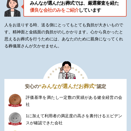
みんなが選んだお葬式では、厳選審査を経た
優良な会社のみをご紹介
しています
人をお送りする時、送る側にとってもとても負担が大きいもので
す。精神面と金銭面の負担がのしかかります。
心から良かったと
思えるお葬式を行うためには、あなたのために親身になってくれ
る葬儀屋さんが欠かせません。
“みんなが選んだお葬式”
安心の
認定
評価基準を満たし一定数の実績がある健全経営の会
社
1に加えて利用者の満足度の高さを裏付けるエビデン
スが確認できた会社