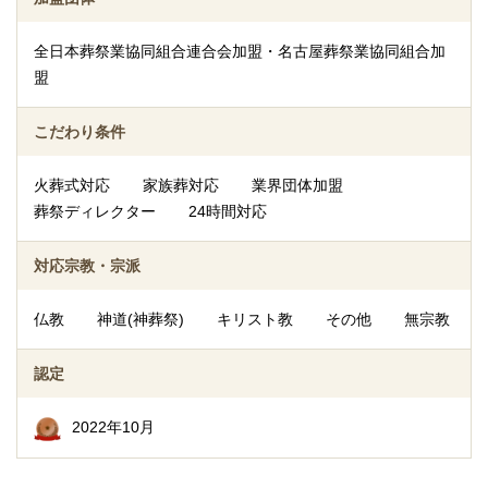
全日本葬祭業協同組合連合会加盟・名古屋葬祭業協同組合加
盟
こだわり条件
火葬式対応
家族葬対応
業界団体加盟
葬祭ディレクター
24時間対応
対応宗教・宗派
仏教
神道(神葬祭)
キリスト教
その他
無宗教
認定
2022年10月