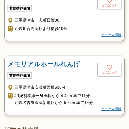
お気に入り
非提携葬儀場
三重県津市一志町日置80
近鉄川合高岡駅より徒歩10分
アクセス情報
メモリアルホールれんげ
お気に入り
非提携葬儀場
三重県津市安濃町曽根538-4
JR紀勢本線一身田駅から 4.4km 車で11分
近鉄名古屋線津新町駅から 5.3km 車で14分
アクセス情報
JR紀勢本線津駅から 5.6km 車で14分
近鉄名古屋線津駅から 5.6km 車で14分