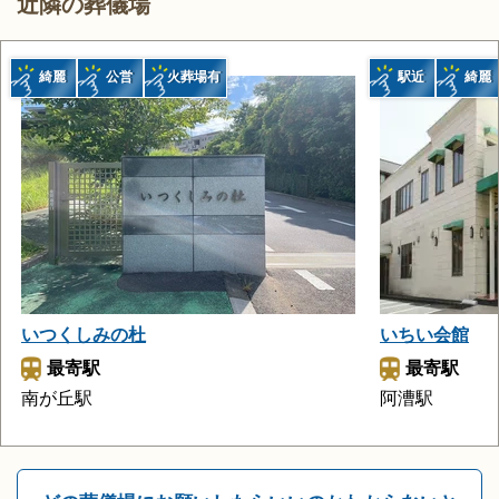
近隣の葬儀場
綺麗
公営
火葬場有
駅近
綺麗
いつくしみの杜
いちい会館
最寄駅
最寄駅
南が丘駅
阿漕駅