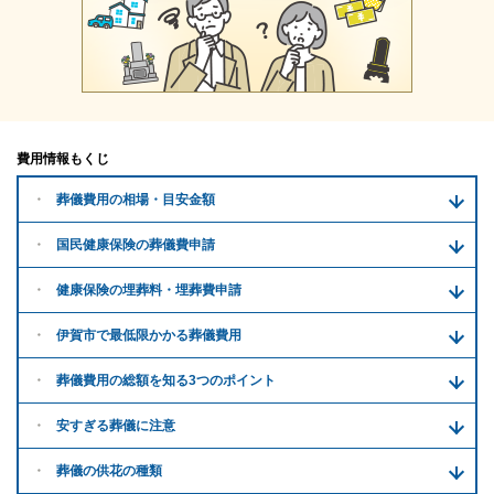
費用情報もくじ
葬儀費用の
相場・目安金額
国民健康保険の葬儀費申請
健康保険の埋葬料・
埋葬費申請
伊賀市で
最低限かかる
葬儀費用
葬儀費用の
総額を知る
3つのポイント
安すぎる
葬儀に注意
葬儀の供花
の種類