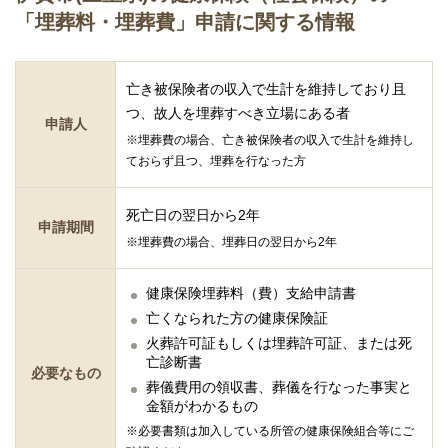
「埋葬料・埋葬費」申請に関する情報
亡き被保険者の収入で生計を維持しており且
つ、故人を埋葬すべき立場にある者
申請人
※埋葬費の場合、亡き被保険者の収入で生計を維持し
ておらず且つ、埋葬を行なった方
死亡日の翌日から2年
申請期間
※埋葬費の場合、埋葬日の翌日から2年
健康保険埋葬料（費）支給申請書
亡くなられた方の健康保険証
火葬許可証もしくは埋葬許可証、または死
亡診断書
必要なもの
葬儀費用の領収書、葬儀を行なった事実と
金額がわかるもの
※必要書類は加入している所管の健康保険組合等にご