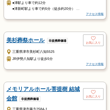
●津駅より車で約12分
●津新町駅より車で約5分（徒歩約20分）
アクセス情報
●阿漕駅より車で約3分（徒歩約10分）
●津インターより車で約15分
美杉葬祭ホール
非提携葬儀場
お気に入り
三重県津市美杉町八知5525
JR伊勢八知駅より徒歩5分
アクセス情報
メモリアルホール菩提樹 結城
お気に入り
会館
非提携葬儀場
三重県津市藤方2584-1