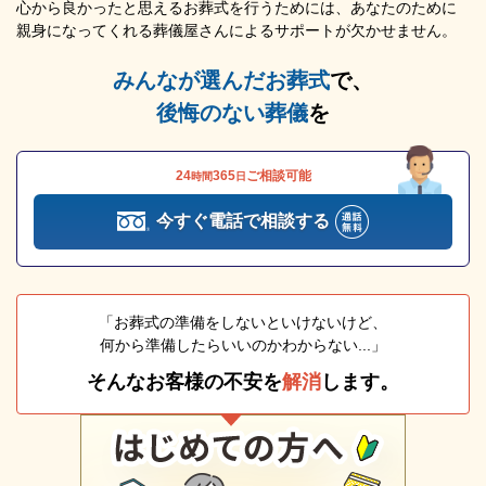
心から良かったと思えるお葬式を行うためには、あなたのために
親身になってくれる葬儀屋さんによるサポートが欠かせません。
みんなが選んだお葬式
で、
後悔のない葬儀
を
24
365
ご相談可能
時間
日
今すぐ電話で相談する
「お葬式の準備をしないといけないけど、
何から準備したらいいのかわからない...」
そんなお客様の不安を
解消
します。