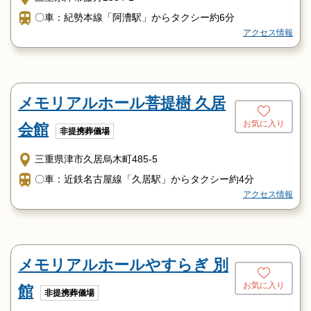
〇車：紀勢本線「阿漕駅」からタクシー約6分
アクセス情報
メモリアルホール菩提樹 久居
お気に入り
会館
非提携葬儀場
三重県津市久居烏木町485-5
〇車：近鉄名古屋線「久居駅」からタクシー約4分
アクセス情報
メモリアルホールやすらぎ 別
お気に入り
館
非提携葬儀場