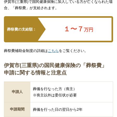
伊賀市(三重県)で国民健康保険に加入している方が亡くなられた場
合、「葬祭費」が支給されます。
１〜７
葬祭費の支給額：
万円
葬祭費補助金制度の詳細は
こちら
をご覧ください。
伊賀市(三重県)の国民健康保険の「葬祭費」
申請に関する情報と注意点
葬儀を行なった方（喪主）
申請人
※喪主以外は委任状が必要
申請期間
葬儀を行った日の翌日から2年