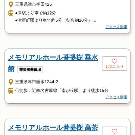
三重県津市半田425
●津駅より車で約12分
●津新町駅より車で約5分（徒歩約20分）
アクセス情報
●阿漕駅より車で約3分（徒歩約10分）
●津インターより車で約15分
メモリアルホール菩提樹 垂水
お気に入り
館
非提携葬儀場
三重県津市垂水1244-2
〇徒歩：近鉄名古屋線「南が丘駅」より徒歩15分
アクセス情報
メモリアルホール菩提樹 高茶