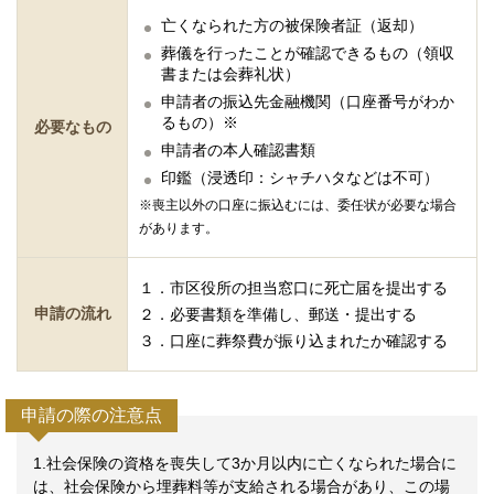
亡くなられた方の被保険者証（返却）
葬儀を行ったことが確認できるもの（領収
書または会葬礼状）
申請者の振込先金融機関（口座番号がわか
るもの）※
必要なもの
申請者の本人確認書類
印鑑（浸透印：シャチハタなどは不可）
※喪主以外の口座に振込むには、委任状が必要な場合
があります。
１．市区役所の担当窓口に死亡届を提出する
申請の流れ
２．必要書類を準備し、郵送・提出する
３．口座に葬祭費が振り込まれたか確認する
申請の際の注意点
1.社会保険の資格を喪失して3か月以内に亡くなられた場合に
は、社会保険から埋葬料等が支給される場合があり、この場