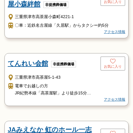
お気に入り
屋小森絆館
非提携葬儀場
三重県津市高茶屋小森町4221-1
〇車：近鉄名古屋線「久居駅」からタクシー約5分
アクセス情報
てんれい会館
非提携葬儀場
お気に入り
三重県津市高茶屋5-1-43
電車でお越しの方
JR紀勢本線「高茶屋駅」より徒歩15分
アクセス情報
近鉄名古屋線「久居駅」より車で約10分
お車でお越しの方
伊勢自動車道「久居IC」より車で約20分
JAみえなか 虹のホール一志