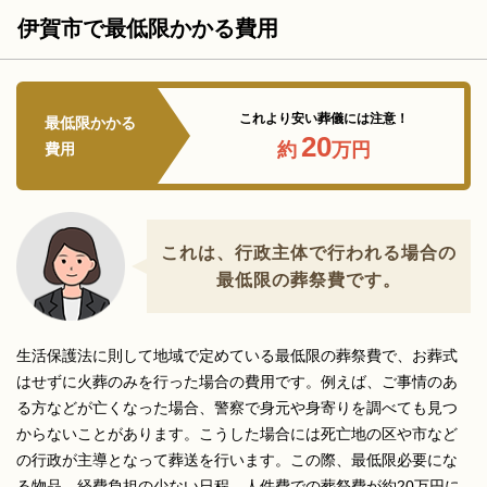
伊賀市で最低限かかる費用
これより安い葬儀には注意！
最低限かかる
20
約
万円
費用
これは、行政主体で行われる場合の
最低限の葬祭費です。
生活保護法に則して地域で定めている最低限の葬祭費で、お葬式
はせずに火葬のみを行った場合の費用です。例えば、ご事情のあ
る方などが亡くなった場合、警察で身元や身寄りを調べても見つ
からないことがあります。こうした場合には死亡地の区や市など
の行政が主導となって葬送を行います。この際、最低限必要にな
る物品、経費負担の少ない日程、人件費での葬祭費が約20万円に