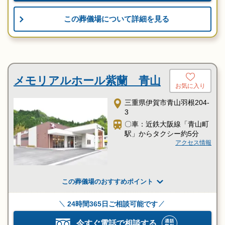
この葬儀場について詳細を見る
メモリアルホール紫蘭 青山
お気に入り
三重県伊賀市青山羽根204-
3
〇車：近鉄大阪線「青山町
駅」からタクシー約5分
アクセス情報
この葬儀場のおすすめポイント
24時間365日ご相談可能です
今すぐ電話で相談する