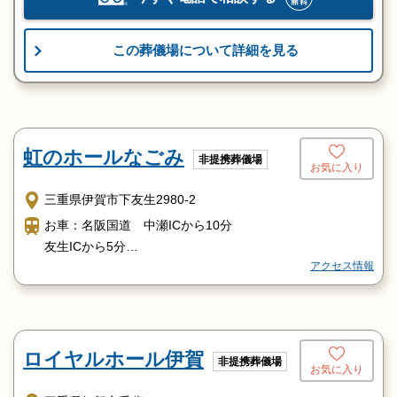
この葬儀場について詳細を見る
虹のホールなごみ
非提携葬儀場
お気に入り
三重県伊賀市下友生2980-2
お車：名阪国道 中瀬ICから10分
友生ICから5分
アクセス情報
タクシー：伊賀鉄道上野市駅タクシー20分
ロイヤルホール伊賀
非提携葬儀場
お気に入り