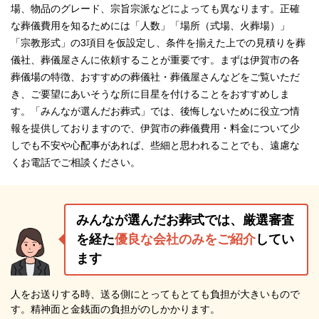
場、物品のグレード、宗旨宗派などによっても異なります。正確
な葬儀費用を知るためには「人数」「場所（式場、火葬場）」
「宗教形式」の3項目を仮設定し、条件を揃えた上での見積りを葬
儀社、葬儀屋さんに依頼することが重要です。まずは伊賀市の各
葬儀場の特徴、おすすめの葬儀社・葬儀屋さんなどをご覧いただ
き、ご要望にあいそうな所に目星を付けることをおすすめしま
す。「みんなが選んだお葬式」では、後悔しないために役立つ情
報を提供しておりますので、伊賀市の葬儀費用・料金について少
しでも不安や心配事があれば、些細と思われることでも、遠慮な
くお電話でご相談ください。
みんなが選んだお葬式では、厳選審査
を経た
優良な会社のみをご紹介
してい
ます
人をお送りする時、送る側にとってもとても負担が大きいもので
す。精神面と金銭面の負担がのしかかります。