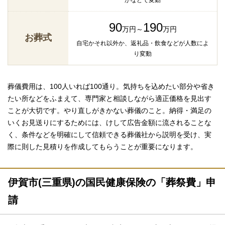
90
190
万円～
万円
お葬式
自宅かそれ以外か、返礼品・飲食などが人数によ
り変動
葬儀費用は、100人いれば100通り。気持ちを込めたい部分や省き
たい所などをふまえて、専門家と相談しながら適正価格を見出す
ことが大切です。やり直しがきかない葬儀のこと。納得・満足の
いくお見送りにするためには、けして広告金額に流されることな
く、条件などを明確にして信頼できる葬儀社から説明を受け、実
際に則した見積りを作成してもらうことが重要になります。
伊賀市(三重県)の国民健康保険の「葬祭費」申
請