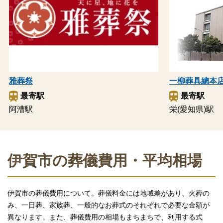
雅葬祭
一柳葬具總本
最寄駅
最寄駅
阿漕駅
栄(愛知県)駅
伊賀市の葬儀費用・平均相場
伊賀市の葬儀費用について。葬儀料金には地域差があり、火葬の
み、一日葬、家族葬、一般的なお葬式のそれぞれで必要な金額が
異なります。また、葬儀費用の相場もまちまちで、利用する式