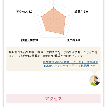
尾張北部聖苑で通夜・葬儀・火葬までを一か所で済ませることができ
ます。少人数の家族葬や一般的なお葬式が行われています。
厚生労働省認定 葬祭ディレクター技能審査
1級葬祭ディレクター 田中（業界歴15年）
アクセス