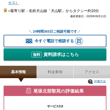
セス）
○最寄り駅：名鉄犬山線「犬山駅」からタクシー約10分
最終更新日：
2025年09月11日
24時間365日ご相談可能です
今すぐ電話で相談する
資料請求はこちら
無料
基本情報
料金事例
アクセス
評価方法
尾張北部聖苑の評価結果