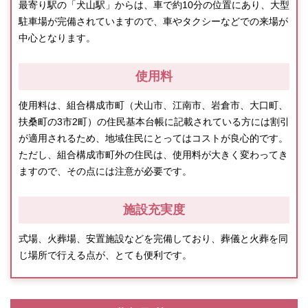
最寄り駅の「犬山駅」からは、車で約10分の位置にあり、大型
駐車場が完備されていますので、車やタクシーなどでの来場が
中心となります。
使用料
使用料は、組合構成市町（犬山市、江南市、岩倉市、大口町、
扶桑町の3市2町）の住民基本台帳に記載されている方には割引
が適用されるため、地域住民にとってはコストが良心的です。
ただし、組合構成市町外の住民は、使用料が大きく変わってき
ますので、その点には注意が必要です。
施設充実度
式場、火葬場、安置施設などを完備しており、葬儀と火葬を同
じ場所で行える点が、とても便利です。