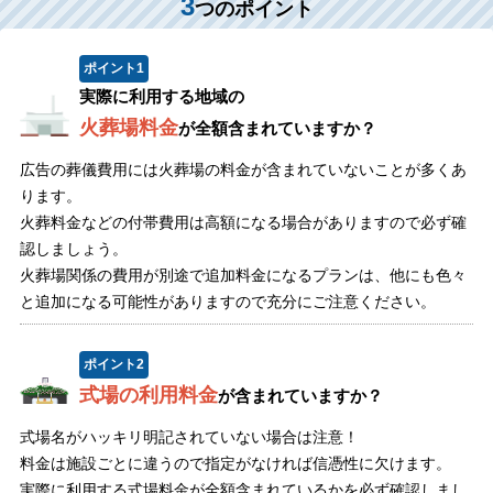
3
つのポイント
ポイント
1
実際に利用する地域の
火葬場料金
が全額含まれていますか？
広告の葬儀費用には火葬場の料金が含まれていないことが多くあ
ります。
火葬料金などの付帯費用は高額になる場合がありますので必ず確
認しましょう。
火葬場関係の費用が別途で追加料金になるプランは、他にも色々
と追加になる可能性がありますので充分にご注意ください。
ポイント
2
式場の利用料金
が含まれていますか？
式場名がハッキリ明記されていない場合は注意！
料金は施設ごとに違うので指定がなければ信憑性に欠けます。
実際に利用する式場料金が全額含まれているかを必ず確認しまし