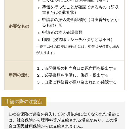
葬儀を行ったことが確認できるもの（領収
書または会葬礼状）
申請者の振込先金融機関（口座番号がわか
るもの）※
必要なもの
申請者の本人確認書類
印鑑（浸透印：シャチハタなどは不可）
※喪主以外の口座に振込むには、委任状が必要な場合
があります。
１．市区役所の担当窓口に死亡届を提出する
申請の流れ
２．必要書類を準備し、郵送・提出する
３．口座に葬祭費が振り込まれたか確認する
申請の際の注意点
1.社会保険の資格を喪失して3か月以内に亡くなられた場合に
は、社会保険から埋葬料等が支給される場合があり、この場
合は国民健康保険からは支給されません。