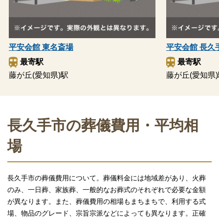
平安会館 東名斎場
平安会館 長久
最寄駅
最寄駅
藤が丘(愛知県)駅
藤が丘(愛知県
長久手市の葬儀費用・平均相
場
長久手市の葬儀費用について。葬儀料金には地域差があり、火葬
のみ、一日葬、家族葬、一般的なお葬式のそれぞれで必要な金額
が異なります。また、葬儀費用の相場もまちまちで、利用する式
場、物品のグレード、宗旨宗派などによっても異なります。正確