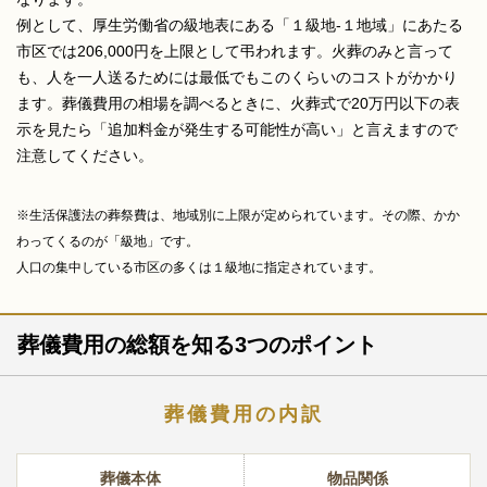
例として、厚生労働省の級地表にある「１級地-１地域」にあたる
市区では206,000円を上限として弔われます。火葬のみと言って
も、人を一人送るためには最低でもこのくらいのコストがかかり
ます。葬儀費用の相場を調べるときに、火葬式で20万円以下の表
示を見たら「追加料金が発生する可能性が高い」と言えますので
注意してください。
※生活保護法の葬祭費は、地域別に上限が定められています。その際、かか
わってくるのが「級地」です。
人口の集中している市区の多くは１級地に指定されています。
葬儀費用の総額を知る3つのポイント
葬儀費用の内訳
葬儀本体
物品関係