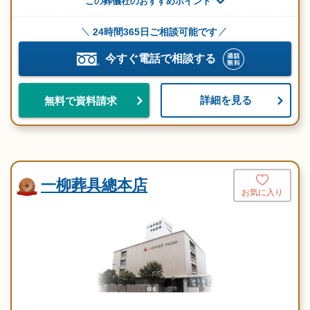
この葬儀社のおすすめポイント
24時間365日ご相談可能です
今すぐ電話で相談する
詳細を見る
無料で資料請求
一柳葬具總本店
お気に入り