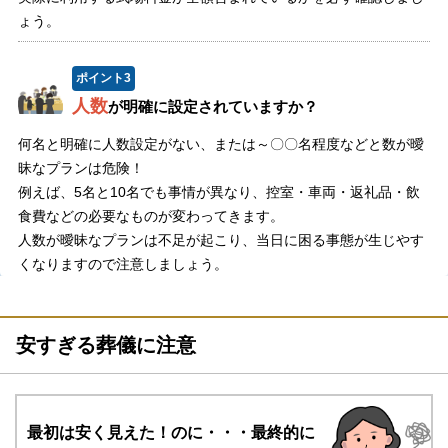
ょう。
ポイント
3
人数
が明確に設定されていますか？
何名と明確に人数設定がない、または～〇〇名程度などと数が曖
昧なプランは危険！
例えば、5名と10名でも事情が異なり、控室・車両・返礼品・飲
食費などの必要なものが変わってきます。
人数が曖昧なプランは不足が起こり、当日に困る事態が生じやす
くなりますので注意しましょう。
安すぎる葬儀に注意
最初は安く見えた！のに・・・
最終的に