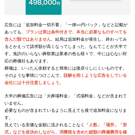
広告には「追加料金一切不要」「一律○○円パック」などと記載が
あっても、
プランは実は条件付きで、本当に必要なものすべてを
含んだ額ではありません
。結局は追加料金が発生し、終わってみ
るとかえって請求額が高くなってしまった、なんてことが大半で
す。免許のいらない葬祭業は業者の色も様々で、中には心ない対
応の葬儀社もあります。
葬儀は、いったん依頼すると簡単には後戻りしにくいものです。
そのような事情につけこんで、
誤解を招くような広告をしている
会社には十分注意しましょう
。
大半の葬儀広告には「火葬場料金」「式場料金」などが含まれて
いません。
必要なものが含まれているように見えても後で追加料金になりま
す。
見えている安価な金額に流されることなく
「人数」「場所」「形
式」などを仮決めしながら、消費税を含めた総額の葬儀費用を確