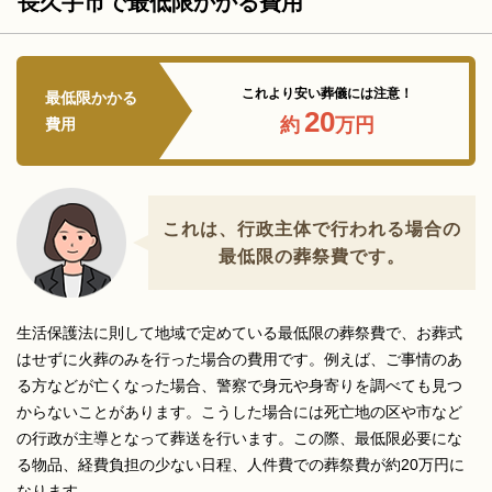
長久手市で最低限かかる費用
これより安い葬儀には注意！
最低限かかる
20
約
万円
費用
これは、行政主体で行われる場合の
最低限の葬祭費です。
生活保護法に則して地域で定めている最低限の葬祭費で、お葬式
はせずに火葬のみを行った場合の費用です。例えば、ご事情のあ
る方などが亡くなった場合、警察で身元や身寄りを調べても見つ
からないことがあります。こうした場合には死亡地の区や市など
の行政が主導となって葬送を行います。この際、最低限必要にな
る物品、経費負担の少ない日程、人件費での葬祭費が約20万円に
なります。