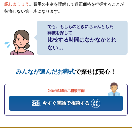
認しましょう
。費用の中身を理解して適正価格を把握することが
後悔しない第一歩になります。
でも、もしものときにちゃんとした
葬儀を探して
比較する時間はなかなかとれ
ない…
みんなが選んだお葬式
で探せば安心！
24
365
ご相談可能
時間
日
今すぐ電話で相談する