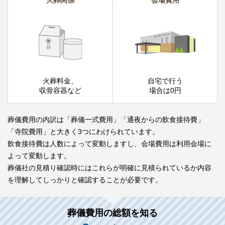
火葬関係
会場費用
火葬料金、
自宅で行う
収骨容器など
場合は0円
葬儀費用の内訳は「葬儀一式費用」「通夜からの飲食接待費」
「寺院費用」と大きく3つにわけられています。
飲食接待費は人数によって変動しますし、会場費用は利用会場に
よって変動します。
葬儀社の見積り確認時にはこれらが明確に見積られているか内容
を理解してしっかりと確認することが必要です。
葬儀費用の総額を知る