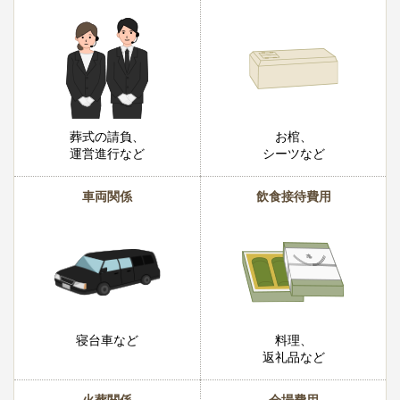
葬式の請負、
お棺、
運営進行など
シーツなど
車両関係
飲食接待費用
寝台車など
料理、
返礼品など