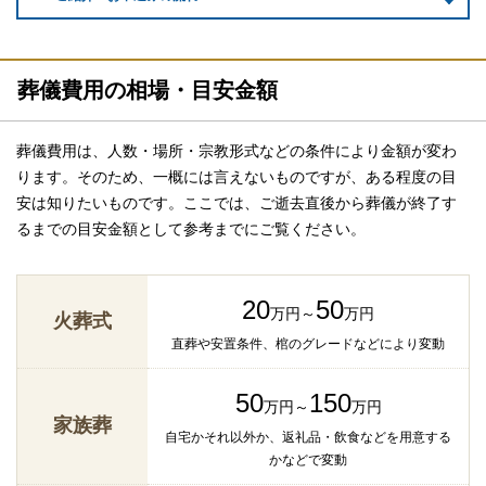
葬儀費用の相場・目安金額
葬儀費用は、人数・場所・宗教形式などの条件により金額が変わ
ります。そのため、一概には言えないものですが、ある程度の目
安は知りたいものです。ここでは、ご逝去直後から葬儀が終了す
るまでの目安金額として参考までにご覧ください。
20
50
万円～
万円
火葬式
直葬や安置条件、棺のグレードなどにより変動
50
150
万円～
万円
家族葬
自宅かそれ以外か、返礼品・飲食などを用意する
かなどで変動