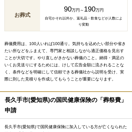
90
190
万円～
万円
お葬式
自宅かそれ以外か、返礼品・飲食などが人数によ
り変動
葬儀費用は、100人いれば100通り。気持ちを込めたい部分や省き
たい所などをふまえて、専門家と相談しながら適正価格を見出す
ことが大切です。やり直しがきかない葬儀のこと。納得・満足の
いくお見送りにするためには、けして広告金額に流されることな
く、条件などを明確にして信頼できる葬儀社から説明を受け、実
際に則した見積りを作成してもらうことが重要になります。
長久手市(愛知県)の国民健康保険の「葬祭費」
申請
長久手市(愛知県)で国民健康保険に加入している方が亡くなられた