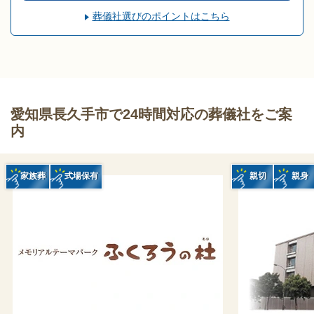
葬儀社選びのポイントはこちら
愛知県長久手市で24時間対応の葬儀社をご案
内
家族葬
式場保有
親切
親身