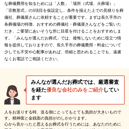
な葬儀費用を知るためには「人数」「場所（式場、火葬場）」
「宗教形式」の3項目を仮設定し、条件を揃えた上での見積りを葬
儀社、葬儀屋さんに依頼することが重要です。まずは長久手市の
各葬儀場の特徴、おすすめの葬儀社・葬儀屋さんなどをご覧いた
だき、ご要望にあいそうな所に目星を付けることをおすすめしま
す。「みんなが選んだお葬式」では、後悔しないために役立つ情
報を提供しておりますので、長久手市の葬儀費用・料金について
少しでも不安や心配事があれば、些細と思われることでも、遠慮
なくお電話でご相談ください。
みんなが選んだお葬式では、厳選審査
を経た
優良な会社のみをご紹介
してい
ます
人をお送りする時、送る側にとってもとても負担が大きいもので
す。精神面と金銭面の負担がのしかかります。
心から良かったと思えるお葬式を行うためには、あなたのために