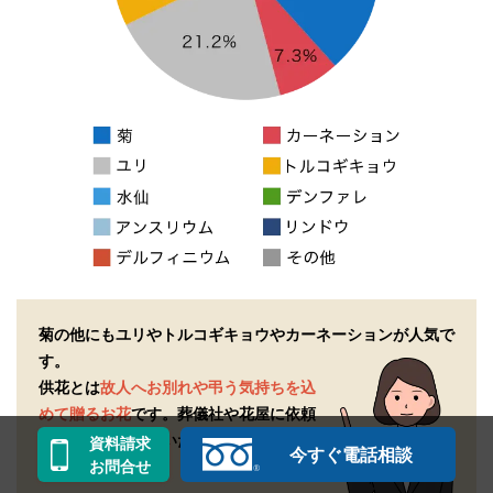
菊の他にもユリやトルコギキョウやカーネーションが人気で
す。
供花とは
故人へお別れや弔う気持ちを込
めて贈るお花
です。
葬儀社や花屋に依頼
することでご準備いただけます。
資料請求
今すぐ電話相談
お問合せ