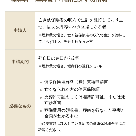
亡き被保険者の収入で生計を維持しており且
つ、故人を埋葬すべき立場にある者
申請人
※埋葬費の場合、亡き被保険者の収入で生計を維持し
ておらず且つ、埋葬を行なった方
死亡日の翌日から2年
申請期間
※埋葬費の場合、埋葬日の翌日から2年
健康保険埋葬料（費）支給申請書
亡くなられた方の健康保険証
火葬許可証もしくは埋葬許可証、または死
亡診断書
必要なもの
葬儀費用の領収書、葬儀を行なった事実と
金額がわかるもの
※必要書類は加入している所管の健康保険組合等にご
確認ください。