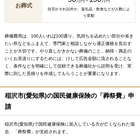
万円～
万円
お葬式
自宅かそれ以外か、返礼品・飲食などが人数によ
り変動
葬儀費用は、100人いれば100通り。気持ちを込めたい部分や省き
たい所などをふまえて、専門家と相談しながら適正価格を見出す
ことが大切です。やり直しがきかない葬儀のこと。納得・満足の
いくお見送りにするためには、けして広告金額に流されることな
く、条件などを明確にして信頼できる葬儀社から説明を受け、実
際に則した見積りを作成してもらうことが重要になります。
稲沢市(愛知県)の国民健康保険の「葬祭費」申
請
稲沢市(愛知県)で国民健康保険に加入している方が亡くなられた場
合、「葬祭費」が支給されます。