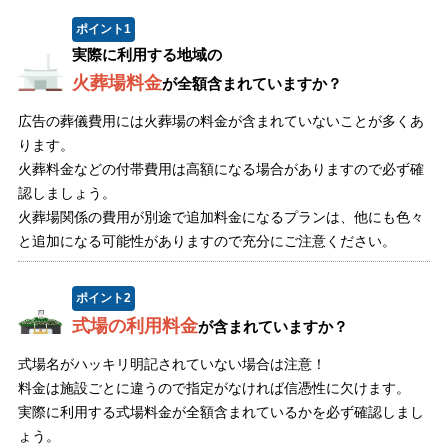
ポイント
1
実際に利用する地域の
火葬場料金
が全額含まれていますか？
広告の葬儀費用には火葬場の料金が含まれていないことが多くあ
ります。
火葬料金などの付帯費用は高額になる場合がありますので必ず確
認しましょう。
火葬場関係の費用が別途で追加料金になるプランは、他にも色々
と追加になる可能性がありますので充分にご注意ください。
ポイント
2
式場の利用料金
が含まれていますか？
式場名がハッキリ明記されていない場合は注意！
料金は施設ごとに違うので指定がなければ信憑性に欠けます。
実際に利用する式場料金が全額含まれているかを必ず確認しまし
ょう。