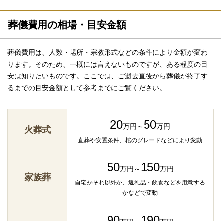
葬儀費用の相場・目安金額
葬儀費用は、人数・場所・宗教形式などの条件により金額が変わ
ります。そのため、一概には言えないものですが、ある程度の目
安は知りたいものです。ここでは、ご逝去直後から葬儀が終了す
るまでの目安金額として参考までにご覧ください。
20
50
万円～
万円
火葬式
直葬や安置条件、棺のグレードなどにより変動
50
150
万円～
万円
家族葬
自宅かそれ以外か、返礼品・飲食などを用意する
かなどで変動
90
190