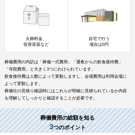
火葬料金、
自宅で行う
収骨容器など
場合は0円
葬儀費用の内訳は「葬儀一式費用」「通夜からの飲食接待費」
「寺院費用」と大きく3つにわけられています。
飲食接待費は人数によって変動しますし、会場費用は利用会場に
よって変動します。
葬儀社の見積り確認時にはこれらが明確に見積られているか内容
を理解してしっかりと確認することが必要です。
葬儀費用の総額を知る
3
つのポイント