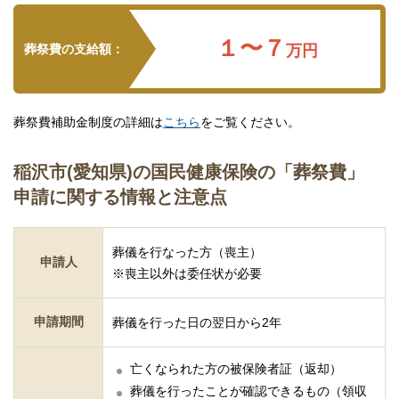
１〜７
葬祭費の支給額：
万円
葬祭費補助金制度の詳細は
こちら
をご覧ください。
稲沢市(愛知県)の国民健康保険の「葬祭費」
申請に関する情報と注意点
葬儀を行なった方（喪主）
申請人
※喪主以外は委任状が必要
申請期間
葬儀を行った日の翌日から2年
亡くなられた方の被保険者証（返却）
葬儀を行ったことが確認できるもの（領収