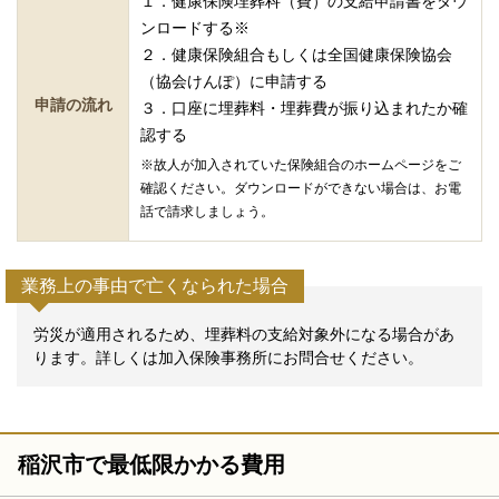
１．健康保険埋葬科（費）の支給申請書をダウ
ンロードする※
２．健康保険組合もしくは全国健康保険協会
（協会けんぽ）に申請する
申請の流れ
３．口座に埋葬料・埋葬費が振り込まれたか確
認する
※故人が加入されていた保険組合のホームページをご
確認ください。ダウンロードができない場合は、お電
話で請求しましょう。
業務上の事由で亡くなられた場合
労災が適用されるため、埋葬料の支給対象外になる場合があ
ります。詳しくは加入保険事務所にお問合せください。
稲沢市で最低限かかる費用