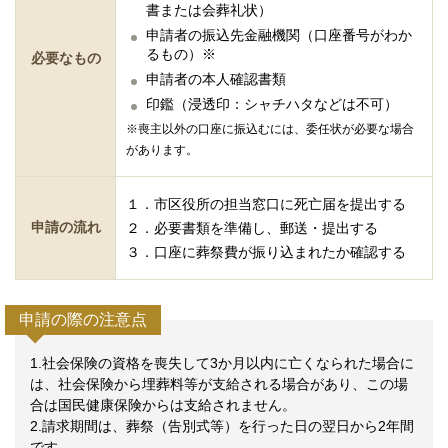
書または会葬礼状）
申請者の振込先金融機関（口座番号がわか
るもの）※
必要なもの
申請者の本人確認書類
印鑑（浸透印：シャチハタなどは不可）
※喪主以外の口座に振込むには、委任状が必要な場合
があります。
１．市区役所の担当窓口に死亡届を提出する
申請の流れ
２．必要書類を準備し、郵送・提出する
３．口座に葬祭費が振り込まれたか確認する
申請の際の注意点
1.社会保険の資格を喪失して3か月以内に亡くなられた場合に
は、社会保険から埋葬料等が支給される場合があり、この場
合は国民健康保険からは支給されません。
2.請求期間は、葬祭（告別式等）を行った日の翌日から2年間
です。