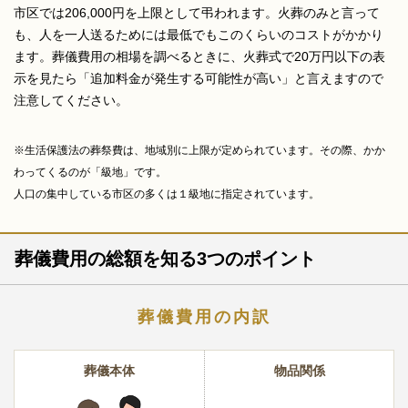
市区では206,000円を上限として弔われます。火葬のみと言って
も、人を一人送るためには最低でもこのくらいのコストがかかり
ます。葬儀費用の相場を調べるときに、火葬式で20万円以下の表
示を見たら「追加料金が発生する可能性が高い」と言えますので
注意してください。
※生活保護法の葬祭費は、地域別に上限が定められています。その際、かか
わってくるのが「級地」です。
人口の集中している市区の多くは１級地に指定されています。
葬儀費用の総額を知る3つのポイント
葬儀費用の内訳
葬儀本体
物品関係