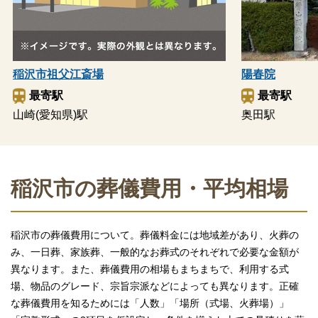
稲沢市祖父江斎場
陽春院
最寄駅
最寄駅
山崎(愛知県)駅
奥田駅
稲沢市の葬儀費用・平均相場
稲沢市の葬儀費用について。葬儀料金には地域差があり、火葬の
み、一日葬、家族葬、一般的なお葬式のそれぞれで必要な金額が
異なります。また、葬儀費用の相場もまちまちで、利用する式
場、物品のグレード、宗旨宗派などによっても異なります。正確
な葬儀費用を知るためには「人数」「場所（式場、火葬場）」