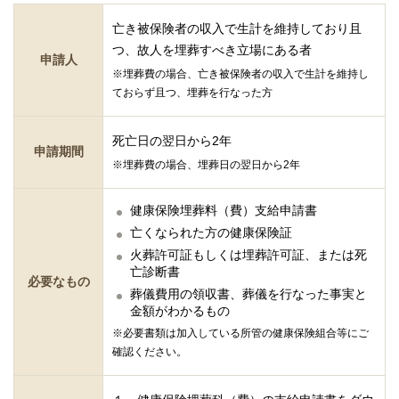
亡き被保険者の収入で生計を維持しており且
つ、故人を埋葬すべき立場にある者
申請人
※埋葬費の場合、亡き被保険者の収入で生計を維持し
ておらず且つ、埋葬を行なった方
死亡日の翌日から2年
申請期間
※埋葬費の場合、埋葬日の翌日から2年
健康保険埋葬料（費）支給申請書
亡くなられた方の健康保険証
火葬許可証もしくは埋葬許可証、または死
亡診断書
必要なもの
葬儀費用の領収書、葬儀を行なった事実と
金額がわかるもの
※必要書類は加入している所管の健康保険組合等にご
確認ください。