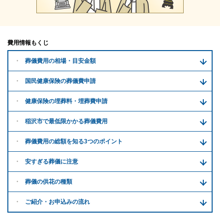
費用情報もくじ
葬儀費用の
相場・目安金額
国民健康保険の葬儀費申請
健康保険の埋葬料・
埋葬費申請
稲沢市で
最低限かかる
葬儀費用
葬儀費用の
総額を知る
3つのポイント
安すぎる
葬儀に注意
葬儀の供花
の種類
ご紹介・
お申込みの流れ