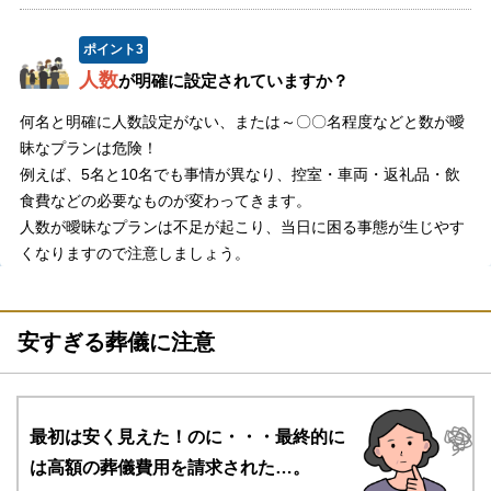
ポイント
3
人数
が明確に設定されていますか？
何名と明確に人数設定がない、または～〇〇名程度などと数が曖
昧なプランは危険！
例えば、5名と10名でも事情が異なり、控室・車両・返礼品・飲
食費などの必要なものが変わってきます。
人数が曖昧なプランは不足が起こり、当日に困る事態が生じやす
くなりますので注意しましょう。
安すぎる葬儀に注意
最初は安く見えた！のに・・・
最終的に
は高額の葬儀費用を請求された…。