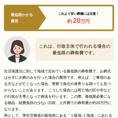
これより安い葬儀には注意！
最低限かかる
20
約
万円
費用
これは、行政主体で行われる場合の
最低限の葬祭費です。
生活保護法に則して地域で定めている最低限の葬祭費で、お葬式
はせずに火葬のみを行った場合の費用です。例えば、ご事情のあ
る方などが亡くなった場合、警察で身元や身寄りを調べても見つ
からないことがあります。こうした場合には死亡地の区や市など
の行政が主導となって葬送を行います。この際、最低限必要にな
る物品、経費負担の少ない日程、人件費での葬祭費が約20万円に
なります。
例として、厚生労働省の級地表にある「１級地-１地域」にあたる