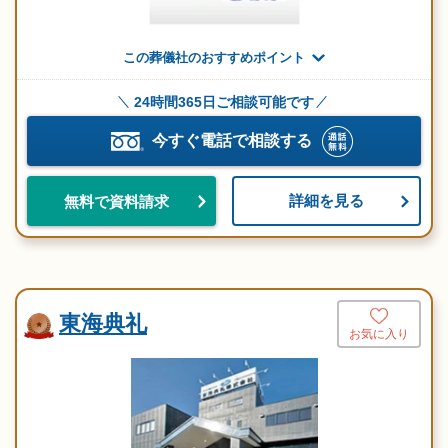
この葬儀社のおすすめポイント
24時間365日ご相談可能です
今すぐ電話で相談する
詳細を見る
無料で資料請求
東海典礼
お気に入り