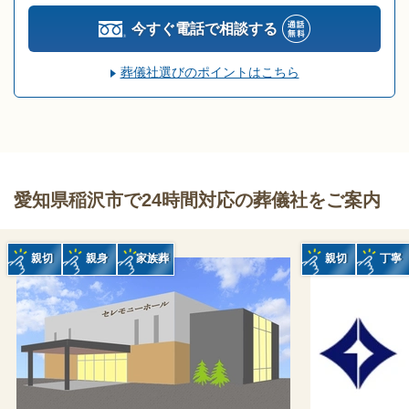
今すぐ電話で相談する
葬儀社選びのポイントはこちら
愛知県稲沢市で24時間対応の葬儀社をご案内
親切
親身
家族葬
親切
丁寧