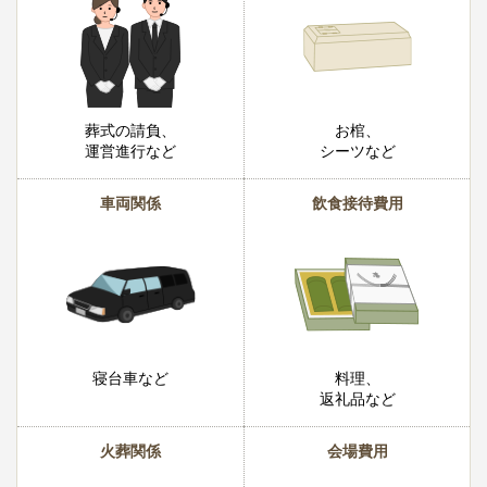
葬式の請負、
お棺、
運営進行など
シーツなど
車両関係
飲食接待費用
寝台車など
料理、
返礼品など
火葬関係
会場費用