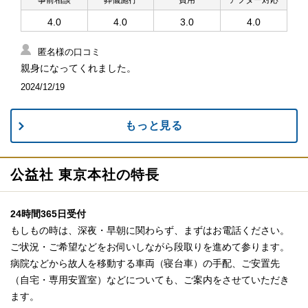
事前相談
葬儀施行
費用
アフター対応
4.0
4.0
3.0
4.0
匿名様の口コミ
親身になってくれました。
2024/12/19
もっと見る
公益社 東京本社の特長
24時間365日受付
もしもの時は、深夜・早朝に関わらず、まずはお電話ください。
ご状況・ご希望などをお伺いしながら段取りを進めて参ります。
病院などから故人を移動する車両（寝台車）の手配、ご安置先
（自宅・専用安置室）などについても、ご案内をさせていただき
ます。