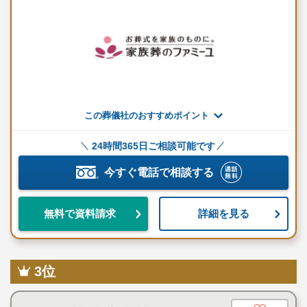
を安心して任せられる体制が整っています。
「まごころ葬儀を創造する」ことを全社的に掲げ、サービス品質
の継続的な向上に努める姿勢が、選ばれ続ける理由の一つです。
ご相談、お見積りは無料で承ります。
24時間365日受付（年中無休）
この葬儀社のおすすめポイント
宗旨・宗派・規模にあわせて様々な葬儀に対応いたします。
24時間365日ご相談可能です
今すぐ電話で相談する
詳細を見る
無料で資料請求
3位