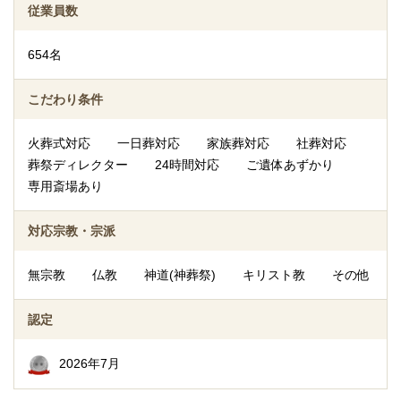
従業員数
654名
こだわり条件
火葬式対応
一日葬対応
家族葬対応
社葬対応
葬祭ディレクター
24時間対応
ご遺体あずかり
専用斎場あり
対応宗教・宗派
無宗教
仏教
神道(神葬祭)
キリスト教
その他
認定
2026年7月