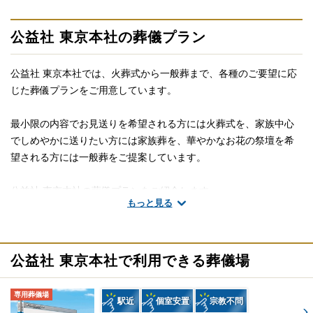
公益社 東京本社の葬儀プラン
公益社 東京本社では、火葬式から一般葬まで、各種のご要望に応
じた葬儀プランをご用意しています。
最小限の内容でお見送りを希望される方には火葬式を、家族中心
でしめやかに送りたい方には家族葬を、華やかなお花の祭壇を希
望される方には一般葬をご提案しています。
公益社 東京本社の葬儀プランをご紹介します。
もっと見る
※掲載情報は、葬儀事業者の公式サイトなど、2025年6月13日時
点で、一般公開されている情報を参照し編集したものです。
公益社 東京本社で利用できる葬儀場
火葬式（110,000円〜）（税込）
専用葬儀場
駅近
個室安置
宗教不問
プランに含まれる設備・サービス