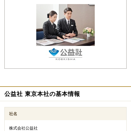
ご相談は無料で承ります
非日常的な葬儀のこと。初めての方はもちろん、経験のある方で
もわからないことが多いものです。少しでも不安や心配事があれ
ば、些細と思われることでも遠慮なくご相談ください。相談によ
りイメージが浮かんで理解が進めば必要・不要の判断もつきやす
くなります。
公益社 東京本社の基本情報
社名
追加料金の心配がない総額費用を提示します
株式会社公益社