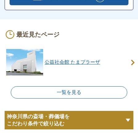
公益社会館 たまプラーザはこのような方におす
すめ
最近見たページ
公益社会館 たまプラーザは、以下に当てはまる方に
おすすめです。
公益社会館 たまプラーザ
横浜市青葉区在住の方
公益社会館 たまプラーザは、横浜市青葉区美しが丘
にあります。
一覧を見る
東急田園都市線「たまプラーザ駅」から徒歩5分で到
着するので、横浜市各方面からアクセスしやすくなっ
ています。
神奈川県の斎場・葬儀場を
こだわり条件で絞り込む
公益社会館 たまプラーザは「ユリノキ通り」沿いに
あるので、あざみ野や有馬など横浜市各方面から車で