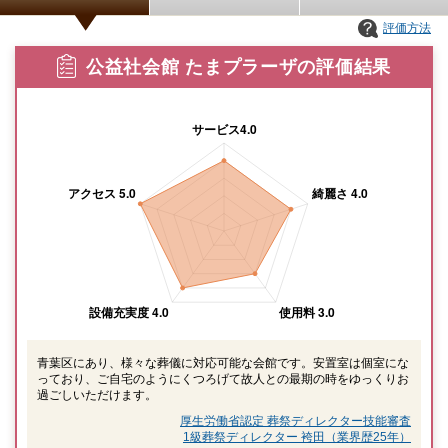
評価方法
公益社会館 たまプラーザの評価結果
青葉区にあり、様々な葬儀に対応可能な会館です。安置室は個室にな
っており、ご自宅のようにくつろげて故人との最期の時をゆっくりお
過ごしいただけます。
厚生労働省認定 葬祭ディレクター技能審査
1級葬祭ディレクター 袴田（業界歴25年）