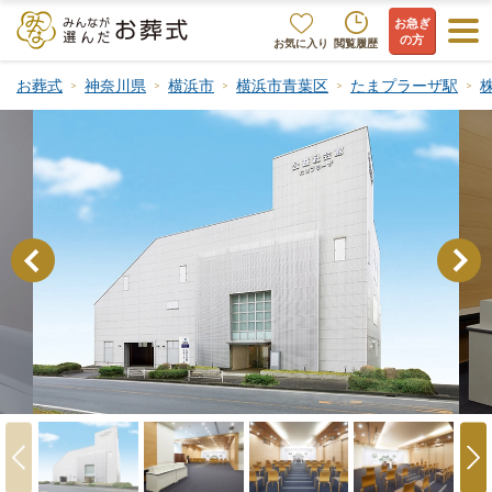
お急ぎ
の方
お気に入り
閲覧履歴
お葬式
神奈川県
横浜市
横浜市青葉区
たまプラーザ駅