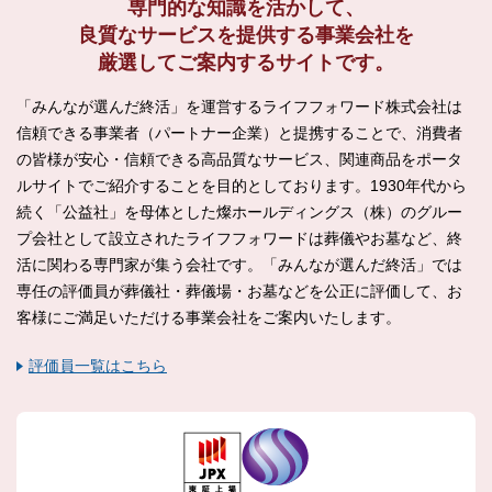
専門的な知識を活かして、
良質なサービスを提供する
事業会社を
厳選してご案内するサイトです。
「みんなが選んだ終活」を運営するライフフォワード株式会社は
信頼できる事業者（パートナー企業）と提携することで、消費者
の皆様が安心・信頼できる高品質なサービス、関連商品をポータ
ルサイトでご紹介することを目的としております。1930年代から
続く「公益社」を母体とした燦ホールディングス（株）のグルー
プ会社として設立されたライフフォワードは葬儀やお墓など、終
活に関わる専門家が集う会社です。「みんなが選んだ終活」では
専任の評価員が葬儀社・葬儀場・お墓などを公正に評価して、お
客様にご満足いただける事業会社をご案内いたします。
評価員一覧はこちら