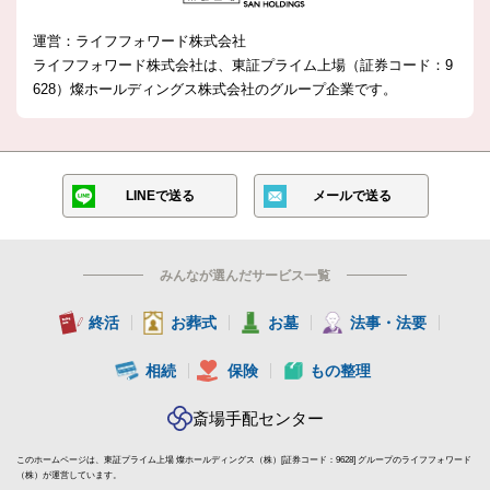
運営：ライフフォワード株式会社
ライフフォワード株式会社は、東証プライム上場（証券コード：9
628）燦ホールディングス株式会社の
グループ企業です。
LINEで送る
メールで送る
みんなが選んだサービス一覧
終活
お葬式
お墓
法事・法要
相続
保険
もの整理
斎場手配センター
このホームページは、東証プライム上場 燦ホールディングス（株）[証券コード：9628] グループのライフフォワード
（株）が運営しています。