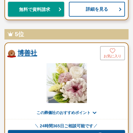
詳細を見る
無料で資料請求
5位
博善社
お気に入り
この葬儀社のおすすめポイント
24時間365日ご相談可能です