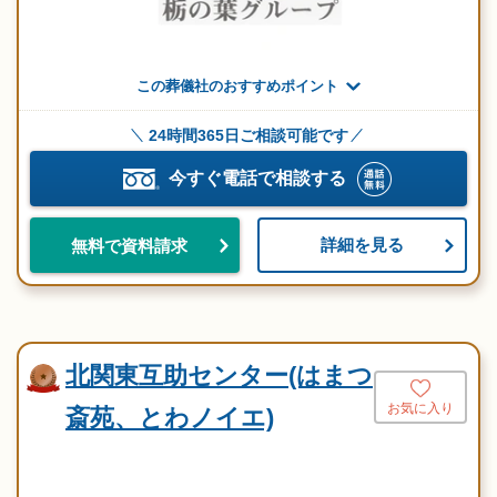
この葬儀社のおすすめポイント
24時間365日ご相談可能です
今すぐ電話で相談する
詳細を見る
無料で資料請求
北関東互助センター(はまつ
お気に入り
斎苑、とわノイエ)