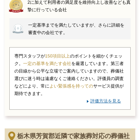
2に加えて利用者の満足度を維持向上し改善なども真
摯に行っている会社
一定基準までを満たしていますが、さらに詳細を
審査中の会社です。
専門スタッフが
150項目以上
のポイントを細かくチェッ
ク。
一定の基準を満たす会社
を厳選しています。第三者
の目線から公平な立場でご案内していますので、葬儀社
選びに迷う時は遠慮なくご連絡ください。評価員の調査
などにより、常に
よい緊張感を持っての
サービス提供が
期待できます。
評価方法を見る
栃木県芳賀郡近隣で家族葬対応の葬儀社