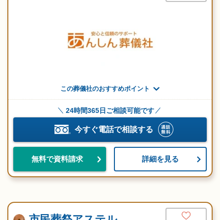
この葬儀社のおすすめポイント
24時間365日ご相談可能です
今すぐ電話で相談する
詳細を見る
無料で資料請求
市民葬祭アステル