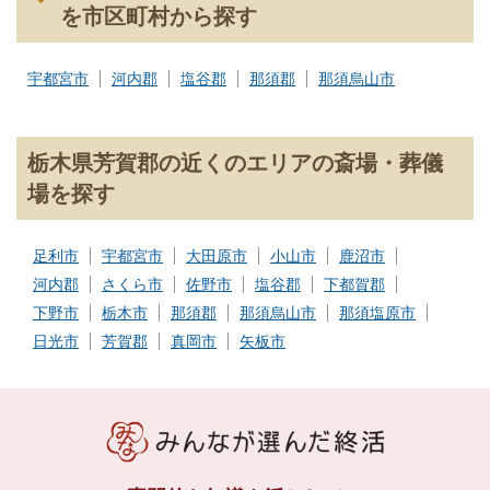
を市区町村から探す
宇都宮市
河内郡
塩谷郡
那須郡
那須烏山市
栃木県芳賀郡の近くのエリアの斎場・葬儀
場を探す
足利市
宇都宮市
大田原市
小山市
鹿沼市
河内郡
さくら市
佐野市
塩谷郡
下都賀郡
下野市
栃木市
那須郡
那須烏山市
那須塩原市
日光市
芳賀郡
真岡市
矢板市