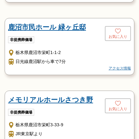
鹿沼市民ホール 緑ヶ丘邸
お気に入り
非提携葬儀場
栃木県鹿沼市栄町1-1-2
日光線鹿沼駅から車で7分
アクセス情報
メモリアルホールさつき野
お気に入り
非提携葬儀場
栃木県鹿沼市栄町3-33-9
JR東京駅より