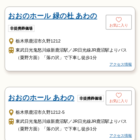
おおのホール 緑の杜 あわの
お気に入り
非提携葬儀場
栃木県鹿沼市久野1212
東武日光鬼怒川線新鹿沼駅／JR日光線JR鹿沼駅よりバス
（粟野方面）「落の沢」で下車し徒歩1分
アクセス情報
おおのホール あわの
非提携葬儀場
お気に入り
栃木県鹿沼市久野1212-5
東武日光鬼怒川線新鹿沼駅／JR日光線JR鹿沼駅よりバス
（粟野方面）「落の沢」で下車し徒歩1分
アクセス情報