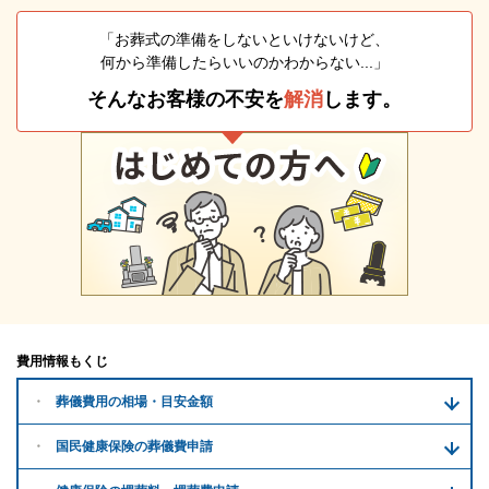
「お葬式の準備をしないといけないけど、
何から準備したらいいのかわからない...」
そんなお客様の不安を
解消
します。
費用情報もくじ
葬儀費用の
相場・目安金額
国民健康保険の葬儀費申請