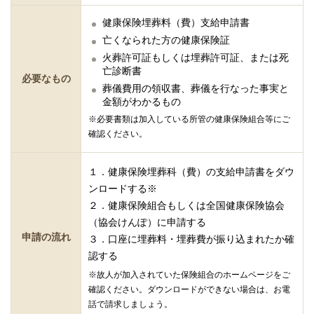
健康保険埋葬料（費）支給申請書
亡くなられた方の健康保険証
火葬許可証もしくは埋葬許可証、または死
亡診断書
必要なもの
葬儀費用の領収書、葬儀を行なった事実と
金額がわかるもの
※必要書類は加入している所管の健康保険組合等にご
確認ください。
１．健康保険埋葬科（費）の支給申請書をダウ
ンロードする※
２．健康保険組合もしくは全国健康保険協会
（協会けんぽ）に申請する
申請の流れ
３．口座に埋葬料・埋葬費が振り込まれたか確
認する
※故人が加入されていた保険組合のホームページをご
確認ください。ダウンロードができない場合は、お電
話で請求しましょう。