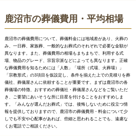
鹿沼市の葬儀費用・平均相場
鹿沼市の葬儀費用について。葬儀料金には地域差があり、火葬の
み、一日葬、家族葬、一般的なお葬式のそれぞれで必要な金額が
異なります。また、葬儀費用の相場もまちまちで、利用する式
場、物品のグレード、宗旨宗派などによっても異なります。正確
な葬儀費用を知るためには「人数」「場所（式場、火葬場）」
「宗教形式」の3項目を仮設定し、条件を揃えた上での見積りを葬
儀社、葬儀屋さんに依頼することが重要です。まずは鹿沼市の各
葬儀場の特徴、おすすめの葬儀社・葬儀屋さんなどをご覧いただ
き、ご要望にあいそうな所に目星を付けることをおすすめしま
す。「みんなが選んだお葬式」では、後悔しないために役立つ情
報を提供しておりますので、鹿沼市の葬儀費用・料金について少
しでも不安や心配事があれば、些細と思われることでも、遠慮な
くお電話でご相談ください。