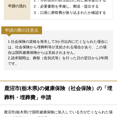
１．市区役所の担当窓口に死亡届を提出する
申請の流れ
２．必要書類を準備し、郵送・提出する
３．口座に葬祭費が振り込まれたか確認する
申請の際の注意点
1.社会保険の資格を喪失して3か月以内に亡くなられた場合に
は、社会保険から埋葬料等が支給される場合があり、この場
合は国民健康保険からは支給されません。
2.請求期間は、葬祭（告別式等）を行った日の翌日から2年間
です。
鹿沼市(栃木県)の健康保険（社会保険）の「埋
葬料・埋葬費」申請
鹿沼市(栃木県)で国民健康保険に加入している方が亡くなられた場