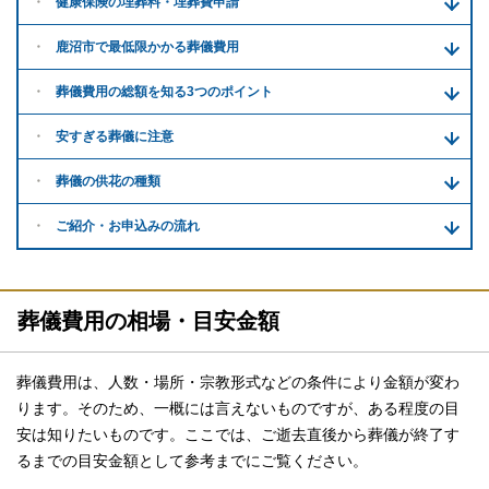
健康保険の埋葬料・
埋葬費申請
鹿沼市で
最低限かかる
葬儀費用
葬儀費用の
総額を知る
3つのポイント
安すぎる
葬儀に注意
葬儀の供花
の種類
ご紹介・
お申込みの流れ
葬儀費用の相場・目安金額
葬儀費用は、人数・場所・宗教形式などの条件により金額が変わ
ります。そのため、一概には言えないものですが、ある程度の目
安は知りたいものです。ここでは、ご逝去直後から葬儀が終了す
るまでの目安金額として参考までにご覧ください。