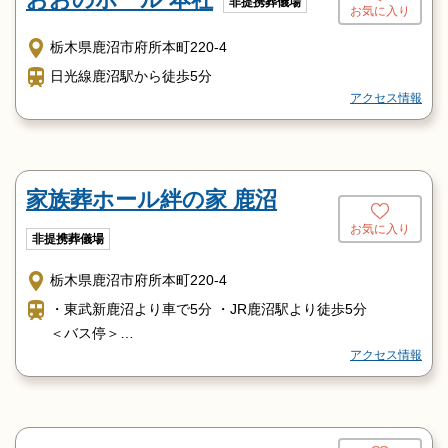
非提携葬儀場
お気に入り
栃木県鹿沼市府所本町220-4
日光線鹿沼駅から徒歩5分
アクセス情報
家族葬ホール絆の家 鹿沼
お気に入り
非提携葬儀場
栃木県鹿沼市府所本町220-4
・東武新鹿沼より車で5分 ・JR鹿沼駅より徒歩5分
＜バス停＞
アクセス情報
・鹿沼信用金前（鹿沼駅前） ・和貝ガレージ前（鹿沼駅
前）
・山本酒店前（府所町） ※駅にタクシーも常駐