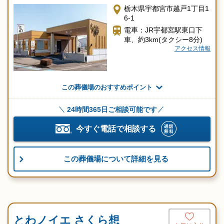
栃木県宇都宮市越戸1丁目1
6-1
電車：JR宇都宮駅東口下
車、約3km(タクシー8分)
アクセス情報
この葬儀場のおすすめポイント
24時間365日ご相談可能です
今すぐ電話で相談する
この葬儀場について詳細を見る
とわノイエ さくら想