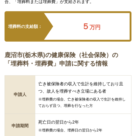
合、「埋葬料または埋葬費」が支給されます。
５
埋葬料の支給額：
万円
鹿沼市(栃木県)の健康保険（社会保険）の
「埋葬料・埋葬費」申請に関する情報
亡き被保険者の収入で生計を維持しており且
つ、故人を埋葬すべき立場にある者
申請人
※埋葬費の場合、亡き被保険者の収入で生計を維持し
ておらず且つ、埋葬を行なった方
死亡日の翌日から2年
申請期間
※埋葬費の場合、埋葬日の翌日から2年