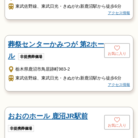
東武佐野線、東武日光・きぬがわ新鹿沼駅から徒歩6分
アクセス情報
葬祭センターかみつが 第2ホー
お気に入り
ル
非提携葬儀場
栃木県鹿沼市鳥居跡町983-2
東武佐野線、東武日光・きぬがわ新鹿沼駅から徒歩6分
アクセス情報
おおのホール 鹿沼JR駅前
お気に入り
非提携葬儀場