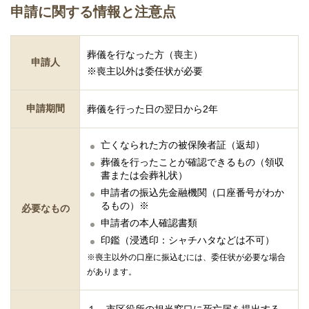
申請に関する情報と注意点
葬儀を行なった方（喪主）
申請人
※喪主以外は委任状が必要
申請期間
葬儀を行った日の翌日から2年
亡くなられた方の被保険者証（返却）
葬儀を行ったことが確認できるもの（領収
書または会葬礼状）
申請者の振込先金融機関（口座番号がわか
るもの）※
必要なもの
申請者の本人確認書類
印鑑（浸透印：シャチハタなどは不可）
※喪主以外の口座に振込むには、委任状が必要な場合
があります。