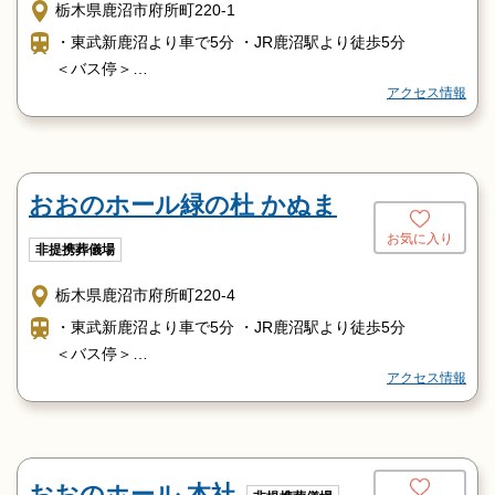
栃木県鹿沼市府所町220-1
・東武新鹿沼より車で5分 ・JR鹿沼駅より徒歩5分
＜バス停＞
アクセス情報
・鹿沼信用金前（鹿沼駅前） ・和貝ガレージ前（鹿沼駅
前）
・山本酒店前（府所町） ※駅にタクシーも常駐
おおのホール緑の杜 かぬま
お気に入り
非提携葬儀場
栃木県鹿沼市府所町220-4
・東武新鹿沼より車で5分 ・JR鹿沼駅より徒歩5分
＜バス停＞
アクセス情報
・鹿沼信用金前（鹿沼駅前） ・和貝ガレージ前（鹿沼駅
前）
・山本酒店前（府所町） ※駅にタクシーも常駐
おおのホール 本社