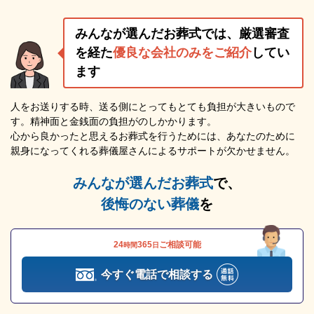
みんなが選んだお葬式では、厳選審査
を経た
優良な会社のみをご紹介
してい
ます
人をお送りする時、送る側にとってもとても負担が大きいもので
す。精神面と金銭面の負担がのしかかります。
心から良かったと思えるお葬式を行うためには、あなたのために
親身になってくれる葬儀屋さんによるサポートが欠かせません。
みんなが選んだお葬式
で、
後悔のない葬儀
を
24
365
ご相談可能
時間
日
今すぐ電話で相談する