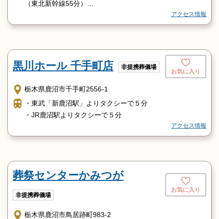
（東北新幹線55分）
アクセス情報
↓
宇都宮駅より（JR日光線15分）
↓
鹿沼駅より（タクシー６分）
黒川ホール 千手町店
非提携葬儀場
お気に入り
東武浅草駅より
（快速1時間36分）
栃木県鹿沼市千手町2556-1
↓
・東武「新鹿沼駅」よりタクシーで５分
新鹿沼駅より（タクシー８分）
・JR鹿沼駅よりタクシーで５分
アクセス情報
葬祭センターかみつが
お気に入り
非提携葬儀場
栃木県鹿沼市鳥居跡町983-2