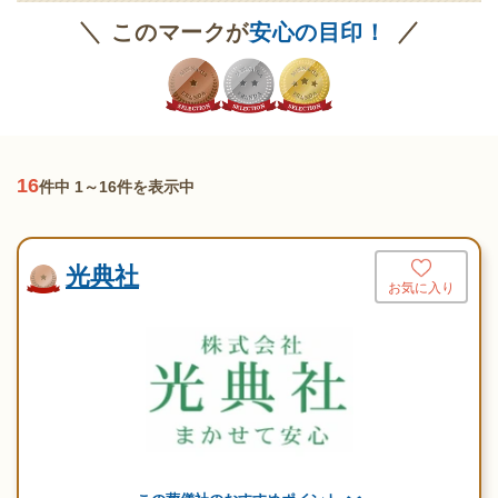
このマークが
安心の目印！
16
件中 1～16件を表示中
光典社
お気に入り