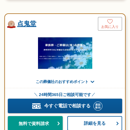
点鬼堂
お気に入り
この葬儀社のおすすめポイント
24時間365日ご相談可能です
今すぐ電話で相談する
詳細を見る
無料で資料請求