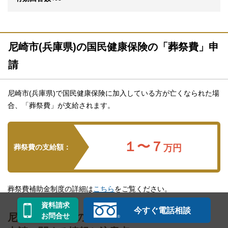
尼崎市(兵庫県)の国民健康保険の「葬祭費」申
請
尼崎市(兵庫県)で国民健康保険に加入している方が亡くなられた場
合、「葬祭費」が支給されます。
１〜７
葬祭費の支給額：
万円
葬祭費補助金制度の詳細は
こちら
をご覧ください。
資料請求
今すぐ電話相談
尼崎市(兵庫県)の国民健康保険の「葬祭費」
お問合せ