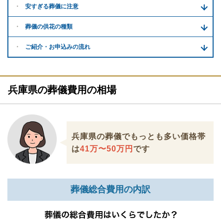
安すぎる
葬儀に注意
葬儀の供花
の種類
ご紹介・
お申込みの流れ
兵庫県の葬儀費用の相場
兵庫県の葬儀でもっとも多い価格帯
は
41万〜50万円
です
葬儀総合費用の内訳