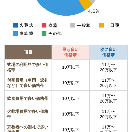
最も多い
次に多い
項目
価格帯
価格帯
式場の利用料で多い価
11万〜
10万以下
格帯
20万以下
付帯費用（車両・返礼
11万〜
10万以下
など）で多い価格帯
20万以下
11万〜
飲食費用で多い価格帯
10万以下
20万以下
火葬場費用で多い価格
11万〜
10万以下
帯
20万以下
宗教者への謝礼で多い
11万〜
10万以下