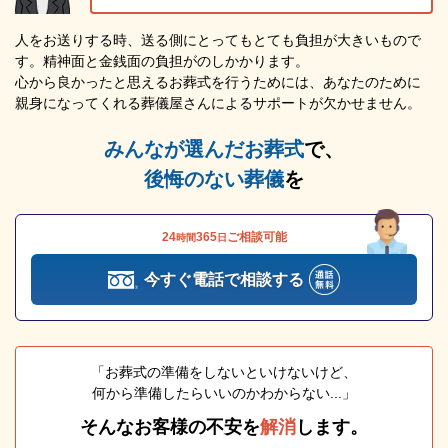
人をお送りする時、送る側にとってもとても負担が大きいもので
す。精神面と金銭面の負担がのしかかります。
心から良かったと思えるお葬式を行うためには、あなたのために
親身になってくれる葬儀屋さんによるサポートが欠かせません。
みんなが選んだお葬式
で、
後悔のない葬儀
を
24
365
ご相談可能
時間
日
今すぐ電話で相談する
「お葬式の準備をしないといけないけど、
何から準備したらいいのかわからない...」
そんなお客様の不安を
解消
します。