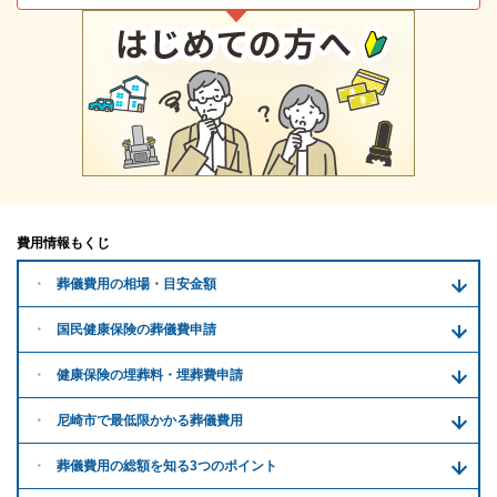
費用情報もくじ
葬儀費用の
相場・目安金額
国民健康保険の葬儀費申請
健康保険の埋葬料・
埋葬費申請
尼崎市で
最低限かかる
葬儀費用
葬儀費用の
総額を知る
3つのポイント