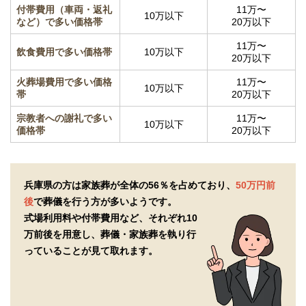
付帯費用（車両・返礼
11万〜
10万以下
など）で多い価格帯
20万以下
11万〜
飲食費用で多い価格帯
10万以下
20万以下
火葬場費用で多い価格
11万〜
10万以下
帯
20万以下
宗教者への謝礼で多い
11万〜
10万以下
価格帯
20万以下
兵庫県の方は家族葬が全体の56％を占めており、
50万円前
後
で葬儀を行う方が多いようです。
式場利用料や付帯費用など、それぞれ10
万前後を用意し、
葬儀・家族葬を執り行
っていることが見て取れます。