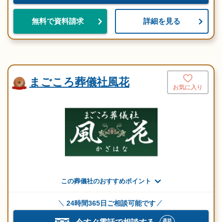
詳細を見る
無料で資料請求
まごころ葬儀社風花
お気に入り
この葬儀社のおすすめポイント
24時間365日ご相談可能です