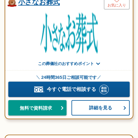
小さなお葬式
お気に入り
この葬儀社のおすすめポイント
24時間365日ご相談可能です
今すぐ電話で相談する
詳細を見る
無料で資料請求