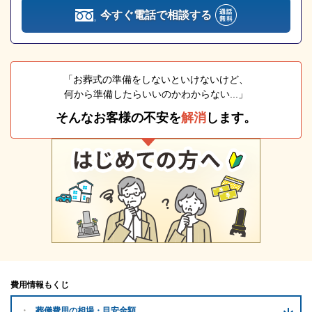
今すぐ電話で相談する
「お葬式の準備をしないといけないけど、
何から準備したらいいのかわからない...」
そんなお客様の不安を
解消
します。
費用情報もくじ
葬儀費用の
相場・目安金額