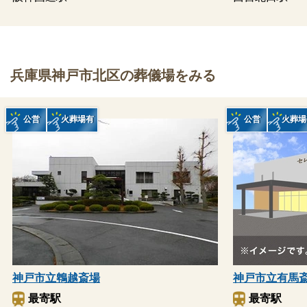
兵庫県神戸市北区の葬儀場をみる
公営
火葬場有
公営
火葬場
神戸市立鵯越斎場
神戸市立有馬
最寄駅
最寄駅