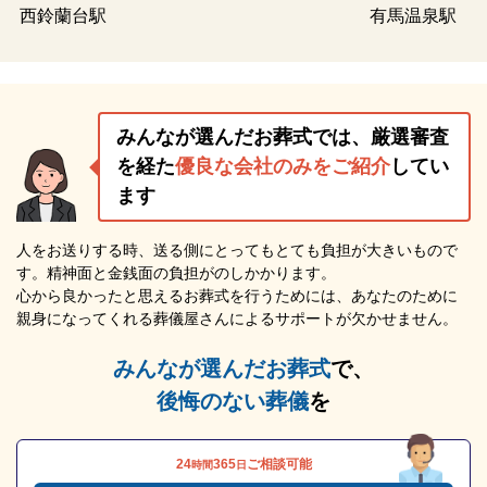
西鈴蘭台駅
有馬温泉駅
みんなが選んだお葬式では、厳選審査
を経た
優良な会社のみをご紹介
してい
ます
人をお送りする時、送る側にとってもとても負担が大きいもので
す。精神面と金銭面の負担がのしかかります。
心から良かったと思えるお葬式を行うためには、あなたのために
親身になってくれる葬儀屋さんによるサポートが欠かせません。
みんなが選んだお葬式
で、
後悔のない葬儀
を
24
365
ご相談可能
時間
日