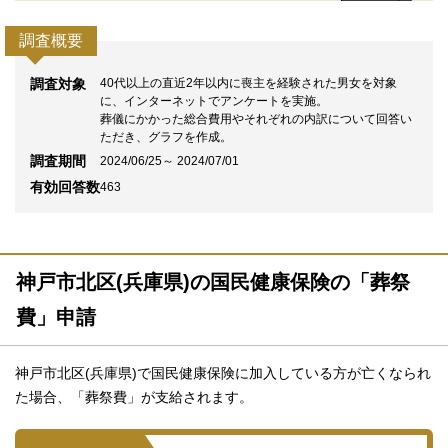
調査概要
調査対象
40代以上の直近2年以内に喪主を経験された男女を対象
に、インターネットでアンケートを実施。
葬儀にかかった総合費用やそれぞれの内訳について回答い
ただき、グラフを作成。
調査期間
2024/06/25～ 2024/07/01
有効回答数
463
神戸市北区(兵庫県)の国民健康保険の「葬祭
費」申請
神戸市北区(兵庫県)で国民健康保険に加入している方が亡くなられ
た場合、「葬祭費」が支給されます。