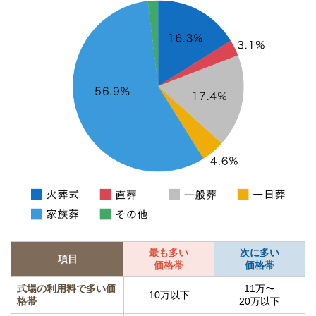
最も多い
次に多い
項目
価格帯
価格帯
式場の利用料で多い価
11万〜
10万以下
格帯
20万以下