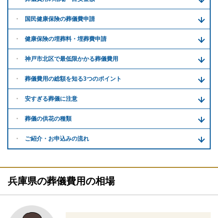
国民健康保険の葬儀費申請
健康保険の埋葬料・
埋葬費申請
神戸市北区で
最低限かかる
葬儀費用
葬儀費用の
総額を知る
3つのポイント
安すぎる
葬儀に注意
葬儀の供花
の種類
ご紹介・
お申込みの流れ
兵庫県の葬儀費用の相場