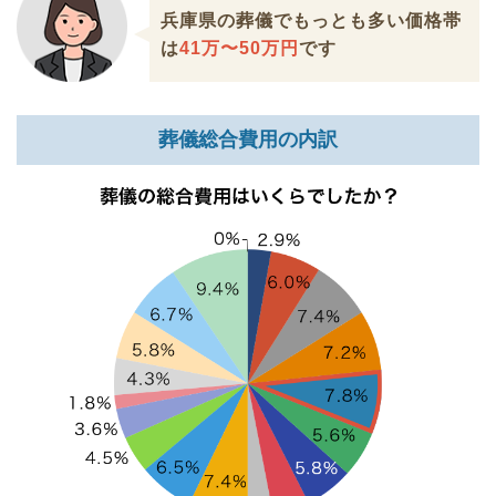
兵庫県の葬儀でもっとも多い価格帯
は
41万〜50万円
です
葬儀総合費用の内訳