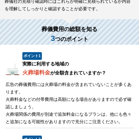
葬儀社の見積り確認時にはこれらが明確に見積られているか内容
を理解してしっかりと確認することが必要です。
葬儀費用の総額を知る
3
つのポイント
ポイント
1
実際に利用する地域の
火葬場料金
が全額含まれていますか？
広告の葬儀費用には火葬場の料金が含まれていないことが多くあ
ります。
火葬料金などの付帯費用は高額になる場合がありますので必ず確
認しましょう。
火葬場関係の費用が別途で追加料金になるプランは、他にも色々
と追加になる可能性がありますので充分にご注意ください。