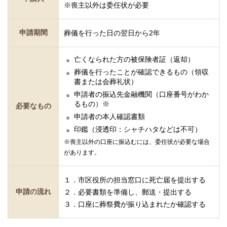
※喪主以外は委任状が必要
申請期間
葬儀を行った日の翌日から2年
亡くなられた方の被保険者証（返却）
葬儀を行ったことが確認できるもの（領収
書または会葬礼状）
申請者の振込先金融機関（口座番号がわか
るもの）※
必要なもの
申請者の本人確認書類
印鑑（浸透印：シャチハタなどは不可）
※喪主以外の口座に振込むには、委任状が必要な場合
があります。
１．市区役所の担当窓口に死亡届を提出する
申請の流れ
２．必要書類を準備し、郵送・提出する
３．口座に葬祭費が振り込まれたか確認する