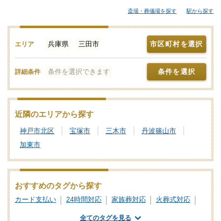
屋さんから大規模な葬儀にも対応できる葬儀会社まで、ご自身の
斎場・葬儀場を探す
駅から探す
希望に合わせて選択することが大切です。各葬儀屋さんの特徴、
おすすめの葬儀社などをご覧ください。「みんなが選んだお葬
式」では、基準を満たした三田市対応の葬儀社・葬儀屋さんをご
兵庫県
三田市
市区町村を選択
エリア
紹介しております。少しでもご不明点などがあれば、些細と思わ
れることでも遠慮なく、24時間365日お電話でご相談いただけま
条件を選択できます
条件を選択
詳細条件
す。三田市の葬儀社を比較検討の際に「信頼のおける葬儀屋さん
はどこ？」などのお問合せも承ります。独自の基準を満たした安
心安全な葬儀屋さんをご案内いたしますので、あわせて新サービ
スなどの最新情報をチェックするなど、しっかりと情報収集を行
近隣のエリアから探す
って信頼のおけそうな葬儀会社を探しましょう。
神戸市北区
宝塚市
三木市
丹波篠山市
加東市
おすすめのタグから探す
カード支払い
24時間対応
家族葬対応
火葬式対応
一日葬対応
社葬対応
業界団体加盟
全てのタグを見る