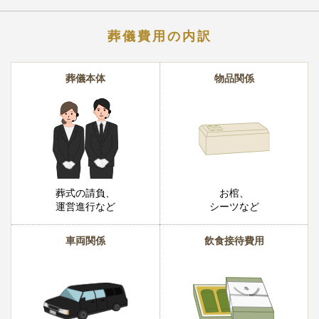
葬儀費用の内訳
葬儀本体
物品関係
葬式の請負、
お棺、
運営進行など
シーツなど
車両関係
飲食接待費用