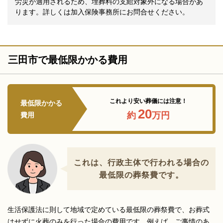
労災が適用されるため、埋葬料の支給対象外になる場合があ
ります。詳しくは加入保険事務所にお問合せください。
三田市で最低限かかる費用
これより安い葬儀には注意！
最低限かかる
20
約
万円
費用
これは、行政主体で行われる場合の
最低限の葬祭費です。
生活保護法に則して地域で定めている最低限の葬祭費で、お葬式
はせずに火葬のみを行った場合の費用です。例えば、ご事情のあ