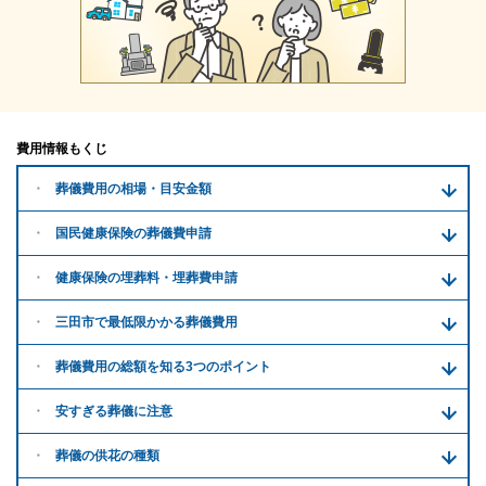
費用情報もくじ
葬儀費用の
相場・目安金額
国民健康保険の葬儀費申請
健康保険の埋葬料・
埋葬費申請
三田市で
最低限かかる
葬儀費用
葬儀費用の
総額を知る
3つのポイント
安すぎる
葬儀に注意
葬儀の供花
の種類