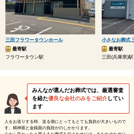
三田フラワータウンホール
小さなお葬式 
最寄駅
最寄駅
フラワータウン駅
三田(兵庫県)駅
みんなが選んだお葬式では、厳選審査
を経た
優良な会社のみをご紹介
してい
ます
人をお送りする時、送る側にとってもとても負担が大きいもので
す。精神面と金銭面の負担がのしかかります。
心から良かったと思えるお葬式を行うためには、あなたのために