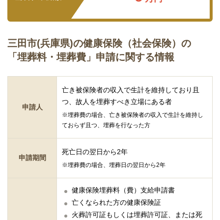
三田市(兵庫県)の健康保険（社会保険）の
「埋葬料・埋葬費」申請に関する情報
亡き被保険者の収入で生計を維持しており且
つ、故人を埋葬すべき立場にある者
申請人
※埋葬費の場合、亡き被保険者の収入で生計を維持し
ておらず且つ、埋葬を行なった方
死亡日の翌日から2年
申請期間
※埋葬費の場合、埋葬日の翌日から2年
健康保険埋葬料（費）支給申請書
亡くなられた方の健康保険証
火葬許可証もしくは埋葬許可証、または死