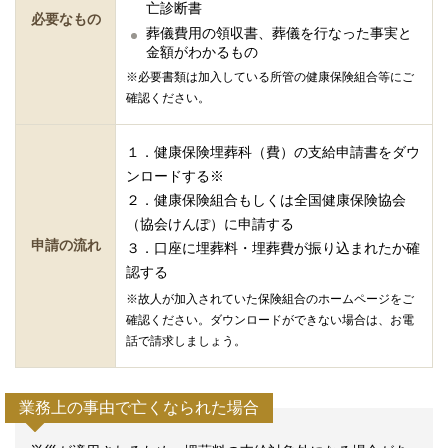
亡診断書
必要なもの
葬儀費用の領収書、葬儀を行なった事実と
金額がわかるもの
※必要書類は加入している所管の健康保険組合等にご
確認ください。
１．健康保険埋葬科（費）の支給申請書をダウ
ンロードする※
２．健康保険組合もしくは全国健康保険協会
（協会けんぽ）に申請する
申請の流れ
３．口座に埋葬料・埋葬費が振り込まれたか確
認する
※故人が加入されていた保険組合のホームページをご
確認ください。ダウンロードができない場合は、お電
話で請求しましょう。
業務上の事由で亡くなられた場合