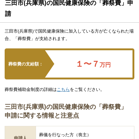
三田市(兵庫県)の国民健康保険の「葬祭費」申
請
三田市(兵庫県)で国民健康保険に加入している方が亡くなられた場
合、「葬祭費」が支給されます。
１〜７
葬祭費の支給額：
万円
葬祭費補助金制度の詳細は
こちら
をご覧ください。
三田市(兵庫県)の国民健康保険の「葬祭費」
申請に関する情報と注意点
葬儀を行なった方（喪主）
申請人