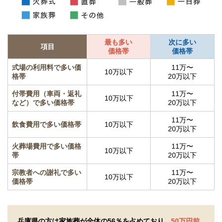
最も多い
次に多い
項目
価格帯
価格帯
式場の利用料で多い価
11万〜
10万以下
格帯
20万以下
付帯費用（車両・返礼
11万〜
10万以下
など）で多い価格帯
20万以下
11万〜
飲食費用で多い価格帯
10万以下
20万以下
火葬場費用で多い価格
11万〜
10万以下
帯
20万以下
宗教者への謝礼で多い
11万〜
10万以下
価格帯
20万以下
兵庫県の方は家族葬が全体の56％を占めており、
50万円前