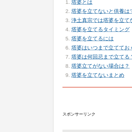
塔婆とは
塔婆を立てないと供養は
浄土真宗では塔婆を立て
塔婆を立てるタイミング
塔婆を立てるには
塔婆はいつまで立ててお
塔婆は何回忌まで立てる
塔婆立てがない場合は？
塔婆を立てないまとめ
スポンサーリンク