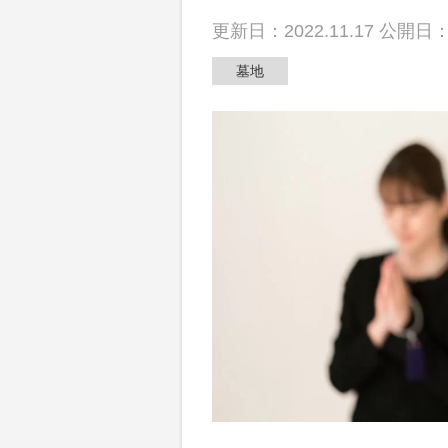
散骨
更新日：2022.11.17 公開日：2
墓地
動画