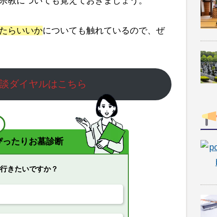
宗教についても覚えておきましょう。
たらいいか
についても触れているので、ぜ
談ダイヤルはこちら
！
ぴったりお墓診断
で行きたいですか？