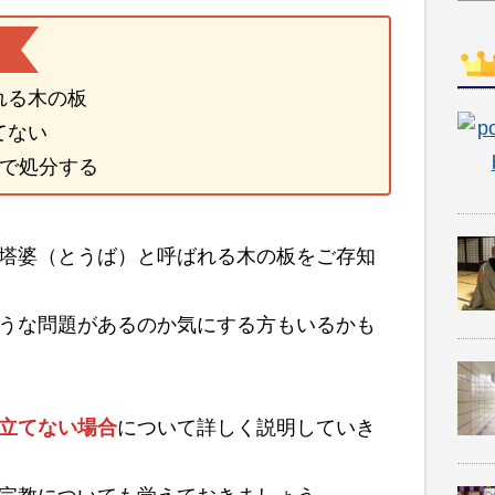
れる木の板
てない
期で処分する
塔婆（とうば）と呼ばれる木の板をご存知
うな問題があるのか気にする方もいるかも
立てない場合
について詳しく説明していき