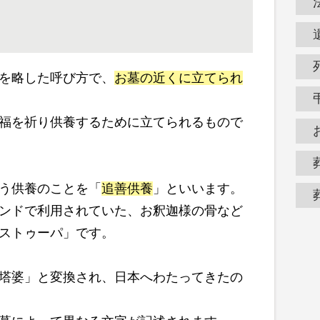
を略した呼び方で、
お墓の近くに立てられ
福を祈り供養するために立てられるもので
う供養のことを「
追善供養
」といいます。
ンドで利用されていた、お釈迦様の骨など
ストゥーパ」です。
塔婆」と変換され、日本へわたってきたの