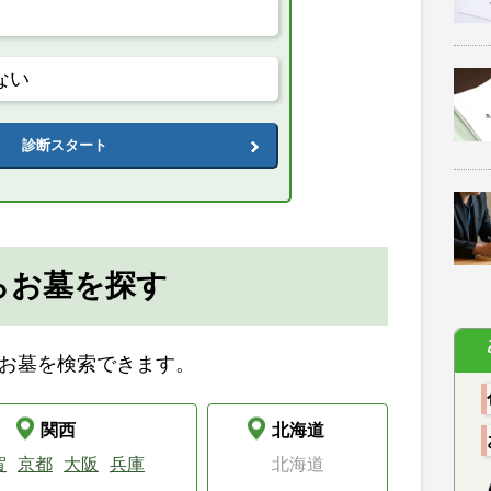
ない
診断スタート
らお墓を探す
お墓を検索できます。
関西
北海道
賀
京都
大阪
兵庫
北海道