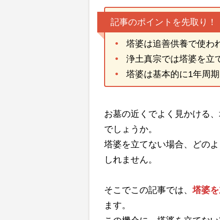
記事のポイントを先取り！
塔婆は追善供養で使わ
浄土真宗では塔婆を立
塔婆は基本的に1年周
お墓の近くでよく見かける、
でしょうか。
塔婆を立てない場合、どのよ
しれません。
そこでこの記事では、
塔婆を
ます。