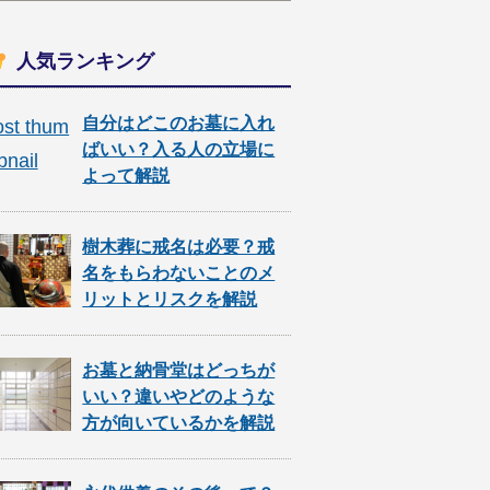
人気ランキング
自分はどこのお墓に入れ
ばいい？入る人の立場に
よって解説
樹木葬に戒名は必要？戒
名をもらわないことのメ
リットとリスクを解説
お墓と納骨堂はどっちが
いい？違いやどのような
方が向いているかを解説