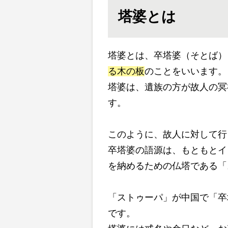
塔婆とは
塔婆とは、卒塔婆（そとば）
る木の板
のことをいいます。
塔婆は、遺族の方が故人の冥
す。
このように、故人に対して行
卒塔婆の語源は、もともとイ
を納めるための仏塔である「
「ストゥーパ」が中国で「卒
です。