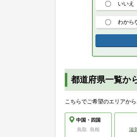
いいえ
わから
都道府県一覧か
こちらでご希望のエリアから
中国・四国
鳥取
島根
滋