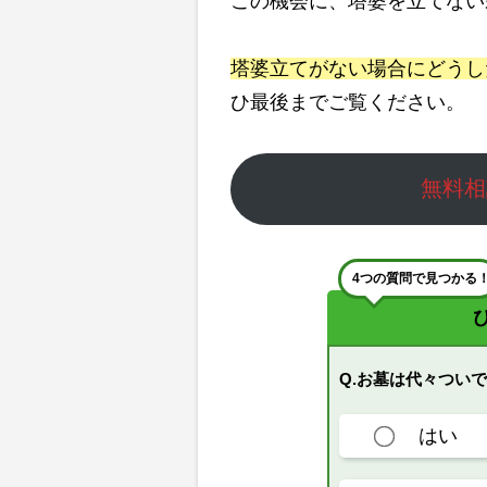
この機会に、塔婆を立てない
塔婆立てがない場合にどうし
ひ最後までご覧ください。
無料相
4つの質問で見つかる
Q.お墓は代々つい
はい