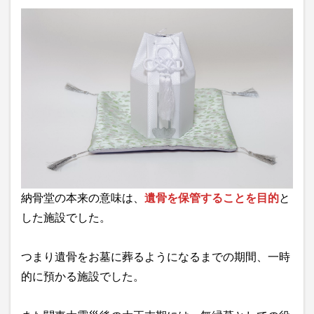
納骨堂の本来の意味は、
遺骨を保管することを目的
と
した施設でした。
つまり遺骨をお墓に葬るようになるまでの期間、一時
的に預かる施設でした。