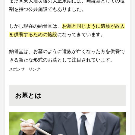
また関東大震災後の大正末期には、無縁墓としての役
割を持つ公共施設でもありました。
しかし現在の納骨堂は、
お墓と同じように遺族が故人
を供養するための施設
になってきています。
納骨堂は、お墓のように遺族が亡くなった方を供養で
きる新たな形式のお墓として注目されています。
スポンサーリンク
お墓とは