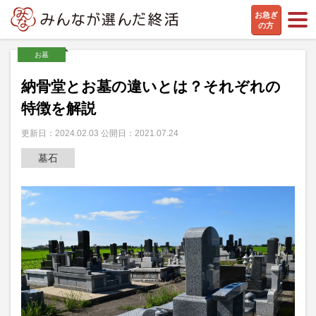
お急ぎ
の方
お墓
納骨堂とお墓の違いとは？それぞれの
特徴を解説
更新日：2024.02.03 公開日：2021.07.24
墓石