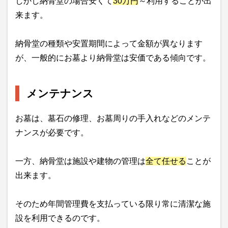
しかし納骨堂の場合安くて
30万円
～利用することが出
来ます。
納骨堂の種類や安置期間によって金額が異なります
が、一般的にお墓より納骨堂は安価である傾向です。
メンテナンス
お墓は、墓石の修理、お墓周りの手入れなどのメンテ
ナンスが必要です。
一方、納骨堂は施設や建物の管理は
全て任せる
ことが
出来ます。
そのため年間管理費を支払っている限り常に清潔な施
設を利用できるのです。