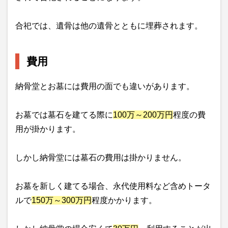
合祀では、遺骨は他の遺骨とともに埋葬されます。
費用
納骨堂とお墓には費用の面でも違いがあります。
お墓では墓石を建てる際に
100万～200万円
程度の費
用が掛かります。
しかし納骨堂には墓石の費用は掛かりません。
お墓を新しく建てる場合、永代使用料など含めトータ
ルで
150万～300万円
程度かかります。