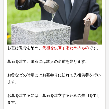
お墓は遺骨を納め、
先祖を供養するためのもの
です。
墓石を建て、墓石には故人の名前を彫ります。
お盆などの時期にはお墓参りに訪れて先祖供養を行い
ます。
お墓を建てるには、墓石を建立するための費用を要し
ます。