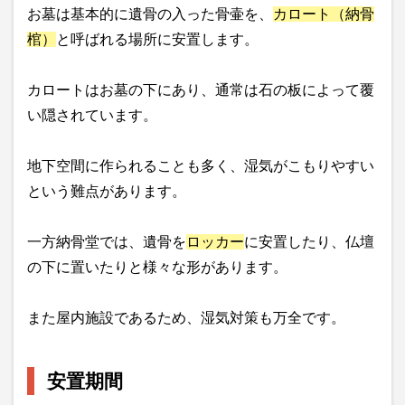
お墓は基本的に遺骨の入った骨壷を、
カロート（納骨
棺）
と呼ばれる場所に安置します。
カロートはお墓の下にあり、通常は石の板によって覆
い隠されています。
地下空間に作られることも多く、湿気がこもりやすい
という難点があります。
一方納骨堂では、遺骨を
ロッカー
に安置したり、仏壇
の下に置いたりと様々な形があります。
また屋内施設であるため、湿気対策も万全です。
安置期間