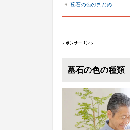
墓石の色のまとめ
スポンサーリンク
墓石の色の種類