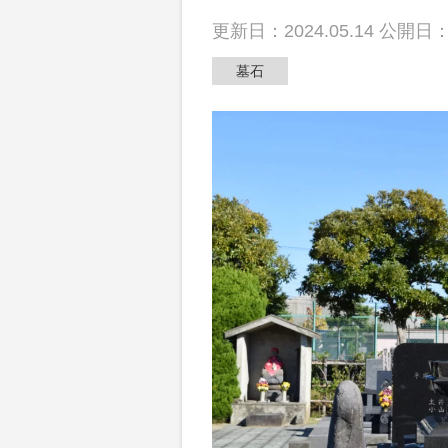
散骨
更新日：2024.05.14 公開日：2
墓石
動画