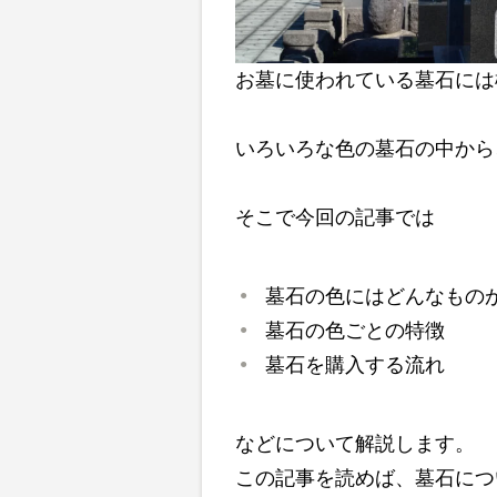
お墓に使われている墓石には
いろいろな色の墓石の中から
そこで今回の記事では
墓石の色にはどんなもの
墓石の色ごとの特徴
墓石を購入する流れ
などについて解説します。
この記事を読めば、墓石につ