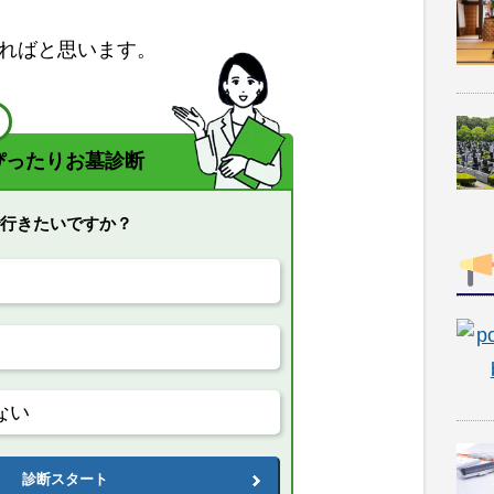
ればと思います。
！
ぴったりお墓診断
で行きたいですか？
ない
診断スタート