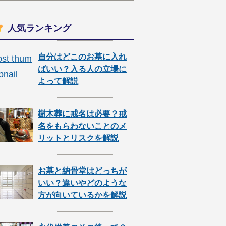
人気ランキング
自分はどこのお墓に入れ
ばいい？入る人の立場に
よって解説
樹木葬に戒名は必要？戒
名をもらわないことのメ
リットとリスクを解説
お墓と納骨堂はどっちが
いい？違いやどのような
方が向いているかを解説