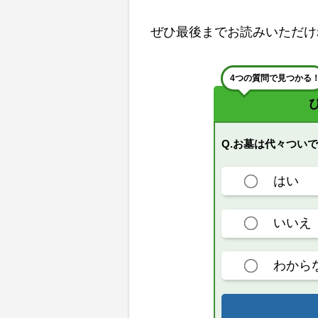
ぜひ最後までお読みいただけ
4つの質問で見つかる
Q.お墓は代々つい
はい
いいえ
わから