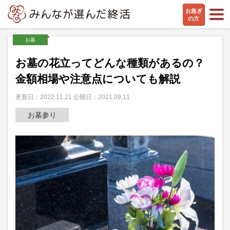
お急ぎ
の方
お墓
お墓の花立ってどんな種類があるの？
金額相場や注意点についても解説
更新日：2022.11.21 公開日：2021.09.11
お墓参り