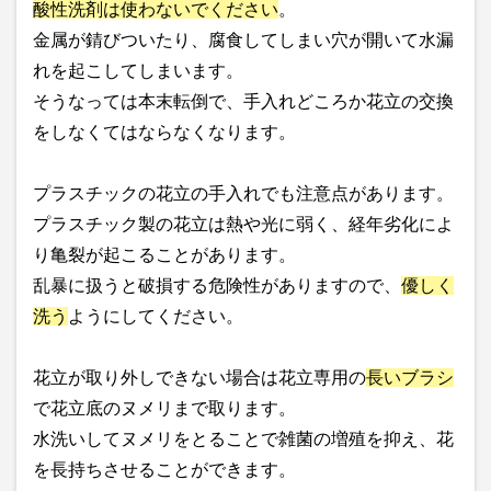
酸性洗剤は使わないでください
。
金属が錆びついたり、腐食してしまい穴が開いて水漏
れを起こしてしまいます。
そうなっては本末転倒で、手入れどころか花立の交換
をしなくてはならなくなります。
プラスチックの花立の手入れでも注意点があります。
プラスチック製の花立は熱や光に弱く、経年劣化によ
り亀裂が起こることがあります。
乱暴に扱うと破損する危険性がありますので、
優しく
洗う
ようにしてください。
花立が取り外しできない場合は花立専用の
長いブラシ
で花立底のヌメリまで取ります。
水洗いしてヌメリをとることで雑菌の増殖を抑え、花
を長持ちさせることができます。