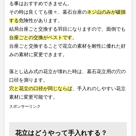
る事はおすすめできません。
その時は良くても後々、墓石台座の
ネジ山のみが破損
する
危険性があります。
結局台座ごと交換する羽目になりますので、面倒でも
台座ごとの交換がベストです
。
台座ごと交換することで花立の素材を耐性に優れた好
みの素材に変更できます。
落とし込み式の花立が壊れた時は、墓石花立用の穴の
口径を測ります。
穴と花立の口径が同じならば
、手入れのしやすい花立
素材に変更可能です。
スポンサーリンク
花立はどうやって手入れする？