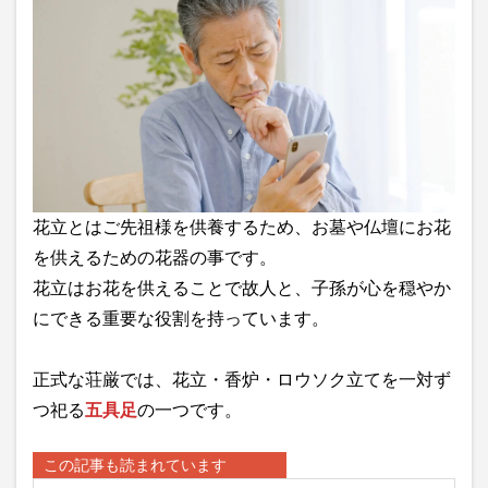
花立とはご先祖様を供養するため、お墓や仏壇にお花
を供えるための花器の事です。
花立はお花を供えることで故人と、子孫が心を穏やか
にできる重要な役割を持っています。
正式な荘厳では、花立・香炉・ロウソク立てを一対ず
つ祀る
五具足
の一つです。
この記事も読まれています