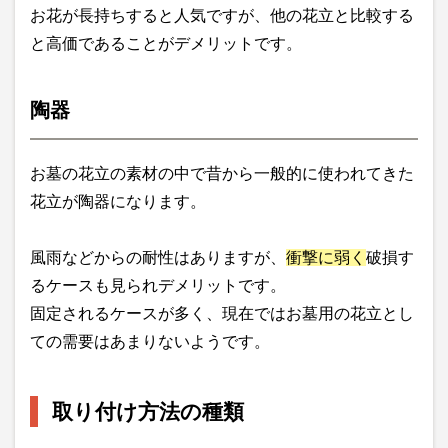
お花が長持ちすると人気ですが、他の花立と比較する
と高価であることがデメリットです。
陶器
お墓の花立の素材の中で昔から一般的に使われてきた
花立が陶器になります。
風雨などからの耐性はありますが、
衝撃に弱く
破損す
るケースも見られデメリットです。
固定されるケースが多く、現在ではお墓用の花立とし
ての需要はあまりないようです。
取り付け方法の種類