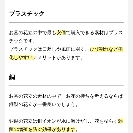
プラスチック
お墓の花立の中で最も
安価
で購入できる素材はプラス
チックです。
プラスチックは日差しや風雨に弱く、
ひび割れなど劣
化しやすい
デメリットがあります。
銅
お墓の花立の素材の中で、お花の持ちを考えるならば
銅製の花立が一番良いでしょう。
銅製の花立は銅イオンが水に溶けだし、花を枯らす
雑
菌の増殖を防ぐ効果があります
。