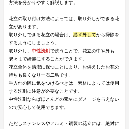
方法を分かりやすく解説します。
花立の取り付け方法によっては、取り外しができる花
立があります。
取り外しできる花立の場合は、
必ず外して
から掃除を
するようにしましょう。
取り外し、
中性洗剤
で洗うことで、花立の中や外も
隅々まで綺麗にすることができます。
花立全体を清潔に保つことにより、お供えしたお花の
持ちも良くなり一石二鳥です。
手入れの際に気をつけるべきは、素材によっては使用
する洗剤に注意が必要なことです。
中性洗剤ならばほとんどの素材にダメージを与えない
ので安心して使用できます。
ただしステンレスやアルミ・銅製の花立には、絶対に