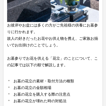
お彼岸やお盆には多くの方がご先祖様の供養にお墓参
りに行かれます。
故人の好きだったお花やお供え物を携え、ご家族お揃
いでお出掛けのことでしょう。
お墓参りでお花を供える「花立」のことについて、こ
の記事では以下の順で解説します。
お墓の花立の素材・取付方法の種類
お墓の花立の金額相場
お墓の花立を購入する際の注意点
お墓の花立が壊れた時の対処法