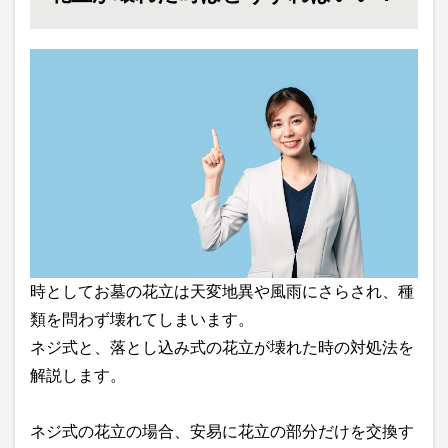
時としてお墓の花立は天変地異や風雨にさらされ、種
類を問わず壊れてしまいます。
ネジ式と、落とし込み式の花立が壊れた時の対処法を
解説します。
ネジ式の花立の場合、安易に花立の部分だけを交換す