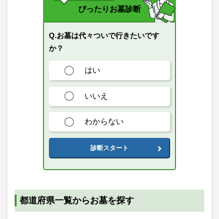
ぴったりお墓診断
Q.お墓は代々ついで行きたいです
か？
はい
いいえ
わからない
診断スタート
都道府県一覧からお墓を探す