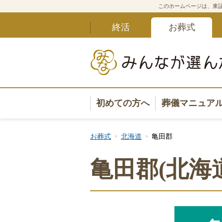
このホームページは、東証
終活
お葬式
初めての方へ
葬儀マニュア
葬儀マニュ
お葬式
北海道
亀田郡
葬儀安心サ
亀田郡(北海
葬儀の準備
葬儀の選び