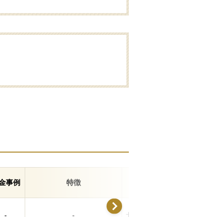
金事例
特徴
住所
-
-
北海道亀田郡七飯町本町3-17