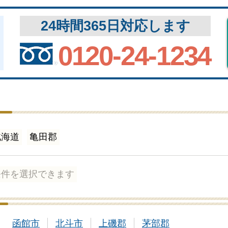
24時間365日対応します
0120-24-1234
北海道
亀田郡
条件を選択できます
函館市
北斗市
上磯郡
茅部郡