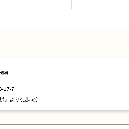
儀場
17-7
駅」より徒歩5分