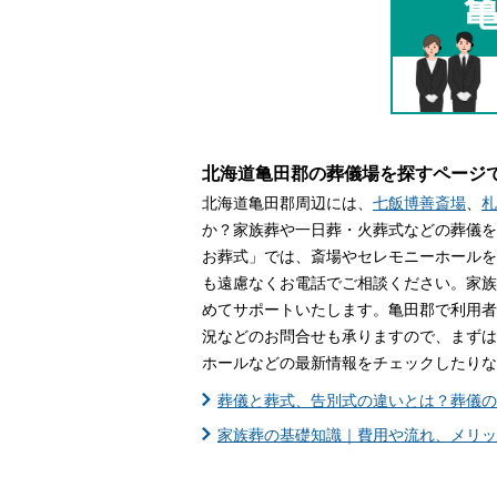
家族葬とは
葬儀費用の
北海道亀田郡の葬儀場を探すページ
北海道亀田郡周辺には、
七飯博善斎場
、
札
か？家族葬や一日葬・火葬式などの葬儀を
お葬式」では、斎場やセレモニーホールを
も遠慮なくお電話でご相談ください。家族
めてサポートいたします。亀田郡で利用者
況などのお問合せも承りますので、まずは
ホールなどの最新情報をチェックしたりな
葬儀と葬式、告別式の違いとは？葬儀の
家族葬の基礎知識｜費用や流れ、メリッ