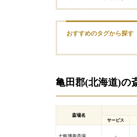
おすすめのタグから探す
亀田郡(北海道)
斎場名
サービス
七飯博善斎場
-