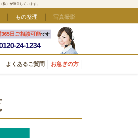
ド（株）が運営しています。
もの整理
写真撮影
間365日ご相談可能
です
0120-24-1234
よくあるご質問
お急ぎの方
覧