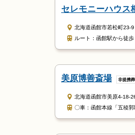
セレモニーハウス
北海道函館市若松町23-9
ルート：函館駅から徒歩
美原博善斎場
非提携葬
北海道函館市美原4-18-2
〇車：函館本線「五稜郭