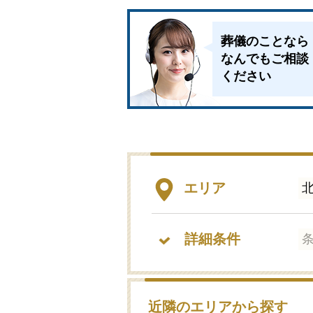
葬儀のことなら
なんでもご相談
ください
エリア
詳細条件
近隣のエリアから探す