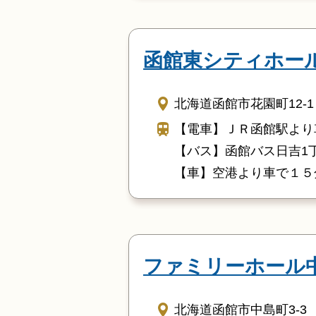
函館東シティホー
北海道函館市花園町12-1
【電車】ＪＲ函館駅より
【バス】函館バス日吉1
【車】空港より車で１５
ファミリーホール
北海道函館市中島町3-3