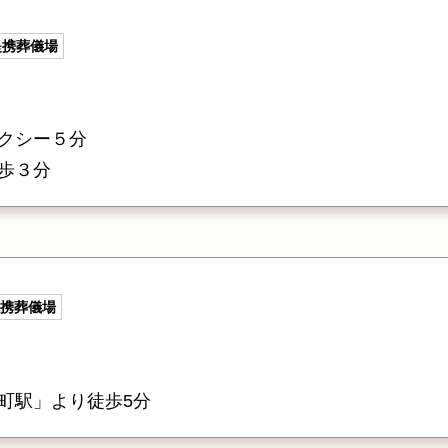
提携葬儀場
クシー５分
歩３分
携葬儀場
町駅」より徒歩5分