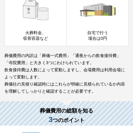
火葬料金、
自宅で行う
収骨容器など
場合は0円
葬儀費用の内訳は「葬儀一式費用」「通夜からの飲食接待費」
「寺院費用」と大きく3つにわけられています。
飲食接待費は人数によって変動しますし、会場費用は利用会場に
よって変動します。
葬儀社の見積り確認時にはこれらが明確に見積られているか内容
を理解してしっかりと確認することが必要です。
葬儀費用の総額を知る
3
つのポイント