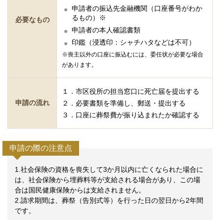
申請者の振込先金融機関（口座番号がわか
るもの）※
必要なもの
申請者の本人確認書類
印鑑（浸透印：シャチハタなどは不可）
※喪主以外の口座に振込むには、委任状が必要な場合
があります。
１．市区役所の担当窓口に死亡届を提出する
申請の流れ
２．必要書類を準備し、郵送・提出する
３．口座に葬祭費が振り込まれたか確認する
申請の際の注意点
1.社会保険の資格を喪失して3か月以内に亡くなられた場合に
は、社会保険から埋葬料等が支給される場合があり、この場
合は国民健康保険からは支給されません。
2.請求期間は、葬祭（告別式等）を行った日の翌日から2年間
です。