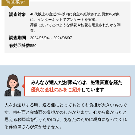
調査概要
調査対象
40代以上の直近2年以内に喪主を経験された男女を対象
に、インターネットでアンケートを実施。
葬儀においてどのような供花や枕花を用意されたかを調
査。
調査期間
2024/06/04～ 2024/06/07
有効回答数
550
みんなが選んだお葬式では、厳選審査を経た
優良な会社のみをご紹介
しています
人をお送りする時、送る側にとってもとても負担が大きいもので
す。精神面と金銭面の負担がのしかかります。
心から良かったと
思えるお葬式を行うためには、あなたのために親身になってくれ
る葬儀屋さんが欠かせません。