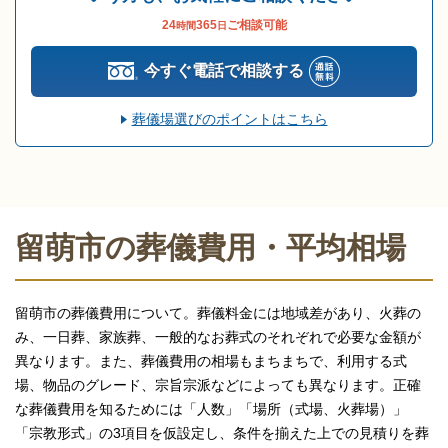
24
365
ご相談可能
時間
日
今すぐ電話で相談する
葬儀場選びのポイントはこちら
留萌市の葬儀費用・平均相場
留萌市の葬儀費用について。葬儀料金には地域差があり、火葬の
み、一日葬、家族葬、一般的なお葬式のそれぞれで必要な金額が
異なります。また、葬儀費用の相場もまちまちで、利用する式
場、物品のグレード、宗旨宗派などによっても異なります。正確
な葬儀費用を知るためには「人数」「場所（式場、火葬場）」
「宗教形式」の3項目を仮設定し、条件を揃えた上での見積りを葬