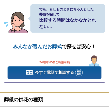
でも、もしものときにちゃんとした
葬儀を探して
比較する時間はなかなかとれ
ない…
みんなが選んだお葬式
で探せば安心！
24
365
ご相談可能
時間
日
今すぐ電話で相談する
葬儀の供花の種類