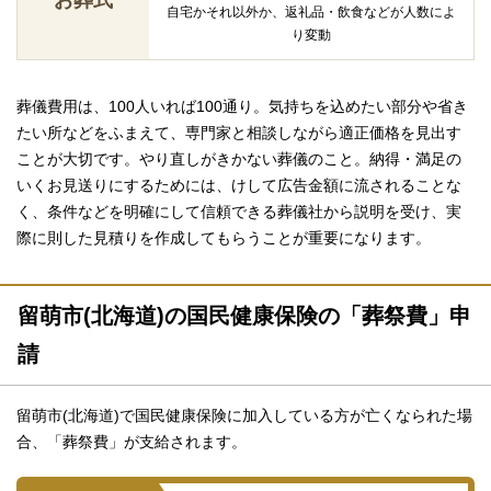
自宅かそれ以外か、返礼品・飲食などが人数によ
り変動
葬儀費用は、100人いれば100通り。気持ちを込めたい部分や省き
たい所などをふまえて、専門家と相談しながら適正価格を見出す
ことが大切です。やり直しがきかない葬儀のこと。納得・満足の
いくお見送りにするためには、けして広告金額に流されることな
く、条件などを明確にして信頼できる葬儀社から説明を受け、実
際に則した見積りを作成してもらうことが重要になります。
留萌市(北海道)の国民健康保険の「葬祭費」申
請
留萌市(北海道)で国民健康保険に加入している方が亡くなられた場
合、「葬祭費」が支給されます。