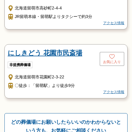
北海道留萌市高砂町2-4-4
JR留萌本線・留萌駅よりタクシーで約3分
アクセス情報
にしきどう 花園市民斎場
お気に入り
非提携葬儀場
北海道留萌市花園町2-3-22
〇徒歩：「留萌駅」より徒歩9分
アクセス情報
どの葬儀場にお願いしたらいいのかわからないと
いう方も、お気軽にご相談ください