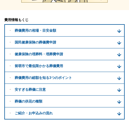
費用情報もくじ
葬儀費用の
相場・目安金額
国民健康保険の葬儀費申請
健康保険の埋葬料・
埋葬費申請
留萌市で
最低限かかる
葬儀費用
葬儀費用の
総額を知る
3つのポイント
安すぎる
葬儀に注意
葬儀の供花
の種類
ご紹介・
お申込みの流れ