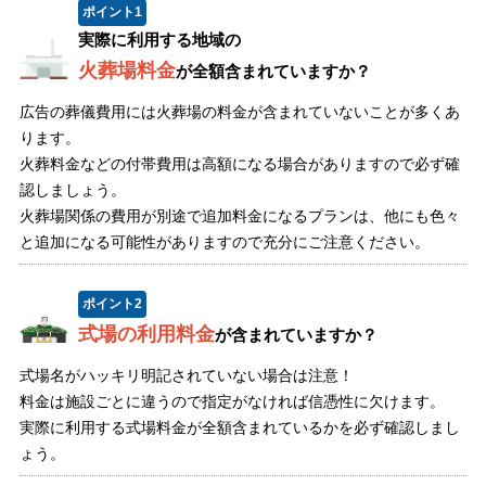
ポイント
1
実際に利用する地域の
火葬場料金
が全額含まれていますか？
広告の葬儀費用には火葬場の料金が含まれていないことが多くあ
ります。
火葬料金などの付帯費用は高額になる場合がありますので必ず確
認しましょう。
火葬場関係の費用が別途で追加料金になるプランは、他にも色々
と追加になる可能性がありますので充分にご注意ください。
ポイント
2
式場の利用料金
が含まれていますか？
式場名がハッキリ明記されていない場合は注意！
料金は施設ごとに違うので指定がなければ信憑性に欠けます。
実際に利用する式場料金が全額含まれているかを必ず確認しまし
ょう。