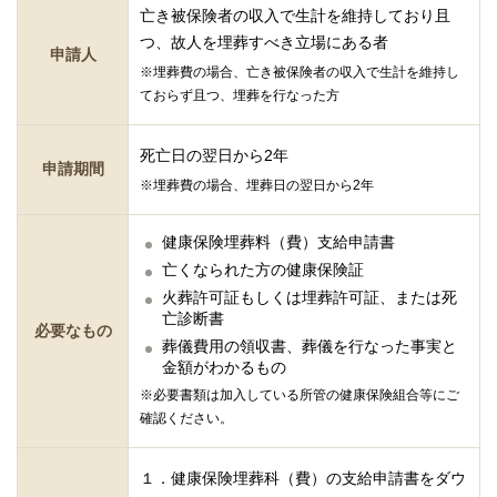
亡き被保険者の収入で生計を維持しており且
つ、故人を埋葬すべき立場にある者
申請人
※埋葬費の場合、亡き被保険者の収入で生計を維持し
ておらず且つ、埋葬を行なった方
死亡日の翌日から2年
申請期間
※埋葬費の場合、埋葬日の翌日から2年
健康保険埋葬料（費）支給申請書
亡くなられた方の健康保険証
火葬許可証もしくは埋葬許可証、または死
亡診断書
必要なもの
葬儀費用の領収書、葬儀を行なった事実と
金額がわかるもの
※必要書類は加入している所管の健康保険組合等にご
確認ください。
１．健康保険埋葬科（費）の支給申請書をダウ