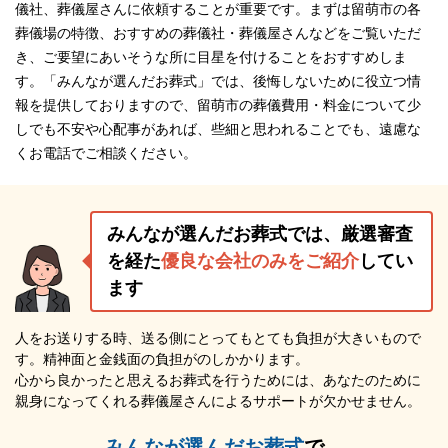
儀社、葬儀屋さんに依頼することが重要です。まずは留萌市の各
葬儀場の特徴、おすすめの葬儀社・葬儀屋さんなどをご覧いただ
き、ご要望にあいそうな所に目星を付けることをおすすめしま
す。「みんなが選んだお葬式」では、後悔しないために役立つ情
報を提供しておりますので、留萌市の葬儀費用・料金について少
しでも不安や心配事があれば、些細と思われることでも、遠慮な
くお電話でご相談ください。
みんなが選んだお葬式では、厳選審査
を経た
優良な会社のみをご紹介
してい
ます
人をお送りする時、送る側にとってもとても負担が大きいもので
す。精神面と金銭面の負担がのしかかります。
心から良かったと思えるお葬式を行うためには、あなたのために
親身になってくれる葬儀屋さんによるサポートが欠かせません。
みんなが選んだお葬式
で、