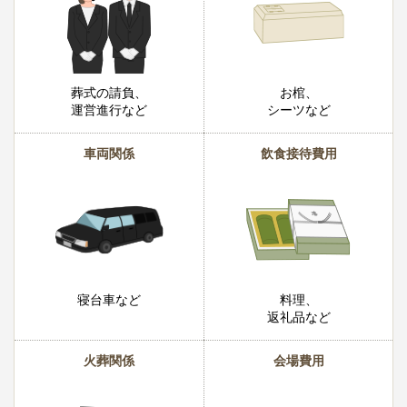
葬式の請負、
お棺、
運営進行など
シーツなど
車両関係
飲食接待費用
寝台車など
料理、
返礼品など
火葬関係
会場費用