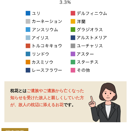
枕花とは
ご遺族やご遺族から亡くなった
知らせを受けた
故人と親しくしていた方
が、故人の枕辺に添えるお花
です。