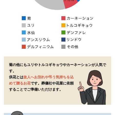
菊の他にもユリやトルコギキョウやカーネーションが人気で
す。
供花とは
故人へお別れや弔う気持ちを込
めて贈るお花
です。
葬儀社や花屋に依頼
することでご準備いただけます。