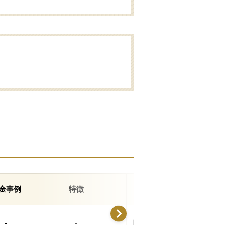
金事例
特徴
住所
-
-
北海道北広島市新富町東1-4-