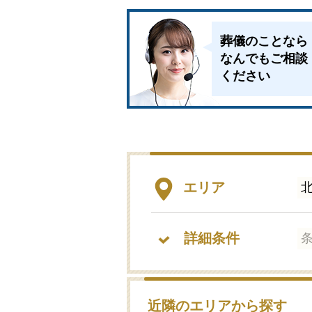
葬儀のことなら
なんでもご相談
ください
エリア
詳細条件
近隣のエリアから探す