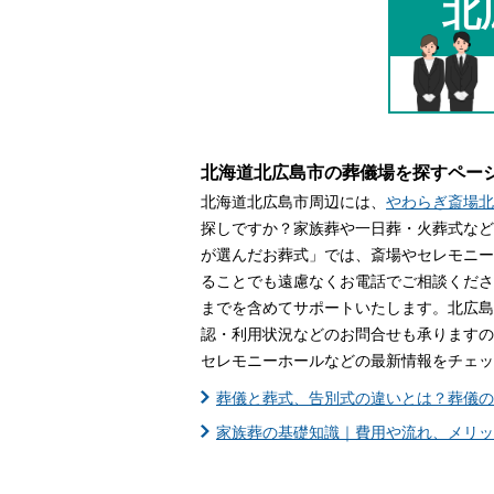
北
家族葬とは
葬儀費用の
北海道北広島市の葬儀場を探すペー
北海道北広島市周辺には、
やわらぎ斎場北
探しですか？家族葬や一日葬・火葬式など
が選んだお葬式」では、斎場やセレモニー
ることでも遠慮なくお電話でご相談くださ
までを含めてサポートいたします。北広島
認・利用状況などのお問合せも承りますの
セレモニーホールなどの最新情報をチェッ
葬儀と葬式、告別式の違いとは？葬儀の
家族葬の基礎知識｜費用や流れ、メリッ