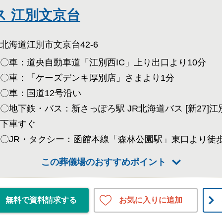
 江別文京台
北海道江別市文京台42-6
〇車：道央自動車道「江別西IC」上り出口より10分
〇車：「ケーズデンキ厚別店」さまより1分
〇車：国道12号沿い
〇地下鉄・バス：新さっぽろ駅 JR北海道バス [新27
下車すぐ
〇JR・タクシー：函館本線「森林公園駅」東口より徒歩
この葬儀場のおすすめポイント
お気に入りに追加
無料で資料請求する