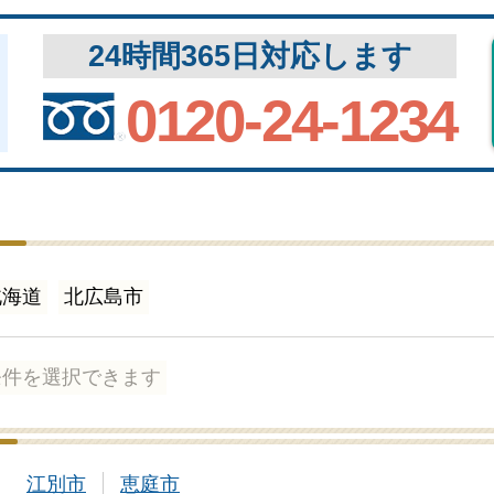
24時間365日対応します
0120-24-1234
北海道
北広島市
条件を選択できます
江別市
恵庭市