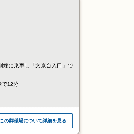
]江別線に乗車し「文京台入口」で
で12分
この葬儀場について詳細を見る