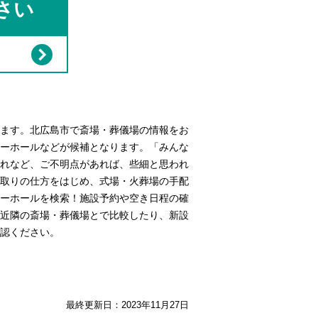
さい
ます。北広島市で斎場・葬儀場の情報をお
ーホールなどが候補となります。「みんな
れなど、ご不明点があれば、些細と思われ
取りの仕方をはじめ、式場・火葬場の手配
ーホールを検索！施設予約や空き日程の確
近隣の斎場・葬儀場とで比較したり、新設
認ください。
最終更新日：
2023年11月27日