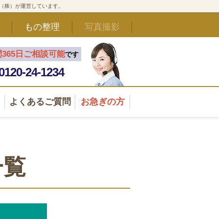
ド（株）が運営しています。
もの整理
写真撮影
間365日ご相談可能
です
0120-24-1234
よくあるご質問
お急ぎの方
一覧