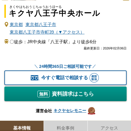
きくやはちおうじちゅうおうほーる
キクヤ八王子中央ホール
東京都
東京都八王子市
東京都八王子市寺町39（▼アクセス）
〇徒歩：JR中央線「八王子駅」より徒歩6分
最終更新日：
2026年02月06日
24時間365日ご相談可能です
今すぐ電話で相談する
資料請求はこちら
無料
キクヤセレモニー
運営会社
基本情報
料金事例
アクセス