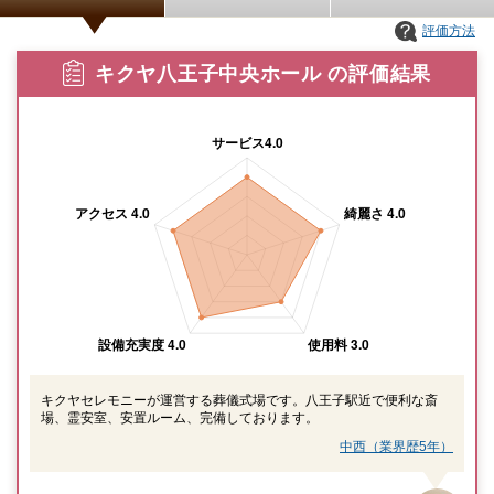
評価方法
キクヤ八王子中央ホール の評価結果
キクヤセレモニーが運営する葬儀式場です。八王子駅近で便利な斎
場、霊安室、安置ルーム、完備しております。
中西（業界歴5年）