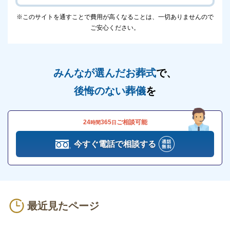
※このサイトを通すことで費用が高くなることは、一切ありませんので
ご安心ください。
みんなが選んだお葬式
で、
後悔のない葬儀
を
24
365
ご相談可能
時間
日
今すぐ電話で相談する
最近見たページ