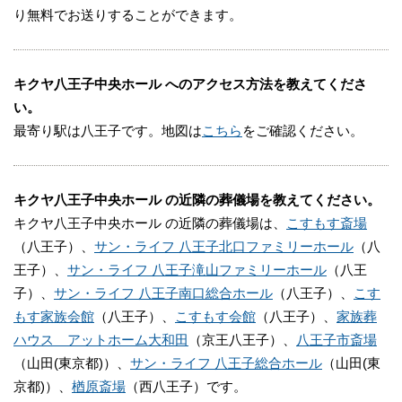
り無料でお送りすることができます。
キクヤ八王子中央ホール へのアクセス方法を教えてくださ
い。
最寄り駅は八王子です。地図は
こちら
をご確認ください。
キクヤ八王子中央ホール の近隣の葬儀場を教えてください。
キクヤ八王子中央ホール の近隣の葬儀場は、
こすもす斎場
（八王子）、
サン・ライフ 八王子北口ファミリーホール
（八
王子）、
サン・ライフ 八王子滝山ファミリーホール
（八王
子）、
サン・ライフ 八王子南口総合ホール
（八王子）、
こす
もす家族会館
（八王子）、
こすもす会館
（八王子）、
家族葬
ハウス アットホーム大和田
（京王八王子）、
八王子市斎場
（山田(東京都)）、
サン・ライフ 八王子総合ホール
（山田(東
京都)）、
楢原斎場
（西八王子）です。