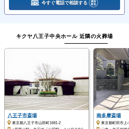
ず、火葬・出棺をするシンプルなプランです。
今すぐ電話で相談する
火葬式は、葬儀にかかる費用を最も抑えることができ
ます。
キクヤ八王子ホールの火葬式は、以下の方におすすめ
キクヤ八王子中央ホール 近隣の火葬場
です。
通夜や告別式を省略して火葬のみをしたい
葬儀にかかる費用をできるだけ抑えたい
葬儀による肉体的、精神的な負担をできるだけ軽減
したい
キクヤ八王子中央ホールの詳細情報
キクヤ八王子中央ホールの詳細情報をご紹介します。
八王子市斎場
南多摩斎場
東京都八王子市山田町1681-2
東京都町田市上小