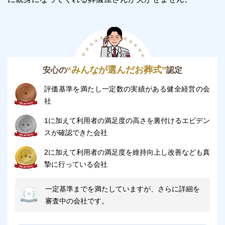
“みんなが選んだお葬式”
安心の
認定
評価基準を満たし一定数の実績がある健全経営の会
社
1に加えて利用者の満足度の高さを裏付けるエビデン
スが確認できた会社
2に加えて利用者の満足度を維持向上し改善なども真
摯に行っている会社
一定基準までを満たしていますが、さらに詳細を
審査中の会社です。