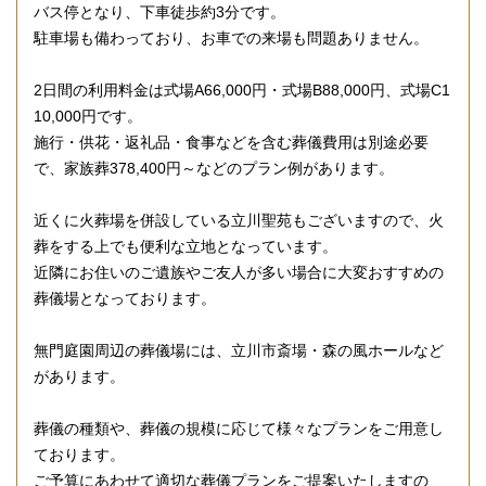
バス停となり、下車徒歩約3分です。
駐車場も備わっており、お車での来場も問題ありません。
2日間の利用料金は式場A66,000円・式場B88,000円、式場C1
10,000円です。
施行・供花・返礼品・食事などを含む葬儀費用は別途必要
で、家族葬378,400円～などのプラン例があります。
近くに火葬場を併設している立川聖苑もございますので、火
葬をする上でも便利な立地となっています。
近隣にお住いのご遺族やご友人が多い場合に大変おすすめの
葬儀場となっております。
無門庭園周辺の葬儀場には、立川市斎場・森の風ホールなど
があります。
葬儀の種類や、葬儀の規模に応じて様々なプランをご用意し
ております。
ご予算にあわせて適切な葬儀プランをご提案いたしますの