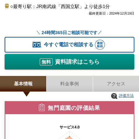
○最寄り駅：JR南武線「西国立駅」より徒歩1分
最終更新日：
2024年12月19日
24時間365日ご相談可能です
今すぐ電話で相談する
資料請求はこちら
無料
基本情報
料金事例
アクセス
評価方法
無門庭園の評価結果