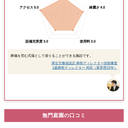
葬儀を営む式場として借りることができる施設です。
厚生労働省認定 葬祭ディレクター技能審査
1級葬祭ディレクター 袴田（業界歴25年）
無門庭園の口コミ