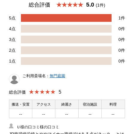
5.0
総合評価
★★★★★
(1件)
5点
1件
4点
0件
3点
0件
2点
0件
1点
0件
ご利用斎場名：
無門庭園
★★★★★
5
総合評価
搬送・安置
アクセス
綺麗さ
宿泊施設
料理
--
--
--
--
--
Ｕ様の口コミ様の口コミ