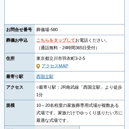
お問合せ番号
葬儀場-580
葬儀お申込
こちらをタップして
お電話ください。
（通話無料・24時間365日受付）
住所
東京都立川市羽衣町3-2-5
アクセスMAP
最寄り駅
西国立駅
アクセス
○最寄り駅：JR南武線「西国立駅」より徒歩
1分
規模
10～20名程度の家族葬専用式場が複数ある
式場です。家族だけでゆっくり送りたい方に
最適な式場です。