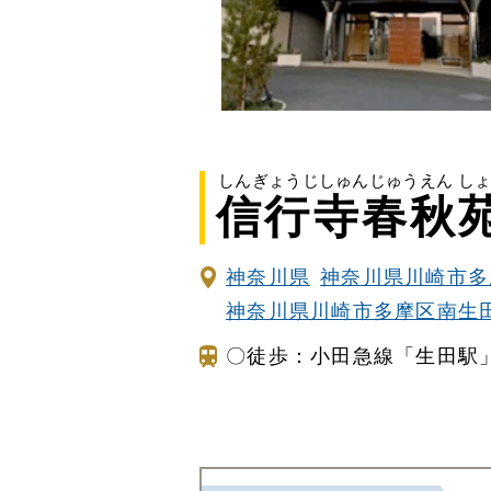
家族葬とは
葬儀費用の
しんぎょうじしゅんじゅうえん し
信行寺春秋苑
神奈川県
神奈川県川崎市多
神奈川県川崎市多摩区南生田
〇徒歩：小田急線「生田駅」