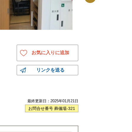
お気に入りに追加
リンクを送る
最終更新日：
2025年01月21日
お問合せ番号 葬儀場-321