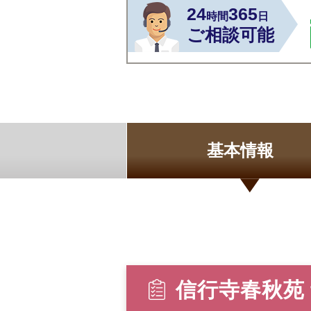
24
365
時間
日
ご相談可能
基本情報
信行寺春秋苑