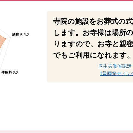
寺院の施設をお葬式の
します。お寺様は場所
りますので、お寺と親
でもご利用になれます
厚生労働省認定
1級葬祭ディレ