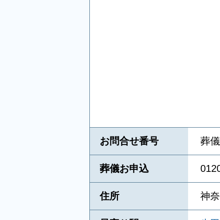
お問合せ番号
葬儀
葬儀お申込
01
住所
神奈