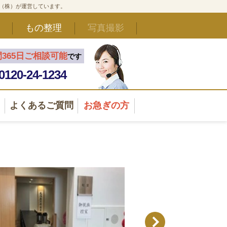
ド（株）が運営しています。
もの整理
写真撮影
間365日ご相談可能
です
0120-24-1234
よくあるご質問
お急ぎの方