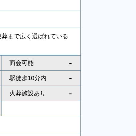
般葬まで広く選ばれている
-
面会可能
-
駅徒歩10分内
-
火葬施設あり