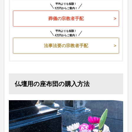
平均よりも低額！
5万円からご案内！
葬儀の宗教者手配
平均よりも低額！
4万円からご案内！
法事法要の宗教者手配
仏壇用の座布団の購入方法