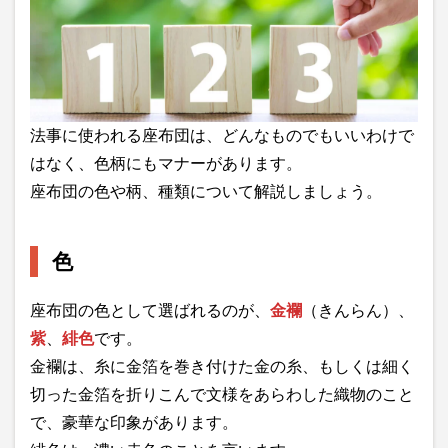
法事に使われる座布団は、どんなものでもいいわけで
はなく、色柄にもマナーがあります。
座布団の色や柄、種類について解説しましょう。
色
座布団の色として選ばれるのが、
金襴
（きんらん）、
紫
、
緋色
です。
金襴は、糸に金箔を巻き付けた金の糸、もしくは細く
切った金箔を折りこんで文様をあらわした織物のこと
で、豪華な印象があります。