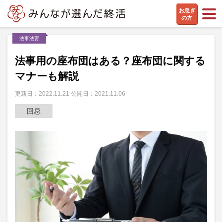
お急ぎ
の方
法事法要
法事用の座布団はある？座布団に関する
マナーも解説
更新日：2022.11.21 公開日：2021.11.06
回忌