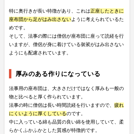
特に奥行きが長い特徴があり、これは
正座したときに
座布団から足がはみ出さない
ように考えられているた
めです。
そして、法事の際には僧侶が座布団に座って読経を行
いますが、僧侶が身に着けている袈裟がはみ出さない
ようにも配慮されています。
厚みのある作りになっている
法事用の座布団は、大きさだけではなく厚みも一般の
物と比べると厚く作られています。
法事の時に僧侶は長い時間読経を行いますので、
疲れ
にくいように厚くしている
のです。
中に入っている綿も品質の良い綿を使用していて、柔
らかくふかふかとした質感が特徴的です。