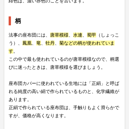
緋色は、濃い赤色のことを言います。
柄
法事の座布団には、
唐草模様
、
水連
、
蜀甲
（しょっこ
う）、
鳳凰
、
竜
、
牡丹
、
菊などの柄が使われていま
す
。
この中で最も使われているのが唐草模様なので、柄選
びに迷ったときは、唐草模様を選びましょう。
座布団カバーに使われている生地には「正絹」と呼ば
れる純度の高い絹で作られているものと、化学繊維が
あります。
正絹で作られている座布団は、手触りもよく滑らかで
すが、価格が高くなります。