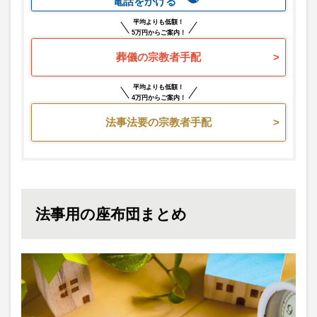
電話をかける
平均よりも低額！
5万円からご案内！
葬儀の宗教者手配
平均よりも低額！
4万円からご案内！
法事法要の宗教者手配
法事用の座布団まとめ