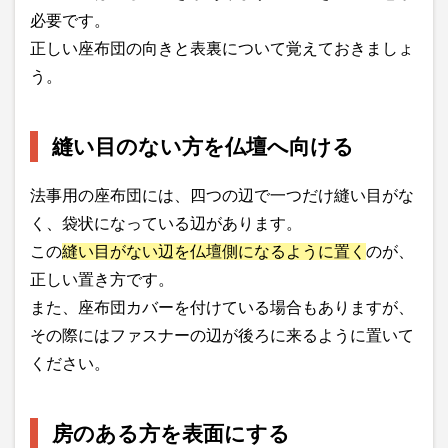
必要です。
正しい座布団の向きと表裏について覚えておきましょ
う。
縫い目のない方を仏壇へ向ける
法事用の座布団には、四つの辺で一つだけ縫い目がな
く、袋状になっている辺があります。
この
縫い目がない辺を仏壇側になるように置く
のが、
正しい置き方です。
また、座布団カバーを付けている場合もありますが、
その際にはファスナーの辺が後ろに来るように置いて
ください。
房のある方を表面にする