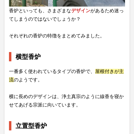
香炉といっても、さまざまな
デザイン
があるため迷っ
てしまうのではないでしょうか？
それぞれの香炉の特徴をまとめてみました。
横型香炉
一番多く使われているタイプの香炉で、
屋根付きが主
流
のようです。
横に長めのデザインは、浄土真宗のように線香を寝か
せてあげる宗派に向いています。
立置型香炉