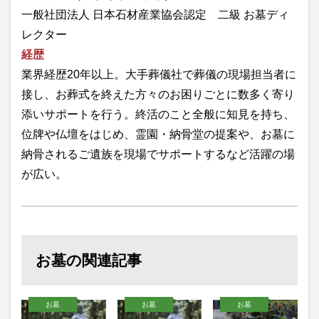
一般社団法人 日本石材産業協会認定 二級 お墓ディ
レクター
経歴
業界経歴20年以上。大手葬儀社で葬儀の現場担当者に
接し、お葬式を終えた方々のお困りごとに数多く寄り
添いサポートを行う。終活のこと全般に知見を持ち、
位牌や仏壇をはじめ、霊園・納骨堂の提案や、お墓に
納骨されるご遺族を現場でサポートするなど活躍の場
が広い。
お墓の関連記事
お墓
お墓
お墓