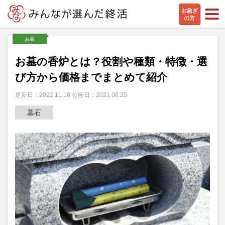
お急ぎ
の方
お墓
お墓の香炉とは？役割や種類・特徴・選
び方から価格までまとめて紹介
更新日：2022.11.18 公開日：2021.06.25
墓石