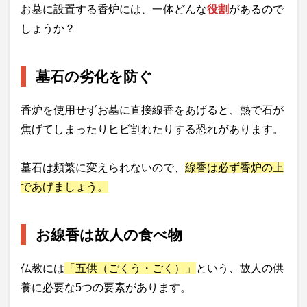
お墓に設置する香炉には、一体どんな
役割
があるので
しょうか？
墓石の劣化を防ぐ
香炉を使用せずお墓に直接線香をあげると、熱で石が
焦げてしまったりヒビ割れたりする恐れがあります。
墓石は頻繁に変えられないので、
線香は必ず香炉の上
であげましょう。
お線香は故人の食べ物
仏教には
「五供（ごくう・ごく）」
という、故人の供
養に必要な5つの要素があります。