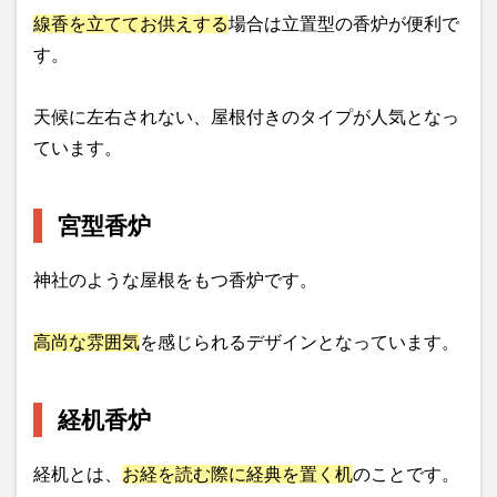
線香を立ててお供えする
場合は立置型の香炉が便利で
す。
天候に左右されない、屋根付きのタイプが人気となっ
ています。
宮型香炉
神社のような屋根をもつ香炉です。
高尚な雰囲気
を感じられるデザインとなっています。
経机香炉
経机とは、
お経を読む際に経典を置く机
のことです。