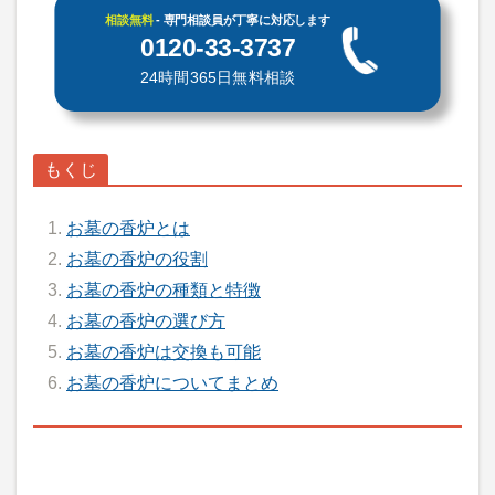
相談無料
- 専門相談員が丁寧に対応します
0120-33-3737
24時間365日無料相談
お墓の香炉とは
お墓の香炉の役割
お墓の香炉の種類と特徴
お墓の香炉の選び方
お墓の香炉は交換も可能
お墓の香炉についてまとめ