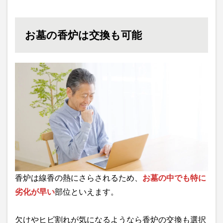
お墓の香炉は交換も可能
香炉は線香の熱にさらされるため、
お墓の中でも特に
劣化が早い
部位といえます。
欠けやヒビ割れが気になるようなら香炉の交換も選択