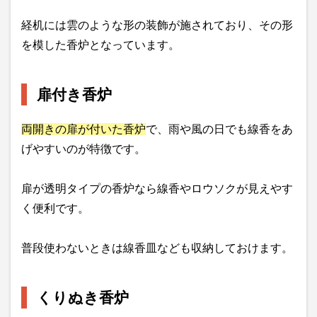
経机には雲のような形の装飾が施されており、その形
を模した香炉となっています。
扉付き香炉
両開きの扉が付いた香炉
で、雨や風の日でも線香をあ
げやすいのが特徴です。
扉が透明タイプの香炉なら線香やロウソクが見えやす
く便利です。
普段使わないときは線香皿なども収納しておけます。
くりぬき香炉