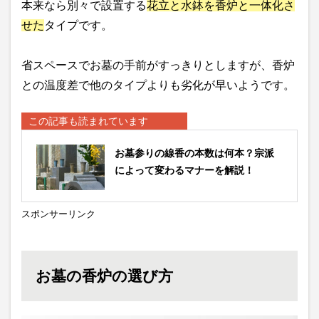
本来なら別々で設置する
花立と水鉢を香炉と一体化さ
せた
タイプです。
省スペースでお墓の手前がすっきりとしますが、香炉
との温度差で他のタイプよりも劣化が早いようです。
この記事も読まれています
お墓参りの線香の本数は何本？宗派
によって変わるマナーを解説！
スポンサーリンク
お墓の香炉の選び方