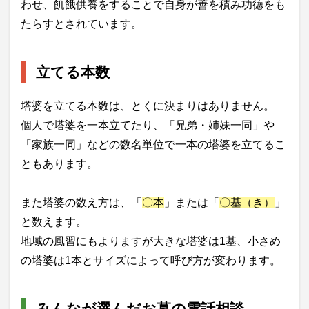
わせ、飢餓供養をすることで自身が善を積み功徳をも
たらすとされています。
立てる本数
塔婆を立てる本数は、とくに決まりはありません。
個人で塔婆を一本立てたり、「兄弟・姉妹一同」や
「家族一同」などの数名単位で一本の塔婆を立てるこ
ともあります。
また塔婆の数え方は、「
〇本
」または「
〇基（き）
」
と数えます。
地域の風習にもよりますが大きな塔婆は1基、小さめ
の塔婆は1本とサイズによって呼び方が変わります。
みんなが選んだお墓の電話相談