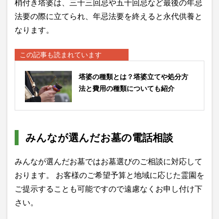
梢付き塔婆は、三十三回忌や五十回忌など最後の年忌
法要の際に立てられ、年忌法要を終えると永代供養と
なります。
この記事も読まれています
塔婆の種類とは？塔婆立てや処分方
法と費用の種類についても紹介
みんなが選んだお墓の電話相談
みんなが選んだお墓ではお墓選びのご相談に対応して
おります。 お客様のご希望予算と地域に応じた霊園を
ご提示することも可能ですので遠慮なくお申し付け下
さい。