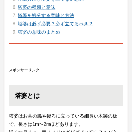
塔婆の種類と意味
塔婆を処分する意味と方法
塔婆は必ず必要？必ず立てるべき？
塔婆の意味のまとめ
スポンサーリンク
塔婆とは
塔婆はお墓の脇や後ろに立っている細長い木製の板
で、長さは1m〜2mほどあります。