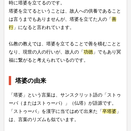
時に塔婆を立てるのです。
塔婆を立てるということは、故人への供養であること
は言うまでもありませんが、塔婆を立てた人の「
善
行
」になると言われています。
仏教の教えでは、塔婆を立てることで善を積むことと
なり、現世の人の行いが、故人の「
功徳
」でもあり冥
福に繋がると考えられているのです。
塔婆の由来
「塔婆」という言葉は、サンスクリット語の「ストゥ
ーバ（またはストゥーパ）」（仏塔）が語源です。
「ストゥーバ」を漢字に当てはめて出来た「
卒塔婆
」
は、言葉のリズムも似ています。