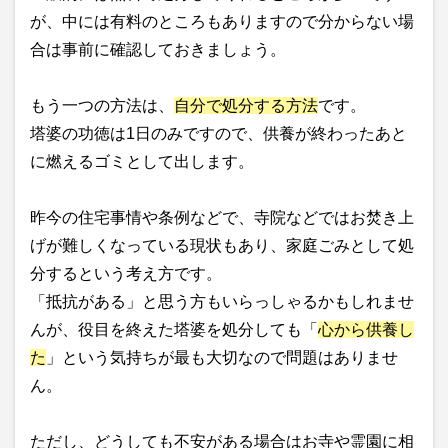
が、中には有料のところもありますので分からない場
合は事前に確認しておきましょう。
もう一つの方法は、
自分で処分する方法
です。
塔婆の功徳は1日のみですので、供養が終わったあと
に燃えるゴミとして出します。
昨今の住宅事情や条例などで、寺院などではお焚き上
げが難しくなっている現状もあり、家庭ごみとして処
分するという考え方です。
「抵抗がある」と思う方もいらっしゃるかもしれませ
んが、役目を終えた塔婆を処分しても「
心から供養し
た
」という気持ちが最も大切なので問題はありませ
ん。
ただし、どうしても不安がある場合はお寺や霊園に相