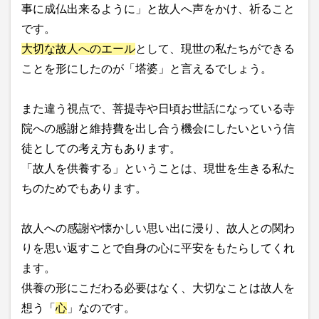
事に成仏出来るように」と故人へ声をかけ、祈ること
です。
大切な故人へのエール
として、現世の私たちができる
ことを形にしたのが「塔婆」と言えるでしょう。
また違う視点で、菩提寺や日頃お世話になっている寺
院への感謝と維持費を出し合う機会にしたいという信
徒としての考え方もあります。
「故人を供養する」ということは、現世を生きる私た
ちのためでもあります。
故人への感謝や懐かしい思い出に浸り、故人との関わ
りを思い返すことで自身の心に平安をもたらしてくれ
ます。
供養の形にこだわる必要はなく、大切なことは故人を
想う「
心
」なのです。