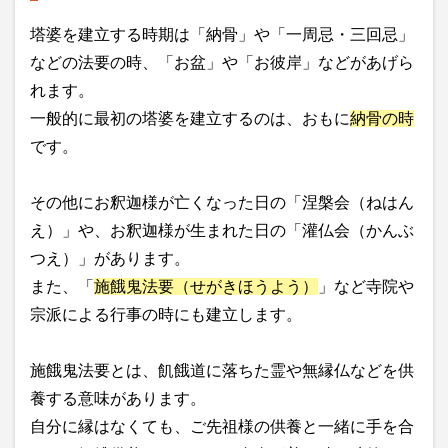
塔婆を建立する時期は「納骨」や「一周忌・三回忌」
などの法要の時、「お盆」や「お彼岸」などがあげら
れます。
一般的に最初の塔婆を建立するのは、おもに
納骨の時
です。
その他にお釈迦様が亡くなった日の「涅槃会（ねはん
え）」や、お釈迦様が生まれた日の「灌仏会（かんぶ
つえ）」があります。
また、「
施餓鬼法要（せがきほうよう）
」など寺院や
宗派による行事の時にも建立します。
施餓鬼法要とは、飢餓道に落ちた霊や無縁仏などを供
養する意味があります。
自分に縁はなくても、ご先祖様の供養と一緒に手を合