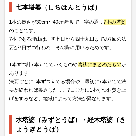
七本塔婆（しちほんとうば）
1本の長さが30cm〜40cm程度で、字の通り
7本の塔婆
のことです。
7本である理由は、初七日から四十九日までの7回の法
要が7日ずつ行われ、その際に用いるためです。
1本ずつ計7本立てていくものや
扇状にまとめたもの
が
あります。
法要ごとに1本ずつ立てる場合や、最初に7本立てて法
要が終われば裏返したり、7日ごとに1本ずつお焚き上
げをするなど、地域によって方法が異なります。
水塔婆（みずとうば）・経木塔婆（き
ょうぎとうば）