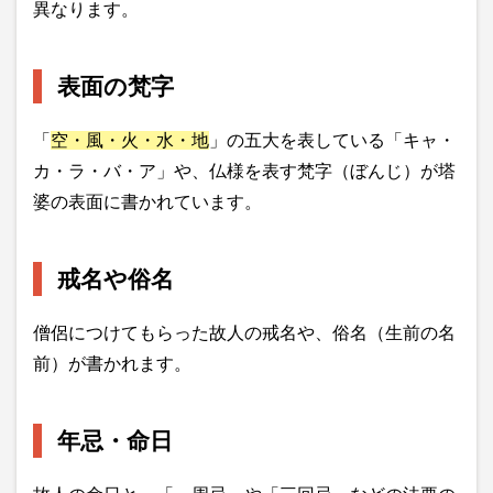
異なります。
表面の梵字
「
空・風・火・水・地
」の五大を表している「キャ・
カ・ラ・バ・ア」や、仏様を表す梵字（ぼんじ）が塔
婆の表面に書かれています。
戒名や俗名
僧侶につけてもらった故人の戒名や、俗名（生前の名
前）が書かれます。
年忌・命日