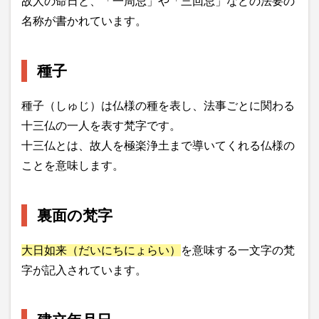
故人の命日と、「一周忌」や「三回忌」などの法要の
名称が書かれています。
種子
種子（しゅじ）は仏様の種を表し、法事ごとに関わる
十三仏の一人を表す梵字です。
十三仏とは、故人を極楽浄土まで導いてくれる仏様の
ことを意味します。
裏面の梵字
大日如来（だいにちにょらい）
を意味する一文字の梵
字が記入されています。