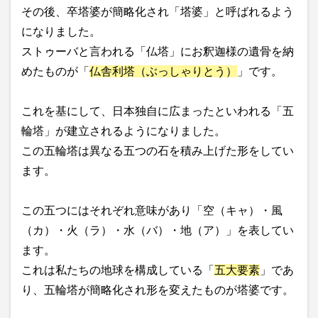
その後、卒塔婆が簡略化され「塔婆」と呼ばれるよう
になりました。
ストゥーバと言われる「仏塔」にお釈迦様の遺骨を納
めたものが「
仏舎利塔（ぶっしゃりとう）
」です。
これを基にして、日本独自に広まったといわれる「五
輪塔」が建立されるようになりました。
この五輪塔は異なる五つの石を積み上げた形をしてい
ます。
この五つにはそれぞれ意味があり「空（キャ）・風
（カ）・火（ラ）・水（バ）・地（ア）」を表してい
ます。
これは私たちの地球を構成している「
五大要素
」であ
り、五輪塔が簡略化され形を変えたものが塔婆です。