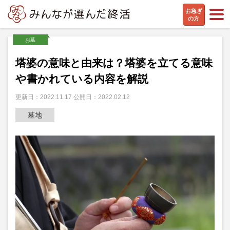
お急ぎ
の方
お墓
塔婆の意味と由来は？塔婆を立てる意味
や書かれている内容を解説
更新日：2022.11.17 公開日：2022.02.12
墓地