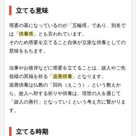
立てる意味
塔婆の基になっているのが「五輪塔」であり、別名で
は「
供養塔
」とも言われています。
そのため塔婆を立てること自体が立派な供養としての
意味をもちます。
法事やお彼岸などに塔婆を立てることは、故人やご先
祖様の冥福を祈る「
追善供養
」となります。
追善供養は仏教の「回向（えこう）」という教えか
ら、故人へ対する祈りや供養は、現世の人を通じて
「故人の善行」となっていくという考え方に繋がりま
す。
立てる時期