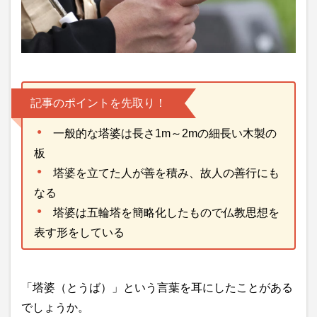
記事のポイントを先取り！
一般的な塔婆は長さ1m～2mの細長い木製の
板
塔婆を立てた人が善を積み、故人の善行にも
なる
塔婆は五輪塔を簡略化したもので仏教思想を
表す形をしている
「塔婆（とうば）」という言葉を耳にしたことがある
でしょうか。