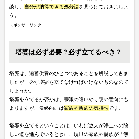
談し、
自分が納得できる処分法
を見つけておきましょ
う。
スポンサーリンク
塔婆は必ず必要？必ず立てるべき？
塔婆は、追善供養のひとつであることを解説してきま
したが、必ず塔婆を立てなければいけないものなので
しょうか。
塔婆を立てるか否かは、宗派の違いや寺院の意向にも
よりますが、最終的には
家族や親族の気持ち
です。
塔婆を立てるということは、いわば故人が浄土への険
しい道を進んでいるときに、現世の家族や親族が「無