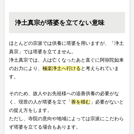
浄土真宗が塔婆を立てない意味
ほとんどの宗派では供養に塔婆を用いますが、「浄土
真宗」では塔婆を立てません。
浄土真宗では、人は亡くなったあと直ぐに阿弥陀如来
のお力により、
極楽浄土へ行ける
と考えられていま
す。
そのため、故人やお先祖様への追善供養の必要がな
く、現世の人が塔婆を立て「
善を積む
」必要がないと
の捉え方をします。
ただし、寺院の意向や地域によっては宗派にこだわら
ず塔婆を立てる場合もあります。