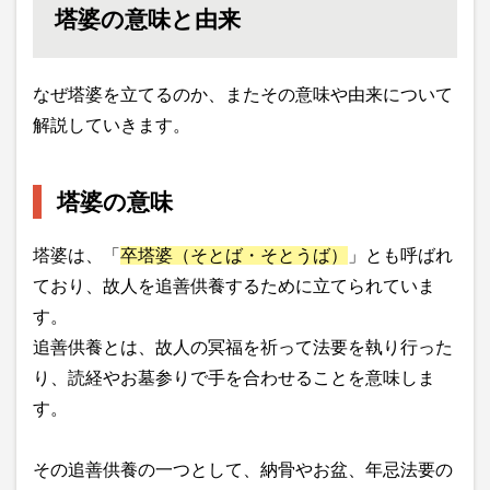
塔婆の意味と由来
なぜ塔婆を立てるのか、またその意味や由来について
解説していきます。
塔婆の意味
塔婆は、「
卒塔婆（そとば・そとうば）
」とも呼ばれ
ており、故人を追善供養するために立てられていま
す。
追善供養とは、故人の冥福を祈って法要を執り行った
り、読経やお墓参りで手を合わせることを意味しま
す。
その追善供養の一つとして、納骨やお盆、年忌法要の