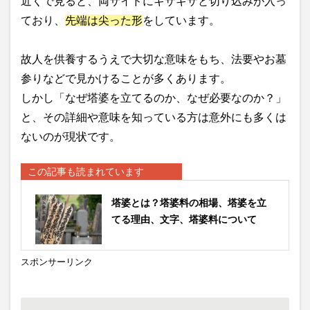
近くで見ると、両サイドにギザギザと切り込みが入っ
ており、
先端は尖った形
をしています。
故人を供養するうえで大切な意味をもち、法要やお墓
参りなどで見かけることが多くあります。
しかし「なぜ塔婆を立てるのか、なぜ必要なのか？」
と、その詳細や意味を知っている方は意外にも多くは
ないのが現状です。
この記事も読まれています
塔婆とは？塔婆料の相場、塔婆を立
てる理由、文字、塔婆料について
スポンサーリンク