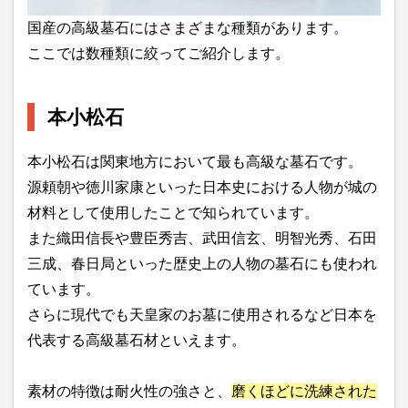
国産の高級墓石にはさまざまな種類があります。
ここでは数種類に絞ってご紹介します。
本小松石
本小松石は関東地方において最も高級な墓石です。
源頼朝や徳川家康といった日本史における人物が城の
材料として使用したことで知られています。
また織田信長や豊臣秀吉、武田信玄、明智光秀、石田
三成、春日局といった歴史上の人物の墓石にも使われ
ています。
さらに現代でも天皇家のお墓に使用されるなど日本を
代表する高級墓石材といえます。
素材の特徴は耐火性の強さと、
磨くほどに洗練された