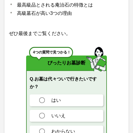
最高級品とされる庵治石の特徴とは
高級墓石が高い3つの理由
ぜひ最後までご覧ください。
4つの質問で見つかる！
ぴったりお墓診断
Q.お墓は代々ついで行きたいです
か？
はい
いいえ
わからない