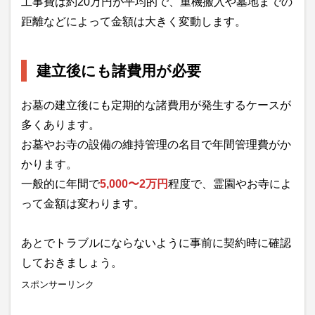
工事費は約20万円が平均的で、重機搬入や墓地までの
距離などによって金額は大きく変動します。
建立後にも諸費用が必要
お墓の建立後にも定期的な諸費用が発生するケースが
多くあります。
お墓やお寺の設備の維持管理の名目で年間管理費がか
かります。
一般的に年間で
5,000〜2万円
程度で、霊園やお寺によ
って金額は変わります。
あとでトラブルにならないように事前に契約時に確認
しておきましょう。
スポンサーリンク