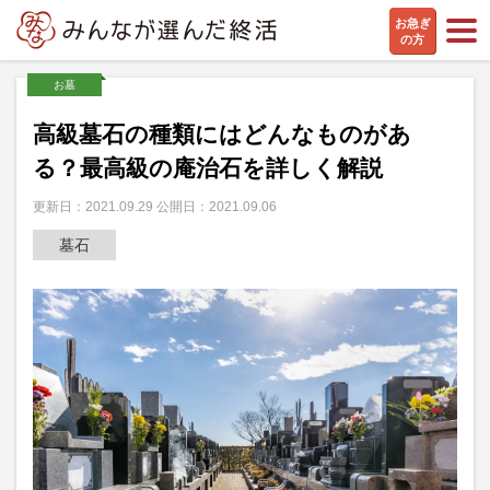
お急ぎ
の方
お墓
高級墓石の種類にはどんなものがあ
る？最高級の庵治石を詳しく解説
更新日：2021.09.29 公開日：2021.09.06
墓石