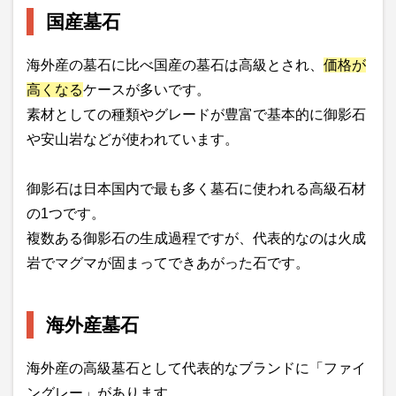
国産墓石
海外産の墓石に比べ国産の墓石は高級とされ、
価格が
高くなる
ケースが多いです。
素材としての種類やグレードが豊富で基本的に御影石
や安山岩などが使われています。
御影石は日本国内で最も多く墓石に使われる高級石材
の1つです。
複数ある御影石の生成過程ですが、代表的なのは火成
岩でマグマが固まってできあがった石です。
海外産墓石
海外産の高級墓石として代表的なブランドに「ファイ
ングレー」があります。