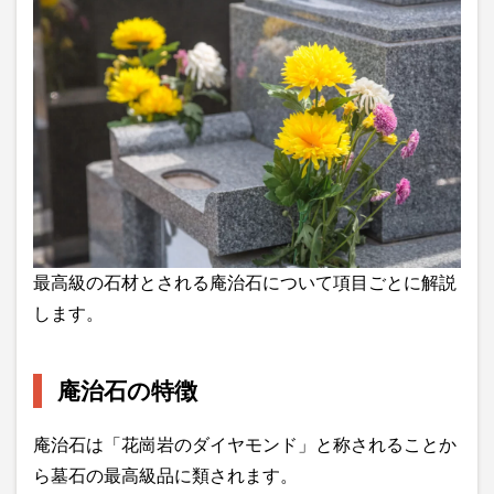
最高級の石材とされる庵治石について項目ごとに解説
します。
庵治石の特徴
庵治石は「花崗岩のダイヤモンド」と称されることか
ら墓石の最高級品に類されます。