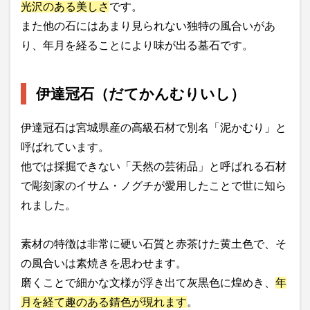
光沢のある美しさ
です。
また他の石にはあまり見られない独特の風合いがあ
り、年月を経ることにより味が出る墓石です。
伊達冠石（だてかんむりいし）
伊達冠石は宮城県産の高級石材で別名「泥かむり」と
呼ばれています。
他では採掘できない「天然の芸術品」と呼ばれる石材
で彫刻家のイサム・ノグチが愛用したことで世に知ら
れました。
素材の特徴は非常に硬い石質と赤茶けた黄土色で、そ
の風合いは素焼きを思わせます。
磨くことで細かな文様が浮き出て灰黒色に煌めき、
年
月を経て趣のある錆色が現れます
。