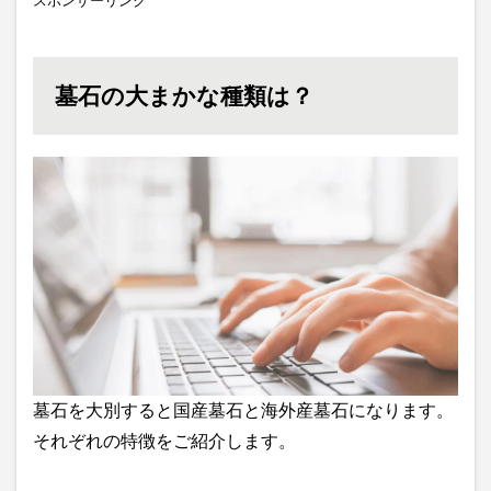
スポンサーリンク
墓石の大まかな種類は？
墓石を大別すると国産墓石と海外産墓石になります。
それぞれの特徴をご紹介します。