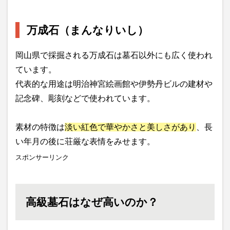
万成石（まんなりいし）
岡山県で採掘される万成石は墓石以外にも広く使われ
ています。
代表的な用途は明治神宮絵画館や伊勢丹ビルの建材や
記念碑、彫刻などで使われています。
素材の特徴は
淡い紅色で華やかさと美しさがあり
、長
い年月の後に荘厳な表情をみせます。
スポンサーリンク
高級墓石はなぜ高いのか？