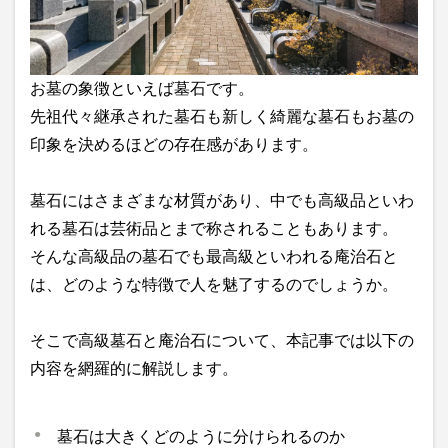
お墓の象徴といえば墓石です。
先祖代々継承された墓石も新しく綺麗な墓石もお墓の
印象を決めるほどの存在感があります。
墓石にはさまざまな材質があり、中でも高級品といわ
れる墓石は芸術品とまで称されることもあります。
そんな高級品の墓石でも最高級といわれる庵治石と
は、どのような特徴で人を魅了するのでしょうか。
そこで高級墓石と庵治石について、本記事では以下の
内容を網羅的に解説します。
墓石は大きくどのように分けられるのか