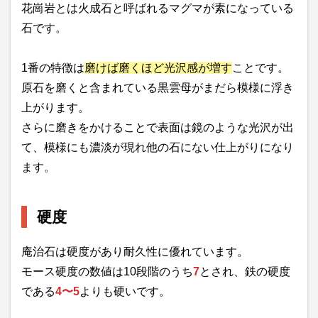
花崗岩とは火成石と呼ばれるマグマが素になっている
石です。
1番の特徴は
磨けば磨くほど光沢感が増す
ことです。
原石を磨くと含まれている黒雲母がまだら模様に浮き
上がります。
さらに磨きをかけることで表面は鏡のような光沢が出
て、模様にも濃淡が現れ他の石にない仕上がりになり
ます。
硬度
庵治石は硬度があり耐久性に優れています。
モース硬度の数値は10段階のうち
7
とされ、鉄の硬度
である
4〜5
よりも硬いです。