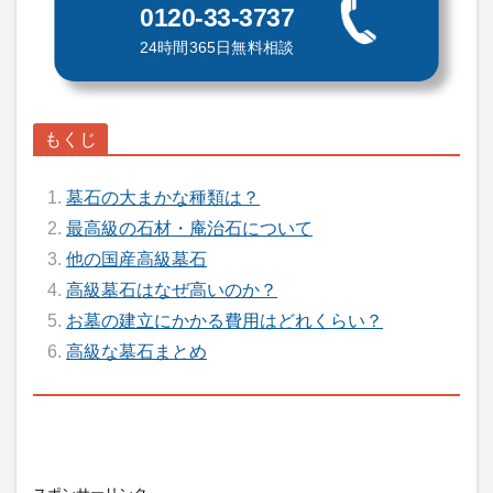
0120-33-3737
24時間365日無料相談
墓石の大まかな種類は？
最高級の石材・庵治石について
他の国産高級墓石
高級墓石はなぜ高いのか？
お墓の建立にかかる費用はどれくらい？
高級な墓石まとめ