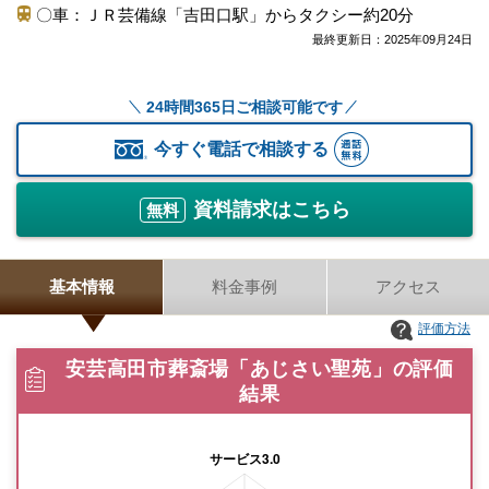
〇車：ＪＲ芸備線「吉田口駅」からタクシー約20分
最終更新日：
2025年09月24日
24時間365日ご相談可能です
今すぐ電話で相談する
資料請求はこちら
無料
基本情報
料金事例
アクセス
評価方法
安芸高田市葬斎場「あじさい聖苑」の評価
結果