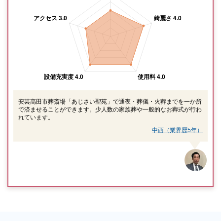
安芸高田市葬斎場「あじさい聖苑」で通夜・葬儀・火葬までを一か所
で済ませることができます。少人数の家族葬や一般的なお葬式が行わ
れています。
中西（業界歴5年）