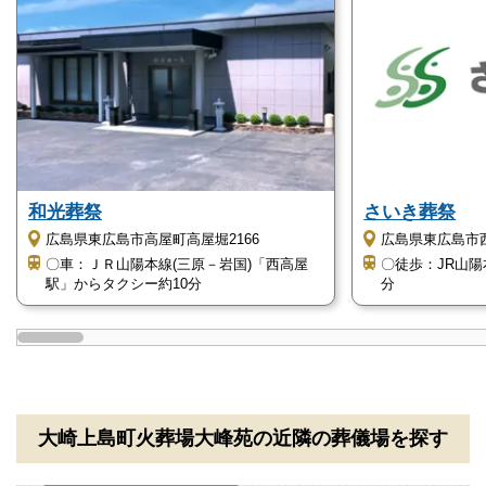
ません。
葬儀のことが何もわからなくても、お電話口でご状況
をお伺いしながら適切にアドバイスいたします。
大崎上島町火葬場大峰苑の駐車場について
大崎上島町火葬場大峰苑には、駐車場があります。
和光葬祭
さいき葬祭
普通車用8台、身障者用1台分の駐車スペースが用意さ
広島県東広島市高屋町高屋堀2166
広島県東広島市西
れています。
〇車：ＪＲ山陽本線(三原－岩国)「西高屋
〇徒歩：JR山
駅」からタクシー約10分
分
大崎上島町火葬場大峰苑の火葬場について
大崎上島町火葬場大峰苑には火葬炉が3基あるため、
同時に複数の遺体の火葬が可能です。
火葬炉の使用時間は、午前9時から午後5時までとなり
大崎上島町火葬場大峰苑の近隣の葬儀場を探す
ます。