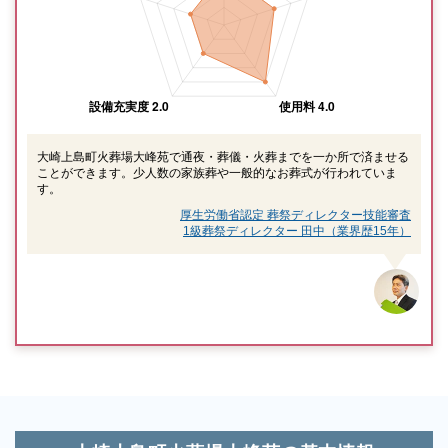
大崎上島町火葬場大峰苑で通夜・葬儀・火葬までを一か所で済ませる
ことができます。少人数の家族葬や一般的なお葬式が行われていま
す。
厚生労働省認定 葬祭ディレクター技能審査
1級葬祭ディレクター 田中（業界歴15年）