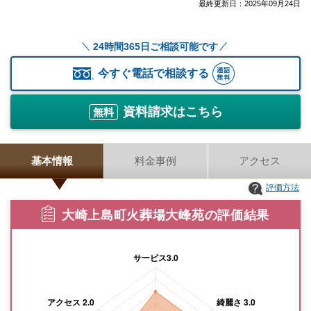
最終更新日：
2025年09月24日
24時間365日ご相談可能です
今すぐ電話で相談する
資料請求はこちら
無料
基本情報
料金事例
アクセス
評価方法
大崎上島町火葬場大峰苑の評価結果