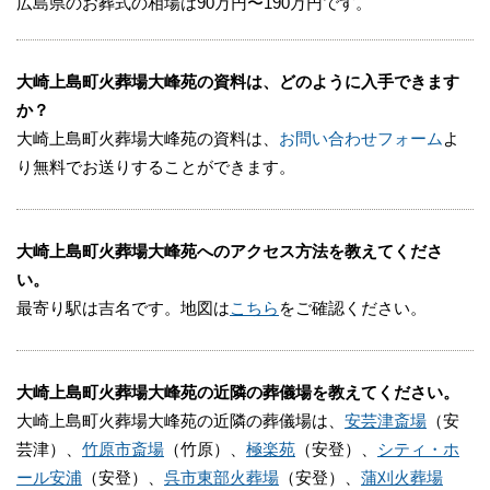
広島県のお葬式の相場は90万円〜190万円です。
大崎上島町火葬場大峰苑の資料は、どのように入手できます
か？
大崎上島町火葬場大峰苑の資料は、
お問い合わせフォーム
よ
り無料でお送りすることができます。
大崎上島町火葬場大峰苑へのアクセス方法を教えてくださ
い。
最寄り駅は吉名です。地図は
こちら
をご確認ください。
大崎上島町火葬場大峰苑の近隣の葬儀場を教えてください。
大崎上島町火葬場大峰苑の近隣の葬儀場は、
安芸津斎場
（安
芸津）、
竹原市斎場
（竹原）、
極楽苑
（安登）、
シティ・ホ
ール安浦
（安登）、
呉市東部火葬場
（安登）、
蒲刈火葬場