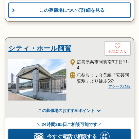
この葬儀場について詳細を見る
シティ・ホール阿賀
お気に入り
広島県呉市阿賀南3丁目11-
4
〇徒歩：ＪＲ呉線「安芸阿
賀駅」より徒歩5分
アクセス情報
この葬儀場のおすすめポイント
24時間365日ご相談可能です
今すぐ電話で相談する