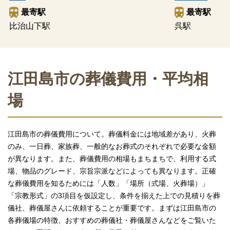
最寄駅
最寄駅
比治山下駅
呉駅
江田島市の葬儀費用・平均相
場
江田島市の葬儀費用について。葬儀料金には地域差があり、火葬
のみ、一日葬、家族葬、一般的なお葬式のそれぞれで必要な金額
が異なります。また、葬儀費用の相場もまちまちで、利用する式
場、物品のグレード、宗旨宗派などによっても異なります。正確
な葬儀費用を知るためには「人数」「場所（式場、火葬場）」
「宗教形式」の3項目を仮設定し、条件を揃えた上での見積りを葬
儀社、葬儀屋さんに依頼することが重要です。まずは江田島市の
各葬儀場の特徴、おすすめの葬儀社・葬儀屋さんなどをご覧いた