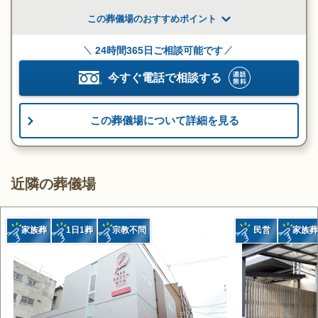
この葬儀場のおすすめポイント
24時間365日ご相談可能です
今すぐ電話で相談する
この葬儀場について詳細を見る
近隣の葬儀場
家族葬
1日1葬
宗教不問
民営
家族葬