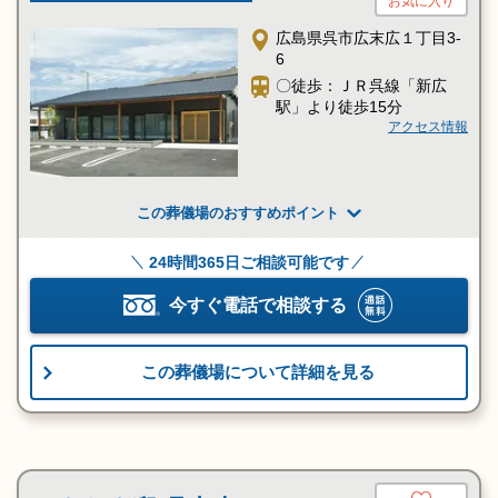
お気に入り
広島県呉市広末広１丁目3-
6
〇徒歩：ＪＲ呉線「新広
駅」より徒歩15分
アクセス情報
この葬儀場のおすすめポイント
24時間365日ご相談可能です
今すぐ電話で相談する
この葬儀場について詳細を見る