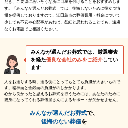
だき、ご要望にあいそうな所に目星を付けることをおすすめしま
す。「みんなが選んだお葬式」では、後悔しないために役立つ情
報を提供しておりますので、江田島市の葬儀費用・料金について
少しでも不安や心配事があれば、些細と思われることでも、遠慮
なくお電話でご相談ください。
みんなが選んだお葬式では、厳選審査
を経た
優良な会社のみをご紹介
してい
ます
人をお送りする時、送る側にとってもとても負担が大きいもので
す。精神面と金銭面の負担がのしかかります。
心から良かったと思えるお葬式を行うためには、あなたのために
親身になってくれる葬儀屋さんによるサポートが欠かせません。
みんなが選んだお葬式
で、
後悔のない葬儀
を