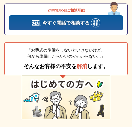
24
365
ご相談可能
時間
日
今すぐ電話で相談する
「お葬式の準備をしないといけないけど、
何から準備したらいいのかわからない...」
そんなお客様の不安を
解消
します。