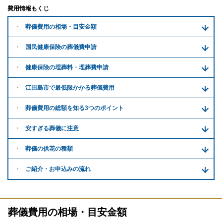
費用情報もくじ
葬儀費用の
相場・目安金額
国民健康保険の葬儀費申請
健康保険の埋葬料・
埋葬費申請
江田島市で
最低限かかる
葬儀費用
葬儀費用の
総額を知る
3つのポイント
安すぎる
葬儀に注意
葬儀の供花
の種類
ご紹介・
お申込みの流れ
葬儀費用の相場・目安金額