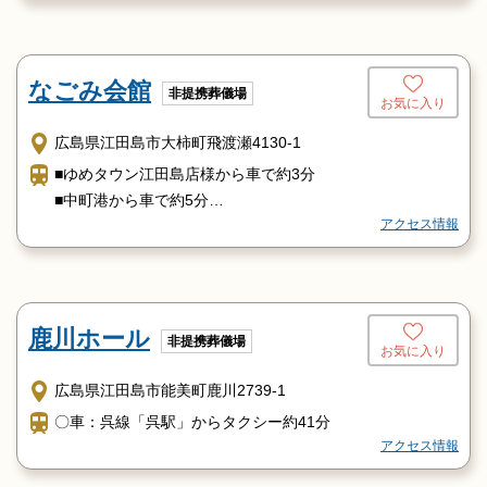
なごみ会館
非提携葬儀場
お気に入り
広島県江田島市大柿町飛渡瀬4130-1
■ゆめタウン江田島店様から車で約3分
■中町港から車で約5分
アクセス情報
■高田港から車で約10分
鹿川ホール
非提携葬儀場
お気に入り
広島県江田島市能美町鹿川2739-1
〇車：呉線「呉駅」からタクシー約41分
アクセス情報