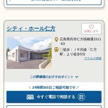
シティ・ホール仁方
お気に入り
広島県呉市仁方桟橋通1511
-63
〇徒歩：ＪＲ呉線「仁方
駅」より徒歩5分
アクセス情報
この葬儀場のおすすめポイント
24時間365日ご相談可能です
今すぐ電話で相談する