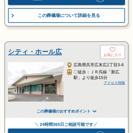
この葬儀場について詳細を見る
シティ・ホール広
お気に入り
広島県呉市広末広1丁目3-6
〇徒歩：ＪＲ呉線「新広
駅」より徒歩15分
アクセス情報
この葬儀場のおすすめポイント
24時間365日ご相談可能です