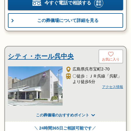
今すぐ電話で相談する
この葬儀場について詳細を見る
シティ・ホール呉中央
お気に入り
広島県呉市宝町2-70
〇徒歩：ＪＲ呉線「呉駅」
より徒歩5分
アクセス情報
この葬儀場のおすすめポイント
24時間365日ご相談可能です