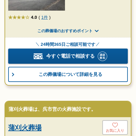
★★★★
4.0
(
1件
)
この葬儀場のおすすめポイント
24時間365日ご相談可能です
今すぐ電話で相談する
この葬儀場について詳細を見る
蒲刈火葬場は、呉市営の火葬施設です。
蒲刈火葬場
お気に入り