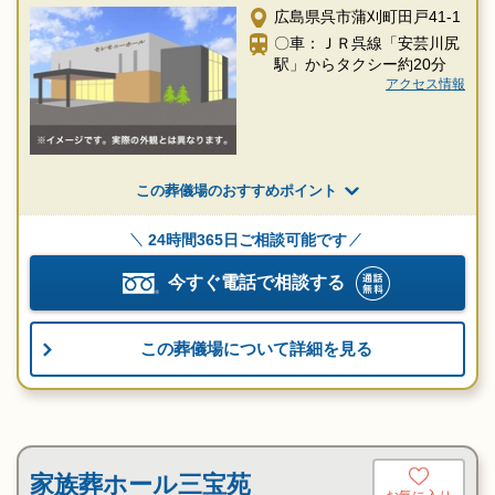
広島県呉市蒲刈町田戸41-1
〇車：ＪＲ呉線「安芸川尻
駅」からタクシー約20分
アクセス情報
この葬儀場のおすすめポイント
24時間365日ご相談可能です
今すぐ電話で相談する
この葬儀場について詳細を見る
家族葬ホール三宝苑