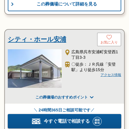
この葬儀場について詳細を見る
シティ・ホール安浦
お気に入り
広島県呉市安浦町安登西1
丁目3-3
〇徒歩：ＪＲ呉線「安登
駅」より徒歩15分
アクセス情報
この葬儀場のおすすめポイント
24時間365日ご相談可能です
今すぐ電話で相談する