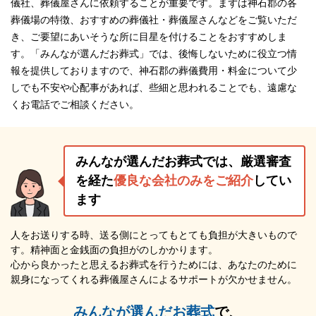
儀社、葬儀屋さんに依頼することが重要です。まずは神石郡の各
葬儀場の特徴、おすすめの葬儀社・葬儀屋さんなどをご覧いただ
き、ご要望にあいそうな所に目星を付けることをおすすめしま
す。「みんなが選んだお葬式」では、後悔しないために役立つ情
報を提供しておりますので、神石郡の葬儀費用・料金について少
しでも不安や心配事があれば、些細と思われることでも、遠慮な
くお電話でご相談ください。
みんなが選んだお葬式では、厳選審査
を経た
優良な会社のみをご紹介
してい
ます
人をお送りする時、送る側にとってもとても負担が大きいもので
す。精神面と金銭面の負担がのしかかります。
心から良かったと思えるお葬式を行うためには、あなたのために
親身になってくれる葬儀屋さんによるサポートが欠かせません。
みんなが選んだお葬式
で、