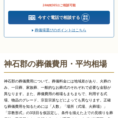
24
365
ご相談可能
時間
日
今すぐ電話で相談する
葬儀場選びのポイントはこちら
神石郡の葬儀費用・平均相場
神石郡の葬儀費用について。葬儀料金には地域差があり、火葬の
み、一日葬、家族葬、一般的なお葬式のそれぞれで必要な金額が
異なります。また、葬儀費用の相場もまちまちで、利用する式
場、物品のグレード、宗旨宗派などによっても異なります。正確
な葬儀費用を知るためには「人数」「場所（式場、火葬場）」
「宗教形式」の3項目を仮設定し、条件を揃えた上での見積りを葬