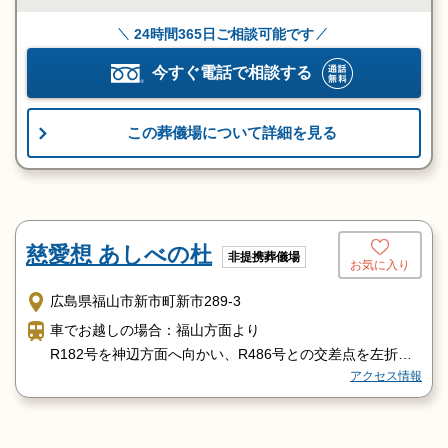
24時間365日ご相談可能です
今すぐ電話で相談する
この葬儀場について詳細を見る
慈愛想 あしべの杜
非提携葬儀場
お気に入り
広島県福山市新市町新市289-3
車でお越しの場合：福山方面より
R182号を神辺方面へ向かい、R486号との交差点を左折
アクセス情報
し、
府中方面へ20分程の左手となります。
電車でお越しの場合：福山駅より福塩線府中行の電車に乗