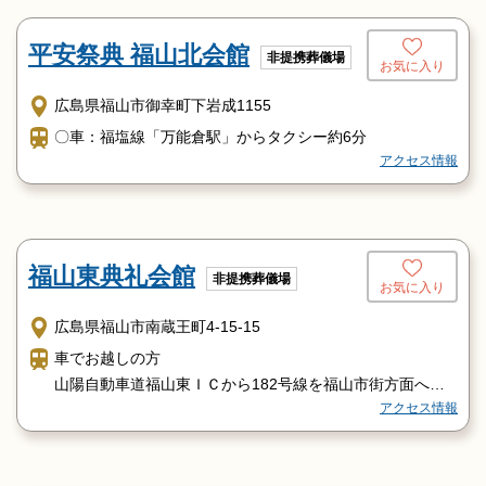
平安祭典 福山北会館
非提携葬儀場
お気に入り
広島県福山市御幸町下岩成1155
〇車：福塩線「万能倉駅」からタクシー約6分
アクセス情報
福山東典礼会館
非提携葬儀場
お気に入り
広島県福山市南蔵王町4-15-15
車でお越しの方
山陽自動車道福山東ＩＣから182号線を福山市街方面へ車
アクセス情報
で５分
電車でお越しの方
ＪＲ東福山駅からタクシーで5分