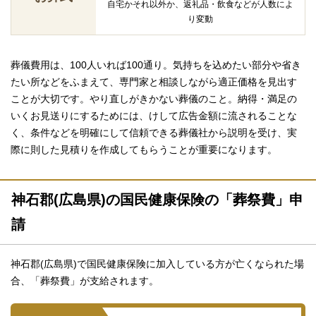
自宅かそれ以外か、返礼品・飲食などが人数によ
り変動
葬儀費用は、100人いれば100通り。気持ちを込めたい部分や省き
たい所などをふまえて、専門家と相談しながら適正価格を見出す
ことが大切です。やり直しがきかない葬儀のこと。納得・満足の
いくお見送りにするためには、けして広告金額に流されることな
く、条件などを明確にして信頼できる葬儀社から説明を受け、実
際に則した見積りを作成してもらうことが重要になります。
神石郡(広島県)の国民健康保険の「葬祭費」申
請
神石郡(広島県)で国民健康保険に加入している方が亡くなられた場
合、「葬祭費」が支給されます。