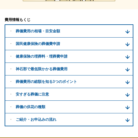
費用情報もくじ
葬儀費用の
相場・目安金額
国民健康保険の葬儀費申請
健康保険の埋葬料・
埋葬費申請
神石郡で
最低限かかる
葬儀費用
葬儀費用の
総額を知る
3つのポイント
安すぎる
葬儀に注意
葬儀の供花
の種類
ご紹介・
お申込みの流れ