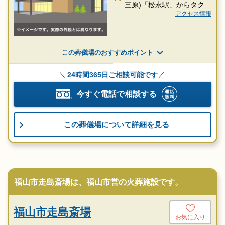
三原)「松永駅」からタクシ
ー約30分
アクセス情報
この葬儀場のおすすめポイント
24時間365日ご相談可能です
今すぐ電話で相談する
この葬儀場について詳細を見る
福山市走島斎場は、福山市営の火葬施設です。
福山市走島斎場
お気に入り