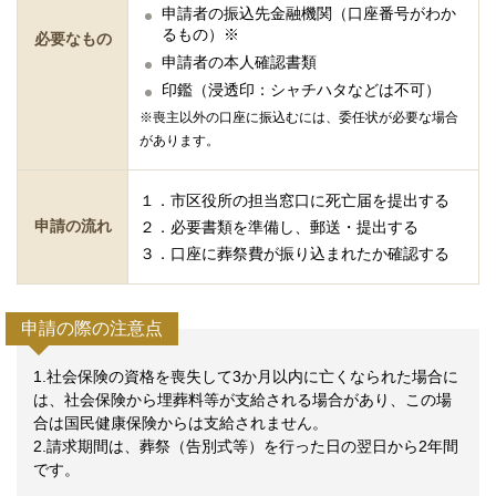
申請者の振込先金融機関（口座番号がわか
るもの）※
必要なもの
申請者の本人確認書類
印鑑（浸透印：シャチハタなどは不可）
※喪主以外の口座に振込むには、委任状が必要な場合
があります。
１．市区役所の担当窓口に死亡届を提出する
申請の流れ
２．必要書類を準備し、郵送・提出する
３．口座に葬祭費が振り込まれたか確認する
申請の際の注意点
1.社会保険の資格を喪失して3か月以内に亡くなられた場合に
は、社会保険から埋葬料等が支給される場合があり、この場
合は国民健康保険からは支給されません。
2.請求期間は、葬祭（告別式等）を行った日の翌日から2年間
です。