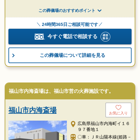
この葬儀場のおすすめポイント
24時間365日ご相談可能です
今すぐ電話で相談する
この葬儀場について詳細を見る
福山市内海斎場は、福山市営の火葬施設です。
福山市内海斎場
お気に入り
広島県福山市内海町イ１６
９７番地１
〇車：ＪＲ山陽本線(姫路－