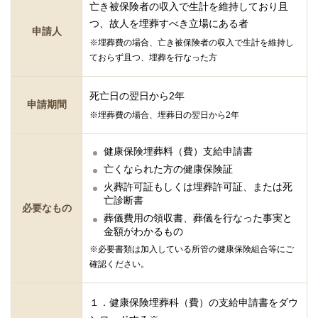
亡き被保険者の収入で生計を維持しており且
つ、故人を埋葬すべき立場にある者
申請人
※埋葬費の場合、亡き被保険者の収入で生計を維持し
ておらず且つ、埋葬を行なった方
死亡日の翌日から2年
申請期間
※埋葬費の場合、埋葬日の翌日から2年
健康保険埋葬料（費）支給申請書
亡くなられた方の健康保険証
火葬許可証もしくは埋葬許可証、または死
亡診断書
必要なもの
葬儀費用の領収書、葬儀を行なった事実と
金額がわかるもの
※必要書類は加入している所管の健康保険組合等にご
確認ください。
１．健康保険埋葬科（費）の支給申請書をダウ