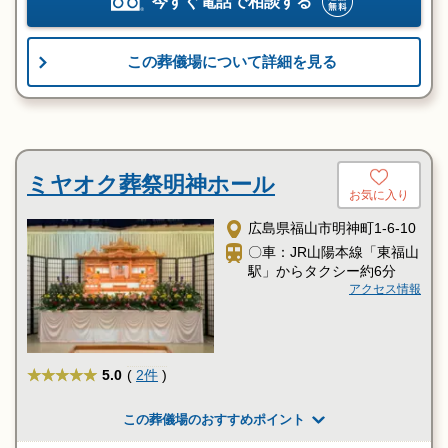
今すぐ電話で相談する
この葬儀場について詳細を見る
ミヤオク葬祭明神ホール
お気に入り
広島県福山市明神町1-6-10
〇車：JR山陽本線「東福山
駅」からタクシー約6分
アクセス情報
★★★★★
5.0
(
2件
)
この葬儀場のおすすめポイント