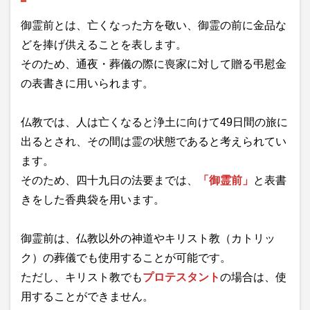
御霊前とは、亡くなった方を敬い、御霊の前に金品な
どを捧げ供えることを表します。
そのため、通夜・葬儀の際に喪家に対して贈る弔慰金
の表書きに用いられます。
仏教では、人は亡くなると浄土に向けて49日間の旅に
出るとされ、その間は霊の状態であると考えられてい
ます。
そのため、四十九日の法要までは、
「御霊前」
と表書
きをした香典袋を用います。
御霊前は、仏教以外の神道やキリスト教（カトリッ
ク）の葬儀でも使用することが可能です。
ただし、キリスト教でも
プロテスタント
の場合は、使
用することができません。