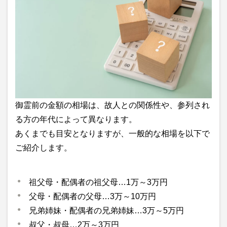
御霊前の金額の相場は、故人との関係性や、参列され
る方の年代によって異なります。
あくまでも目安となりますが、一般的な相場を以下で
ご紹介します。
祖父母・配偶者の祖父母…1万～3万円
父母・配偶者の父母…3万～10万円
兄弟姉妹・配偶者の兄弟姉妹…3万～5万円
叔父・叔母…2万～3万円