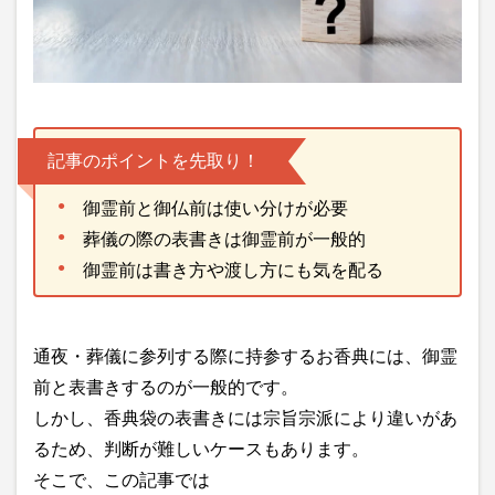
記事のポイントを先取り！
御霊前と御仏前は使い分けが必要
葬儀の際の表書きは御霊前が一般的
御霊前は書き方や渡し方にも気を配る
通夜・葬儀に参列する際に持参するお香典には、御霊
前と表書きするのが一般的です。
しかし、香典袋の表書きには宗旨宗派により違いがあ
るため、判断が難しいケースもあります。
そこで、この記事では