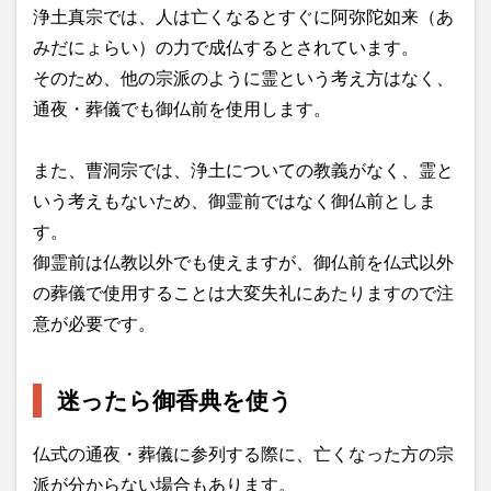
浄土真宗では、人は亡くなるとすぐに阿弥陀如来（あ
みだにょらい）の力で成仏するとされています。
そのため、他の宗派のように霊という考え方はなく、
通夜・葬儀でも御仏前を使用します。
また、曹洞宗では、浄土についての教義がなく、霊と
いう考えもないため、御霊前ではなく御仏前としま
す。
御霊前は仏教以外でも使えますが、御仏前を仏式以外
の葬儀で使用することは大変失礼にあたりますので注
意が必要です。
迷ったら御香典を使う
仏式の通夜・葬儀に参列する際に、亡くなった方の宗
派が分からない場合もあります。