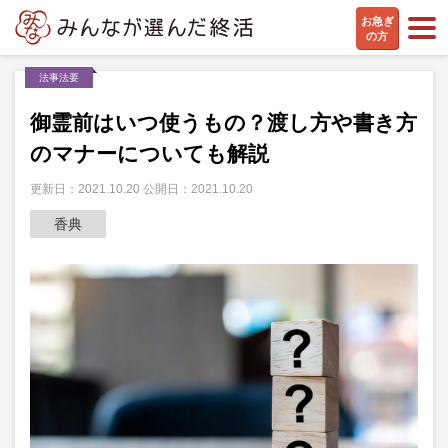
お急ぎ
の方
法事法要
御霊前はいつ使うもの？渡し方や書き方
のマナーについても解説
更新日：2021.10.20 公開日：2021.10.20
香典