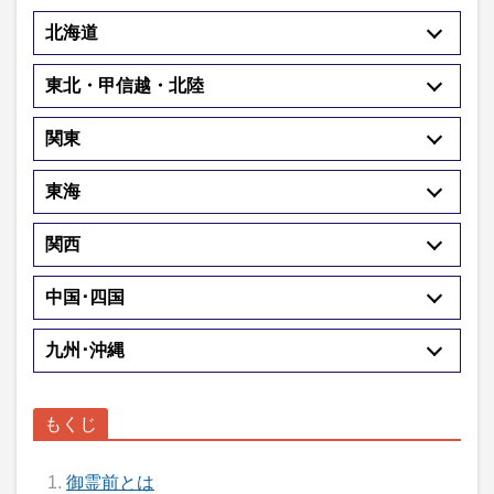
北海道
東北・甲信越・北陸
関東
東海
関西
中国･四国
九州･沖縄
御霊前とは