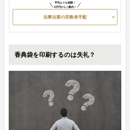
平均よりも低額！
4万円からご案内！
法事法要の宗教者手配
香典袋を印刷するのは失礼？