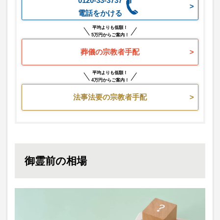
0120-33-3737
電話をかける
平均よりも低額！
5万円からご案内！
葬儀の宗教者手配
平均よりも低額！
4万円からご案内！
法事法要の宗教者手配
御霊前の相場