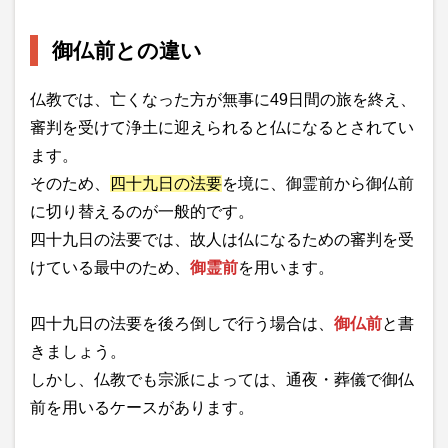
御仏前との違い
仏教では、亡くなった方が無事に49日間の旅を終え、
審判を受けて浄土に迎えられると仏になるとされてい
ます。
そのため、
四十九日の法要
を境に、御霊前から御仏前
に切り替えるのが一般的です。
四十九日の法要では、故人は仏になるための審判を受
けている最中のため、
御霊前
を用います。
四十九日の法要を後ろ倒しで行う場合は、
御仏前
と書
きましょう。
しかし、仏教でも宗派によっては、通夜・葬儀で御仏
前を用いるケースがあります。