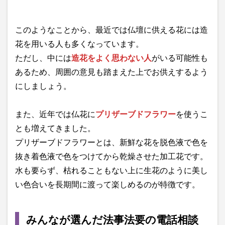
このようなことから、最近では仏壇に供える花には造
花を用いる人も多くなっています。
ただし、中には
造花をよく思わない人
がいる可能性も
あるため、周囲の意見も踏まえた上でお供えするよう
にしましょう。
また、近年では仏花に
プリザーブドフラワー
を使うこ
とも増えてきました。
プリザーブドフラワーとは、新鮮な花を脱色液で色を
抜き着色液で色をつけてから乾燥させた加工花です。
水も要らず、枯れることもない上に生花のように美し
い色合いを長期間に渡って楽しめるのが特徴です。
みんなが選んだ法事法要の電話相談