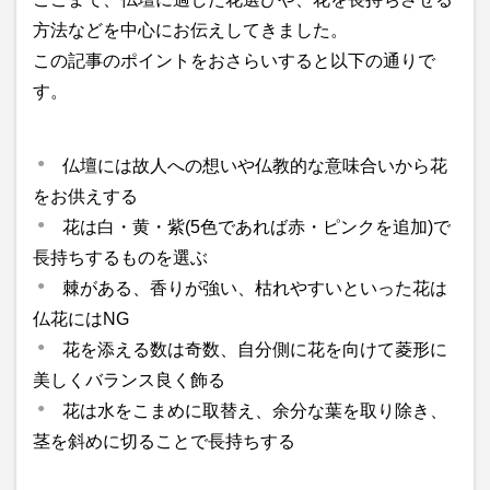
方法などを中心にお伝えしてきました。
この記事のポイントをおさらいすると以下の通りで
す。
仏壇には故人への想いや仏教的な意味合いから花
をお供えする
花は白・黄・紫(5色であれば赤・ピンクを追加)で
長持ちするものを選ぶ
棘がある、香りが強い、枯れやすいといった花は
仏花にはNG
花を添える数は奇数、自分側に花を向けて菱形に
美しくバランス良く飾る
花は水をこまめに取替え、余分な葉を取り除き、
茎を斜めに切ることで長持ちする