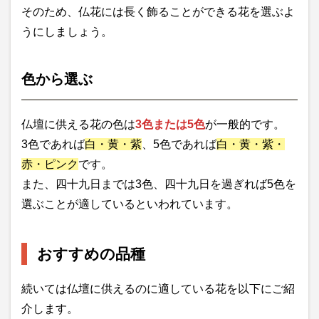
そのため、仏花には長く飾ることができる花を選ぶよ
うにしましょう。
色から選ぶ
仏壇に供える花の色は
3色または5色
が一般的です。
3色であれば
白・黄・紫
、5色であれば
白・黄・紫・
赤・ピンク
です。
また、四十九日までは3色、四十九日を過ぎれば5色を
選ぶことが適しているといわれています。
おすすめの品種
続いては仏壇に供えるのに適している花を以下にご紹
介します。