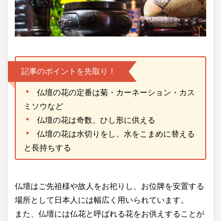
記事のポイントを先取り！
仏壇の花の定番は菊・カーネーション・カス
ミソウなど
仏壇の花は奇数、ひし形に供える
仏壇の花は水切りをし、水をこまめに替える
と長持ちする
仏壇はご先祖様や故人をお祀りし、お位牌を安置する
場所として日本人には幅広く用いられています。
また、仏壇には仏花と呼ばれる花をお供えすることが