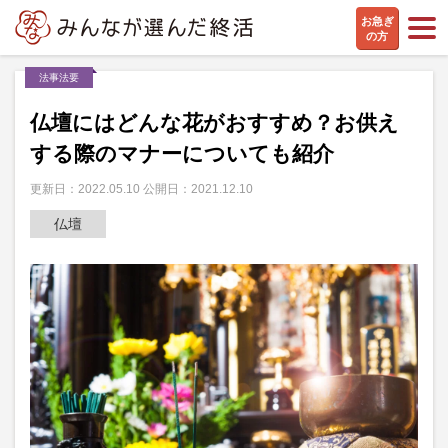
お急ぎ
の方
法事法要
仏壇にはどんな花がおすすめ？お供え
する際のマナーについても紹介
更新日：2022.05.10 公開日：2021.12.10
仏壇