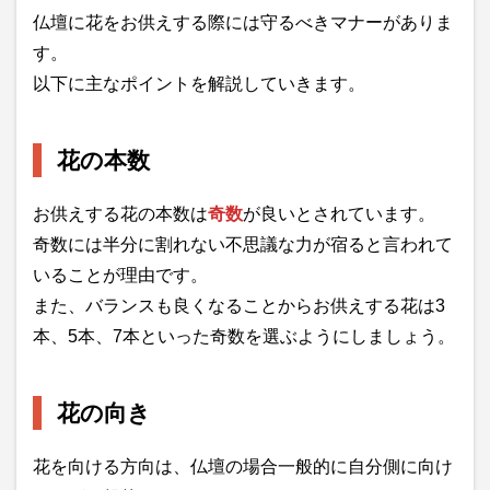
仏壇に花をお供えする際には守るべきマナーがありま
す。
以下に主なポイントを解説していきます。
花の本数
お供えする花の本数は
奇数
が良いとされています。
奇数には半分に割れない不思議な力が宿ると言われて
いることが理由です。
また、バランスも良くなることからお供えする花は3
本、5本、7本といった奇数を選ぶようにしましょう。
花の向き
花を向ける方向は、仏壇の場合一般的に自分側に向け