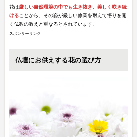
花は
厳しい自然環境の中でも生き抜き、美しく咲き続
ける
ことから、その姿が厳しい修業を耐えて悟りを開
く仏教の教えと重なるとされています。
スポンサーリンク
仏壇にお供えする花の選び方