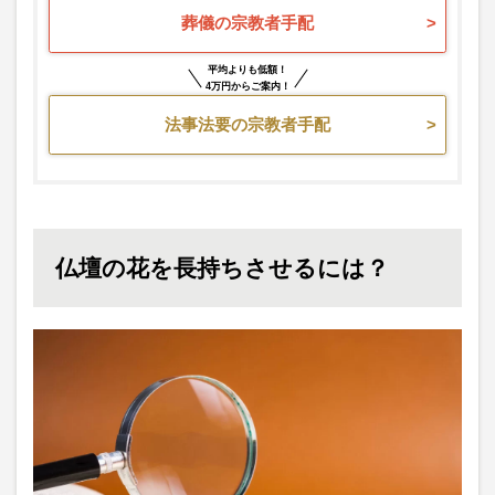
葬儀の宗教者手配
平均よりも低額！
4万円からご案内！
法事法要の宗教者手配
仏壇の花を長持ちさせるには？