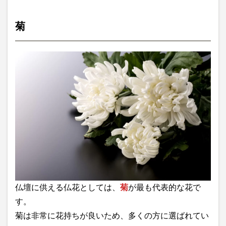
菊
仏壇に供える仏花としては、
菊
が最も代表的な花で
す。
菊は非常に花持ちが良いため、多くの方に選ばれてい