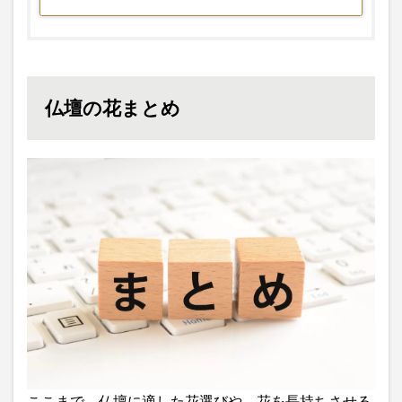
仏壇の花まとめ
ここまで、仏壇に適した花選びや、花を長持ちさせる