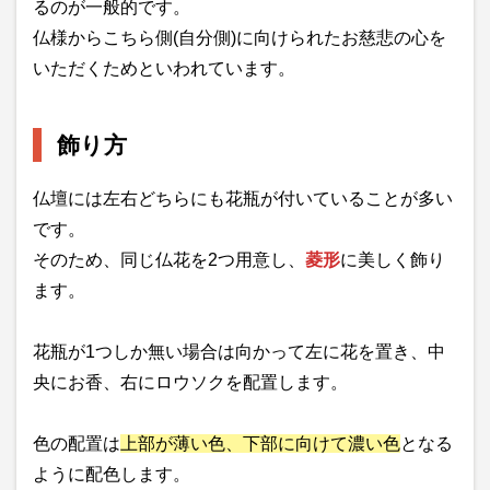
るのが一般的です。
仏様からこちら側(自分側)に向けられたお慈悲の心を
いただくためといわれています。
飾り方
仏壇には左右どちらにも花瓶が付いていることが多い
です。
そのため、同じ仏花を2つ用意し、
菱形
に美しく飾り
ます。
花瓶が1つしか無い場合は向かって左に花を置き、中
央にお香、右にロウソクを配置します。
色の配置は
上部が薄い色、下部に向けて濃い色
となる
ように配色します。