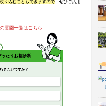
絞り込むこともできますので
、ぜひご活用
の霊園一覧はこちら
！
ぴったりお墓診断
で行きたいですか？