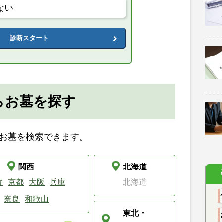
ない
診断スタート
らお墓を探す
お墓を検索できます。
関西
北海道
賀
京都
大阪
兵庫
北海道
奈良
和歌山
東北・