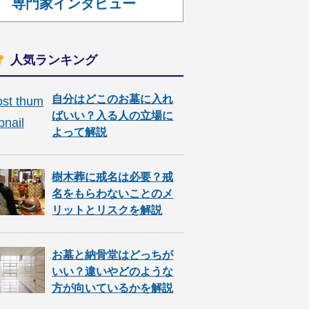
専門家インタビュー
人気ランキング
自分はどこのお墓に入れ
ばいい？入る人の立場に
よって解説
樹木葬に戒名は必要？戒
名をもらわないことのメ
リットとリスクを解説
お墓と納骨堂はどっちが
いい？違いやどのような
方が向いているかを解説