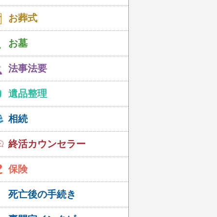
お葬式
お墓
法事法要
遺品整理
相続
終活カウンセラー
保険
死亡後の手続き