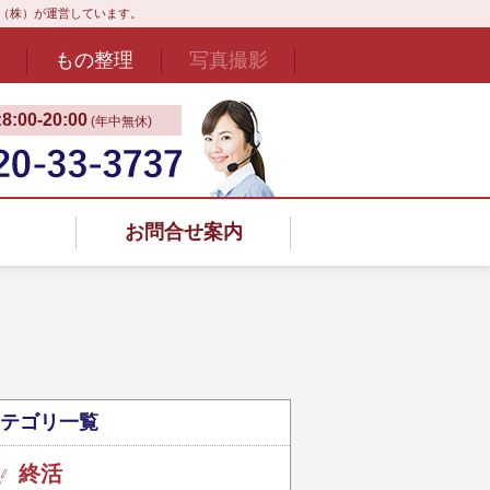
ド（株）が運営しています。
もの整理
写真撮影
:00‐20:00
(年中無休)
お問合せ案内
テゴリ一覧
終活