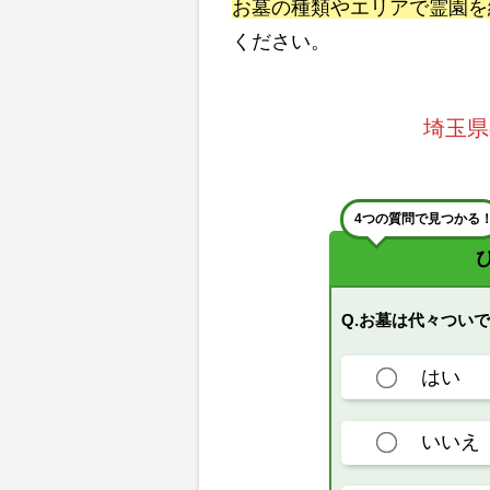
お墓の種類やエリアで霊園を
ください。
埼玉県
4つの質問で見つかる
Q.お墓は代々つい
はい
いいえ