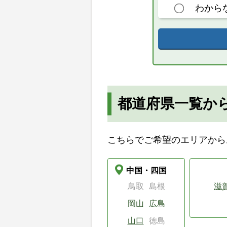
わから
都道府県一覧か
こちらでご希望のエリアから
中国・四国
鳥取
島根
滋
岡山
広島
山口
徳島