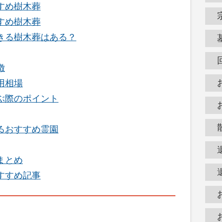
すめ樹木葬
すめ樹木葬
きる樹木葬はある？
徴
用相場
ぶ際のポイント
るおすすめ霊園
まとめ
すすめ記事