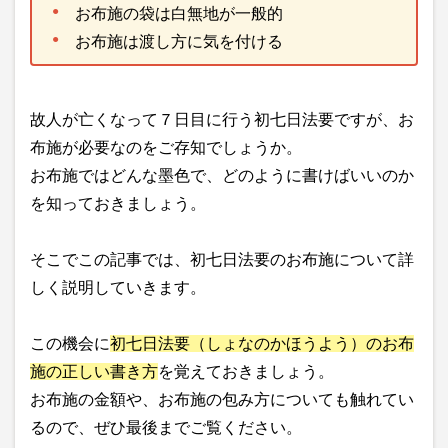
お布施の袋は白無地が一般的
お布施は渡し方に気を付ける
故人が亡くなって７日目に行う初七日法要ですが、お
布施が必要なのをご存知でしょうか。
お布施ではどんな墨色で、どのように書けばいいのか
を知っておきましょう。
そこでこの記事では、初七日法要のお布施について詳
しく説明していきます。
この機会に
初七日法要（しょなのかほうよう）のお布
施の正しい書き方
を覚えておきましょう。
お布施の金額や、お布施の包み方についても触れてい
るので、ぜひ最後までご覧ください。