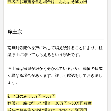
戒名のお布施を含む場合は、おおよそ50万円
浄土宗
南無阿弥陀仏を声に出して唱え続けることにより、極
楽浄土に導いてもらえるという宗派です。
浄土宗は宗派が細かく分かれているため、葬儀の様式
が異なる場合があります。詳しく確認をしておきまし
ょう。
初七日のみ：3万円〜5万円
葬儀と一緒に行った場合：30万円〜50万円程度
戒名のお布施を含む場合は、おおよそ50万円