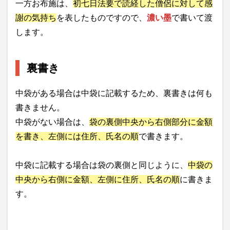
一方お布施は、
初七日法要で読経した僧侶に対して感
謝の気持ち
を表したものですので、
濃い墨
で書いて渡
します。
裏書き
中袋がある場合は中袋に記載するため、裏書きは何も
書きません。
中袋がない場合は、
袋の裏側中央から右側部分に金額
を書き、左側には住所、氏名の順
で書きます。
中袋に記載する場合は袋の裏側と同じように、
中袋の
中央から右側に金額、左側に住所、氏名の順
に書きま
す。