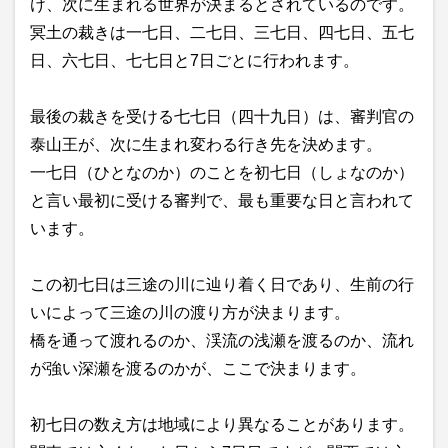
け、次に生まれる世界が決まるとされているのです。
冥土の裁きは一七日、二七日、三七日、四七日、五七
日、六七日、七七日と7日ごとに行われます。
最後の裁きを受ける七七日（四十九日）は、審判官の
泰山王が、次に生まれ変わる行き先を決めます。
一七日（ひとなのか）のことを初七日（しょなのか）
と言い最初に受ける審判で、最も重要な日と言われて
います。
この初七日は三途の川に辿り着く日であり、生前の行
いによって三途の川の渡り方が決まります。
橋を通って渡れるのか、渓流の浅瀬を渡るのか、流れ
が強い深瀬を渡るのかが、ここで決まります。
初七日の数え方は地域により異なることがあります。