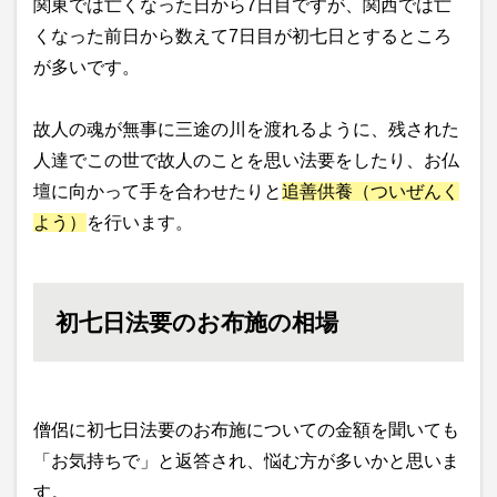
関東では亡くなった日から7日目ですが、関西では亡
くなった前日から数えて7日目が初七日とするところ
が多いです。
故人の魂が無事に三途の川を渡れるように、残された
人達でこの世で故人のことを思い法要をしたり、お仏
壇に向かって手を合わせたりと
追善供養（ついぜんく
よう）
を行います。
初七日法要のお布施の相場
僧侶に初七日法要のお布施についての金額を聞いても
「お気持ちで」と返答され、悩む方が多いかと思いま
す。