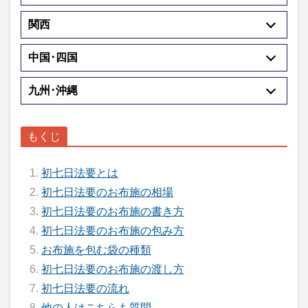
関西
中国･四国
九州･沖縄
初七日法要とは
初七日法要のお布施の相場
初七日法要のお布施の書き方
初七日法要のお布施の包み方
お布施を包む袋の種類
初七日法要のお布施の渡し方
初七日法要の流れ
他の人はこちらも質問