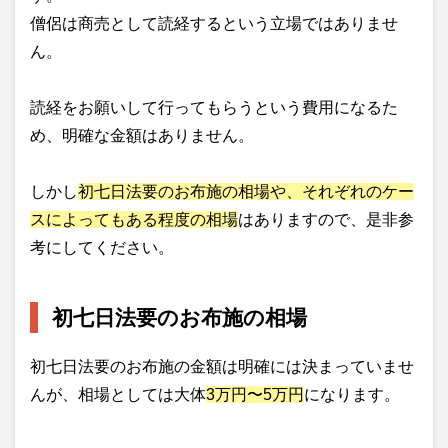
僧侶は商売として読経するという立場ではありませ
ん。
読経をお願いして行ってもらうという費用になるた
め、明確な金額はありません。
しかし
初七日法要のお布施の相場や、それぞれのケー
スによってもある程度の相場
はありますので、是非参
考にしてください。
初七日法要のお布施の相場
初七日法要のお布施の金額は明確には決まっていませ
んが、相場としては大体
3万円〜5万円
になります。