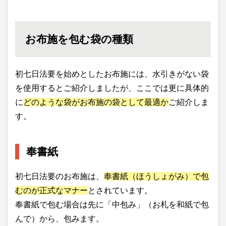
お布施を包む袋の種類
初七日法要を始めとしたお布施には、水引きがない袋
を使用するとご紹介しましたが、ここでは更に具体的
に
どのような袋がお布施の袋として最適か
ご紹介しま
す。
奉書紙
初七日法要のお布施は、
奉書紙（ほうしょがみ）で包
むのが正式なマナー
とされています。
奉書紙で包む場合は先に「中包み」（お札を和紙で包
んで）から、包みます。