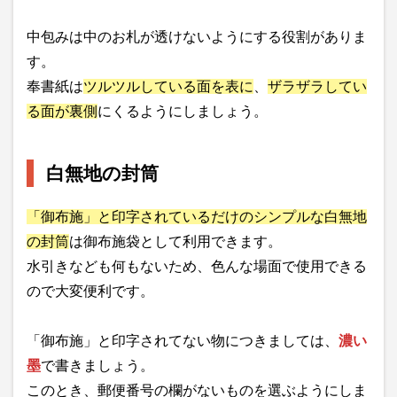
中包みは中のお札が透けないようにする役割がありま
す。
奉書紙は
ツルツルしている面を表に
、
ザラザラしてい
る面が裏側
にくるようにしましょう。
白無地の封筒
「御布施」と印字されているだけのシンプルな白無地
の封筒
は御布施袋として利用できます。
水引きなども何もないため、色んな場面で使用できる
ので大変便利です。
「御布施」と印字されてない物につきましては、
濃い
墨
で書きましょう。
このとき、郵便番号の欄がないものを選ぶようにしま