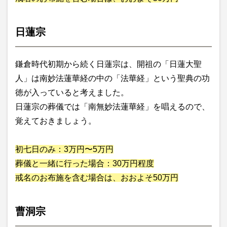
日蓮宗
鎌倉時代初期から続く日蓮宗は、開祖の「日蓮大聖
人」は南妙法蓮華経の中の「法華経」という聖典の功
徳が入っていると考えました。
日蓮宗の葬儀では「南無妙法蓮華経」を唱えるので、
覚えておきましょう。
初七日のみ：3万円〜5万円
葬儀と一緒に行った場合：30万円程度
戒名のお布施を含む場合は、おおよそ50万円
曹洞宗