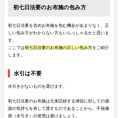
初七日法要のお布施の包み方
初七日法要を含めお布施を包む機会があまりなく、正
しい包み方がわからない方もいらっしゃるかと思いま
す。
ここでは
初七日法要のお布施の正しい包み方
をご紹介
します。
水引は不要
水引きがないものを選びます。
初七日法要のお布施は元来読経する僧侶に対しての感
謝の気持ちを表して渡すものであることから、不祝儀
袋（水引き）の使用は避けましょう。