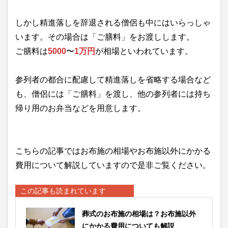
しかし精進落しを辞退される僧侶も中にはいらっしゃ
います。その場合は「ご膳料」をお渡しします。
ご膳料は
5000
〜
1万円
が相場といわれています。
参列者の都合に配慮して精進落しを省略する場合など
も、僧侶には「ご膳料」を渡し、他の参列者には持ち
帰り用のお弁当などを用意します。
こちらの記事ではお布施の相場やお布施以外にかかる
費用について解説していますので是非ご覧ください。
この記事も読まれています
葬式のお布施の相場は？お布施以外
にかかる費用についても解説