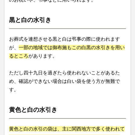
黒と白の水引き
お葬式を連想させる黒と白は弔事の際に使われます
が、
一部の地域では御布施もこの白黒の水引きを用い
るところ
があります。
ただし四十九日を過ぎたら使われないことがあるた
め、確認ができない場合は白い袋を使う方が無難で
す。
黄色と白の水引き
黄色と白の水引の袋は、主に関西地方で多く使われて