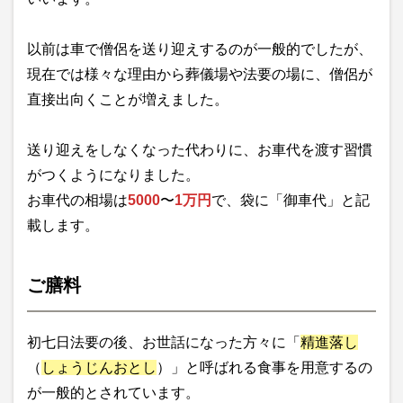
以前は車で僧侶を送り迎えするのが一般的でしたが、
現在では様々な理由から葬儀場や法要の場に、僧侶が
直接出向くことが増えました。
送り迎えをしなくなった代わりに、お車代を渡す習慣
がつくようになりました。
お車代の相場は
5000
〜
1万円
で、袋に「御車代」と記
載します。
ご膳料
初七日法要の後、お世話になった方々に「
精進落し
（
しょうじんおとし
）」と呼ばれる食事を用意するの
が一般的とされています。