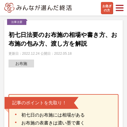
お急ぎ
の方
法事法要
初七日法要のお布施の相場や書き方、お
布施の包み方、渡し方を解説
更新日：2022.12.24 公開日：2022.05.18
お布施
記事のポイントを先取り！
初七日のお布施には相場がある
お布施の表書きは濃い墨で書く