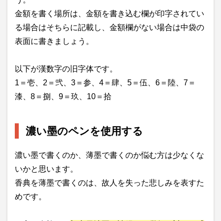
金額を書く場所は、金額を書き込む欄が印字されてい
る場合はそちらに記載し、金額欄がない場合は中袋の
表面に書きましょう。
以下が漢数字の旧字体です。
1＝壱、2＝弐、3＝参、4＝肆、5＝伍、6＝陸、7＝
漆、8＝捌、9＝玖、10＝拾
濃い墨のペンを使用する
濃い墨で書くのか、薄墨で書くのか悩む方は少なくな
いかと思います。
香典を薄墨で書くのは、故人を失った悲しみを表すた
めです。