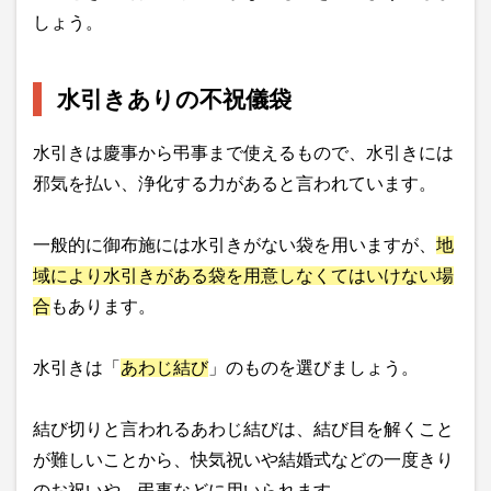
しょう。
水引きありの不祝儀袋
水引きは慶事から弔事まで使えるもので、水引きには
邪気を払い、浄化する力があると言われています。
一般的に御布施には水引きがない袋を用いますが、
地
域により水引きがある袋を用意しなくてはいけない場
合
もあります。
水引きは「
あわじ結び
」のものを選びましょう。
結び切りと言われるあわじ結びは、結び目を解くこと
が難しいことから、快気祝いや結婚式などの一度きり
のお祝いや、弔事などに用いられます。