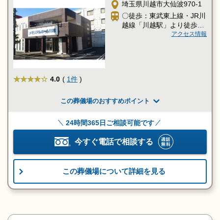
埼玉県川越市大仙波970-1
〇徒歩：東武東上線・JR川
越線「川越駅」より徒歩20
分
アクセス情報
★★★★
4.0
(
1件
)
この葬儀場のおすすめポイント
24時間365日ご相談可能です
今すぐ電話で相談する
この葬儀場について詳細を見る