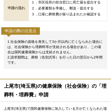
１．市区役所の担当窓口に死亡届を提出する
申請の流れ
２．必要書類を準備し、郵送・提出する
３．口座に葬祭費が振り込まれたか確認する
申請の際の注意点
1.社会保険の資格を喪失して3か月以内に亡くなられた場合に
は、社会保険から埋葬料等が支給される場合があり、この場
合は国民健康保険からは支給されません。
2.請求期間は、葬祭（告別式等）を行った日の翌日から2年間
です。
上尾市(埼玉県)の健康保険（社会保険）の「埋
葬料・埋葬費」申請
上尾市(埼玉県)で国民健康保険に加入している方が亡くなられた場