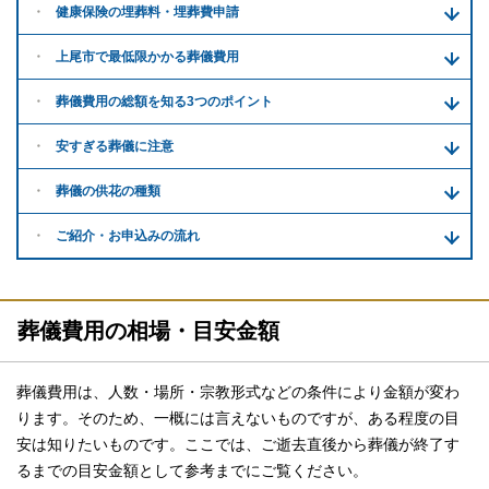
健康保険の埋葬料・
埋葬費申請
上尾市で
最低限かかる
葬儀費用
葬儀費用の
総額を知る
3つのポイント
安すぎる
葬儀に注意
葬儀の供花
の種類
ご紹介・
お申込みの流れ
葬儀費用の相場・目安金額
葬儀費用は、人数・場所・宗教形式などの条件により金額が変わ
ります。そのため、一概には言えないものですが、ある程度の目
安は知りたいものです。ここでは、ご逝去直後から葬儀が終了す
るまでの目安金額として参考までにご覧ください。