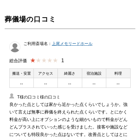
葬儀場の口コミ
ご利用斎場名：
上尾メモリードホール
★
1
総合評価
搬送・安置
アクセス
綺麗さ
宿泊施設
料理
--
--
--
--
--
T様の口コミ様の口コミ
良かった点としては家から近かった点くらいでしょうか。強
いて言えば無事に葬儀を終えられた点くらいです。とにかく
料金が高い上にオプションのような細かいもので料金がどん
どんプラスされていった感じを受けました。接客や施設など
についても特段良かった点はないです。改善点としてはとに