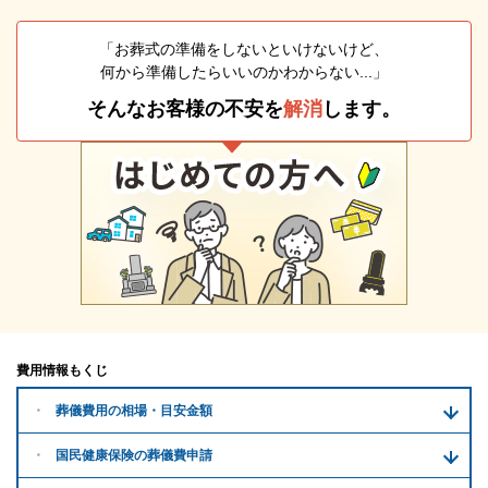
「お葬式の準備をしないといけないけど、
何から準備したらいいのかわからない...」
そんなお客様の不安を
解消
します。
費用情報もくじ
葬儀費用の
相場・目安金額
国民健康保険の葬儀費申請