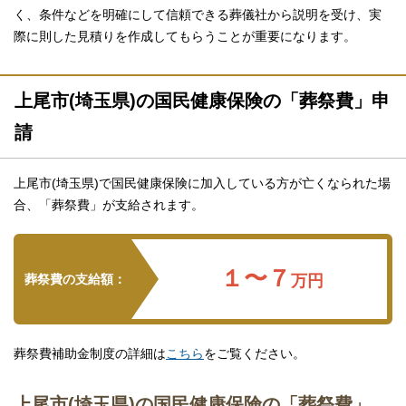
く、条件などを明確にして信頼できる葬儀社から説明を受け、実
際に則した見積りを作成してもらうことが重要になります。
上尾市(埼玉県)の国民健康保険の「葬祭費」申
請
上尾市(埼玉県)で国民健康保険に加入している方が亡くなられた場
合、「葬祭費」が支給されます。
１〜７
葬祭費の支給額：
万円
葬祭費補助金制度の詳細は
こちら
をご覧ください。
上尾市(埼玉県)の国民健康保険の「葬祭費」