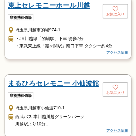
東上セレモニーホール川越
お気に入り
非提携葬儀場
埼玉県川越市的場974-1
・JR川越線「的場駅」下車 徒歩7分
・東武東上線「霞ヶ関駅」南口下車 タクシー約4分
アクセス情報
まるひろセレモニー 小仙波館
お気に入り
非提携葬儀場
埼玉県川越市小仙波710-1
西武バス 本川越川越グリーンパーク
川越駅より10分
アクセス情報
本川越駅より13分