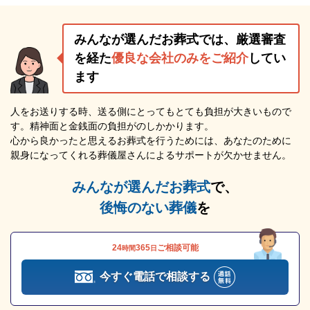
みんなが選んだお葬式では、厳選審査
を経た
優良な会社のみをご紹介
してい
ます
人をお送りする時、送る側にとってもとても負担が大きいもので
す。精神面と金銭面の負担がのしかかります。
心から良かったと思えるお葬式を行うためには、あなたのために
親身になってくれる葬儀屋さんによるサポートが欠かせません。
みんなが選んだお葬式
で、
後悔のない葬儀
を
24
365
ご相談可能
時間
日
今すぐ電話で相談する