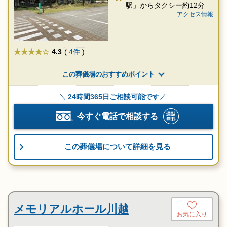
駅」からタクシー約12分
アクセス情報
★★★★
4.3
(
4件
)
この葬儀場のおすすめポイント
24時間365日ご相談可能です
今すぐ電話で相談する
この葬儀場について詳細を見る
メモリアルホール川越
お気に入り