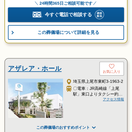
24時間365日ご相談可能です
今すぐ電話で相談する
この葬儀場について詳細を見る
アザレア・ホール
お気に入り
埼玉県上尾市東町3-1963-2
〇電車：JR高崎線「上尾
駅」東口よりタクシー約５
分
アクセス情報
この葬儀場のおすすめポイント