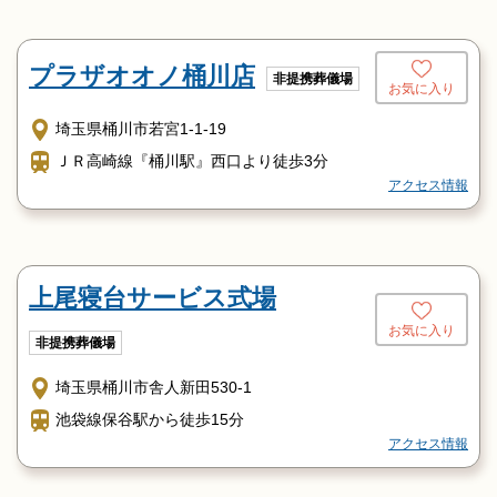
プラザオオノ桶川店
非提携葬儀場
お気に入り
埼玉県桶川市若宮1-1-19
ＪＲ高崎線『桶川駅』西口より徒歩3分
アクセス情報
上尾寝台サービス式場
お気に入り
非提携葬儀場
埼玉県桶川市舎人新田530-1
池袋線保谷駅から徒歩15分
アクセス情報