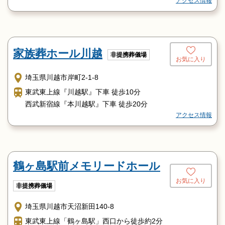
アクセス情報
家族葬ホール川越
非提携葬儀場
お気に入り
埼玉県川越市岸町2-1-8
東武東上線『川越駅』下車 徒歩10分
西武新宿線『本川越駅』下車 徒歩20分
アクセス情報
鶴ヶ島駅前メモリードホール
お気に入り
非提携葬儀場
埼玉県川越市天沼新田140-8
東武東上線「鶴ヶ島駅」西口から徒歩約2分