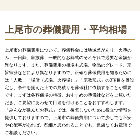
上尾市の葬儀費用・平均相場
上尾市の葬儀費用について。葬儀料金には地域差があり、火葬の
み、一日葬、家族葬、一般的なお葬式のそれぞれで必要な金額が
異なります。また、葬儀費用の相場も式場、物品のグレード、宗
旨宗派などにより異なりますので、正確な葬儀費用を知るために
は「人数」「場所（式場、火葬場）」「宗教形式」の3項目を仮設
定し、条件を揃えた上での見積りを葬儀社に依頼することが重要
です。まずは各葬儀場の特徴、おすすめの葬儀社などをご覧いた
だき、ご要望にあわせて目途を付けることをおすすめします。
「みんなが選んだお葬式」では、後悔しないために役立つ情報を
提供しておりますので、上尾市の葬儀費用について少しでも不安
や心配事があれば、些細と思われることでも、遠慮なくお電話で
ご相談ください。