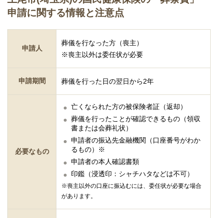
申請に関する情報と注意点
葬儀を行なった方（喪主）
申請人
※喪主以外は委任状が必要
申請期間
葬儀を行った日の翌日から2年
亡くなられた方の被保険者証（返却）
葬儀を行ったことが確認できるもの（領収
書または会葬礼状）
申請者の振込先金融機関（口座番号がわか
るもの）※
必要なもの
申請者の本人確認書類
印鑑（浸透印：シャチハタなどは不可）
※喪主以外の口座に振込むには、委任状が必要な場合
があります。