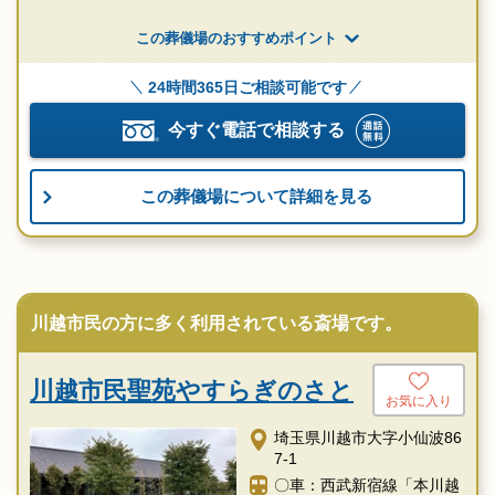
この葬儀場のおすすめポイント
24時間365日ご相談可能です
今すぐ電話で相談する
この葬儀場について詳細を見る
川越市民の方に多く利用されている斎場です。
川越市民聖苑やすらぎのさと
お気に入り
埼玉県川越市大字小仙波86
7-1
〇車：西武新宿線「本川越