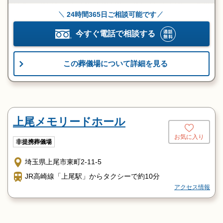
24時間365日ご相談可能です
今すぐ電話で相談する
この葬儀場について詳細を見る
上尾メモリードホール
お気に入り
非提携葬儀場
埼玉県上尾市東町2-11-5
JR高崎線「上尾駅」からタクシーで約10分
アクセス情報