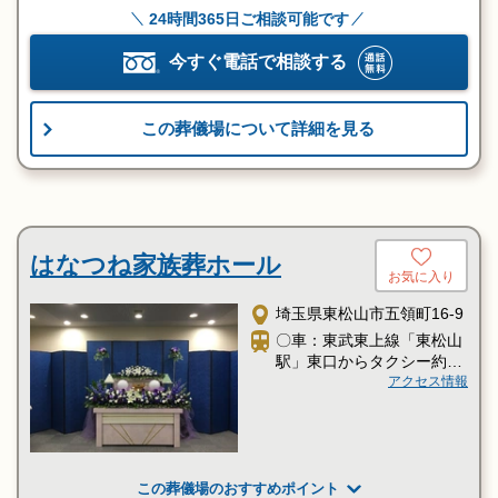
24時間365日ご相談可能です
今すぐ電話で相談する
この葬儀場について詳細を見る
はなつね家族葬ホール
お気に入り
埼玉県東松山市五領町16-9
〇車：東武東上線「東松山
駅」東口からタクシー約10
分
アクセス情報
この葬儀場のおすすめポイント