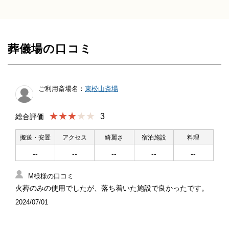
葬儀場の口コミ
ご利用斎場名：
東松山斎場
★★★
3
総合評価
搬送・安置
アクセス
綺麗さ
宿泊施設
料理
--
--
--
--
--
M様様の口コミ
火葬のみの使用でしたが、落ち着いた施設で良かったです。
2024/07/01