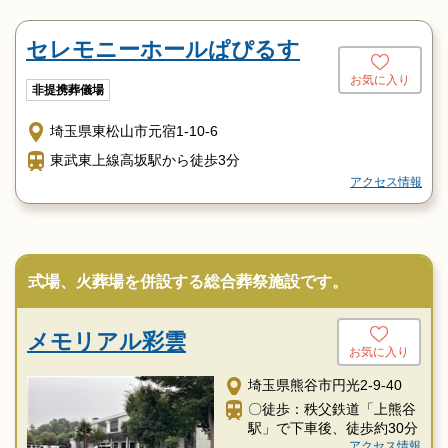
セレモニーホールぱぴるす
お気に入り
非提携葬儀場
埼玉県東松山市元宿1-10-6
東武東上線高坂駅から徒歩3分
アクセス情報
式場、火葬場を併設する総合葬祭施設です。
メモリアル彩雲
お気に入り
埼玉県熊谷市円光2-9-40
〇徒歩：秩父鉄道「上熊谷
駅」で下車後、徒歩約30分
アクセス情報