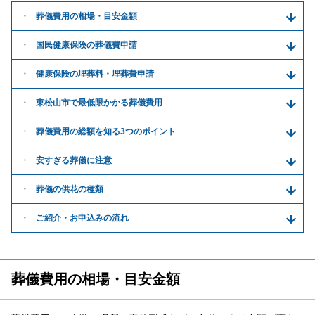
葬儀費用の
相場・目安金額
国民健康保険の葬儀費申請
健康保険の埋葬料・
埋葬費申請
東松山市で
最低限かかる
葬儀費用
葬儀費用の
総額を知る
3つのポイント
安すぎる
葬儀に注意
葬儀の供花
の種類
ご紹介・
お申込みの流れ
葬儀費用の相場・目安金額