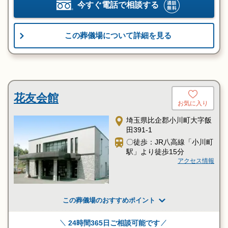
今すぐ電話で相談する
この葬儀場について詳細を見る
花友会館
お気に入り
埼玉県比企郡小川町大字飯
田391-1
〇徒歩：JR八高線「小川町
駅」より徒歩15分
アクセス情報
この葬儀場のおすすめポイント
24時間365日ご相談可能です