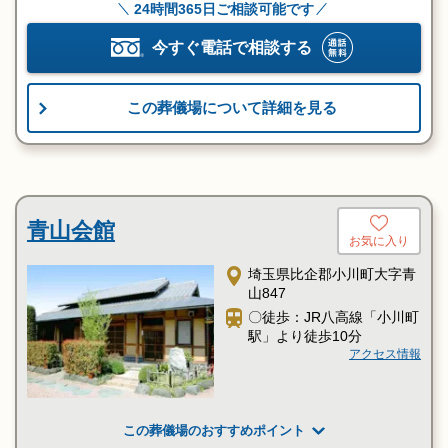
24時間365日ご相談可能です
今すぐ電話で相談する
この葬儀場について詳細を見る
青山会館
お気に入り
埼玉県比企郡小川町大字青
山847
〇徒歩：JR八高線「小川町
駅」より徒歩10分
アクセス情報
この葬儀場のおすすめポイント