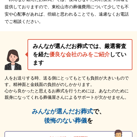
提供しておりますので、東松山市の葬儀費用について少しでも不
安や心配事があれば、些細と思われることでも、遠慮なくお電話
でご相談ください。
みんなが選んだお葬式では、厳選審査
を経た
優良な会社のみをご紹介
してい
ます
人をお送りする時、送る側にとってもとても負担が大きいもので
す。精神面と金銭面の負担がのしかかります。
心から良かったと思えるお葬式を行うためには、あなたのために
親身になってくれる葬儀屋さんによるサポートが欠かせません。
みんなが選んだお葬式
で、
後悔のない葬儀
を