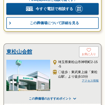
今すぐ電話で相談する
この葬儀場について詳細を見る
東松山会館
お気に入り
埼玉県東松山市神明町2-15
-5
〇徒歩：東武東上線「東松
山駅」より徒歩10分
アクセス情報
この葬儀場のおすすめポイント