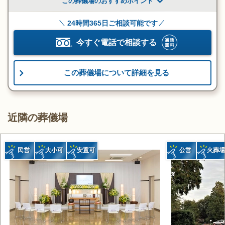
この葬儀場のおすすめポイント
24時間365日ご相談可能です
今すぐ電話で相談する
この葬儀場について詳細を見る
近隣の葬儀場
民営
大小可
安置可
公営
火葬場