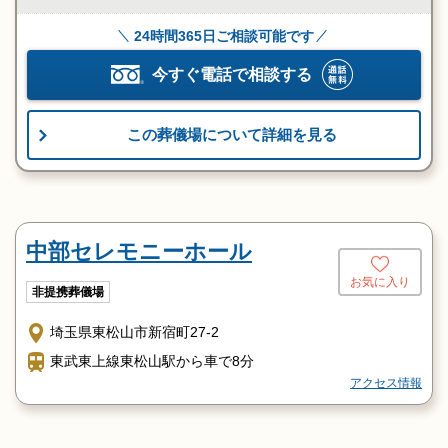
24時間365日ご相談可能です
今すぐ電話で相談する
この葬儀場について詳細を見る
中部セレモニーホール
お気に入り
非提携葬儀場
埼玉県東松山市新宿町27-2
東武東上線東松山駅から車で8分
アクセス情報