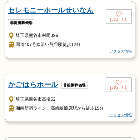
セレモニーホールせいなん
お気に入り
非提携葬儀場
埼玉県熊谷市村岡396
国道407号線沿い熊谷駅徒歩12分
アクセス情報
かごはらホール
非提携葬儀場
お気に入り
埼玉県熊谷市高柳52
湘南新宿ライン、高崎線籠原駅から徒歩15分
アクセス情報