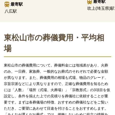
最寄駅
最寄駅
吹上(埼玉県)駅
八広駅
東松山市の葬儀費用・平均相
場
東松山市の葬儀費用について。葬儀料金には地域差があり、火葬
のみ、一日葬、家族葬、一般的なお葬式のそれぞれで必要な金額
が異なります。また、葬儀費用の相場も式場、物品のグレード、
宗旨宗派などにより異なりますので、正確な葬儀費用を知るため
には「人数」「場所（式場、火葬場）」「宗教形式」の3項目を仮
設定し、条件を揃えた上での見積りを葬儀社に依頼することが重
要です。まずは各葬儀場の特徴、おすすめの葬儀社などをご覧い
ただき、ご要望にあわせて目途を付けることをおすすめします。
「みんなが選んだお葬式」では、後悔しないために役立つ情報を