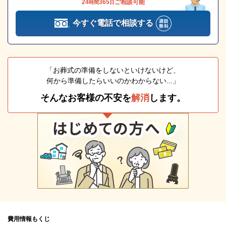
24
365
ご相談可能
時間
日
今すぐ電話で相談する
「お葬式の準備をしないといけないけど、
何から準備したらいいのかわからない...」
そんなお客様の不安を
解消
します。
費用情報もくじ