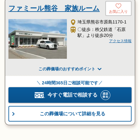
ファミール熊谷 家族ルーム
お気に入り
埼玉県熊谷市原島1170-1
〇徒歩：秩父鉄道「石原
駅」より徒歩20分
アクセス情報
この葬儀場のおすすめポイント
24時間365日ご相談可能です
今すぐ電話で相談する
この葬儀場について詳細を見る