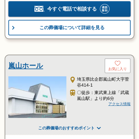
今すぐ電話で相談する
この葬儀場について詳細を見る
嵐山ホール
お気に入り
埼玉県比企郡嵐山町大字菅
谷414-1
〇徒歩：東武東上線「武蔵
嵐山駅」より約6分
アクセス情報
この葬儀場のおすすめポイント