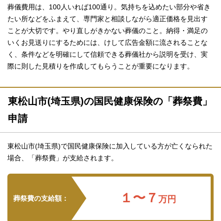
葬儀費用は、100人いれば100通り。気持ちを込めたい部分や省き
たい所などをふまえて、専門家と相談しながら適正価格を見出す
ことが大切です。やり直しがきかない葬儀のこと。納得・満足の
いくお見送りにするためには、けして広告金額に流されることな
く、条件などを明確にして信頼できる葬儀社から説明を受け、実
際に則した見積りを作成してもらうことが重要になります。
東松山市(埼玉県)の国民健康保険の「葬祭費」
申請
東松山市(埼玉県)で国民健康保険に加入している方が亡くなられた
場合、「葬祭費」が支給されます。
１〜７
葬祭費の支給額：
万円