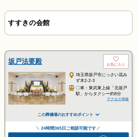
車、徒歩3分
すすきの会館
坂戸法要殿
お気に入り
埼玉県坂戸市にっさい花み
ず木2-2-3
〇車：東武東上線「北坂戸
駅」からタクシー約8分
アクセス情報
この葬儀場のおすすめポイント
24時間365日ご相談可能です