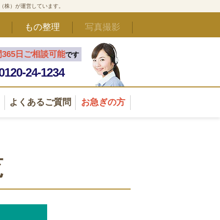
ド（株）が運営しています。
もの整理
写真撮影
間365日ご相談可能
です
0120-24-1234
よくあるご質問
お急ぎの方
覧