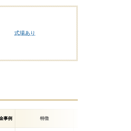
式場あり
金事例
特徴
住所