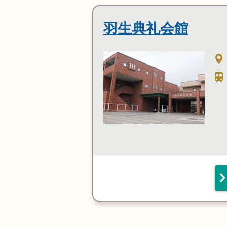
羽生典礼会館