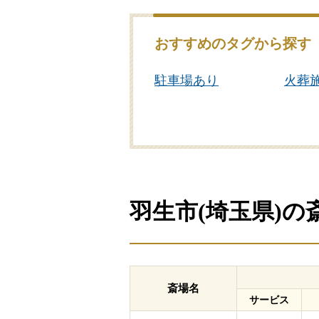
おすすめのタグから探す
駐車場あり
火葬
公営斎場・葬儀場
羽生市(埼玉県)
斎場名
サービス