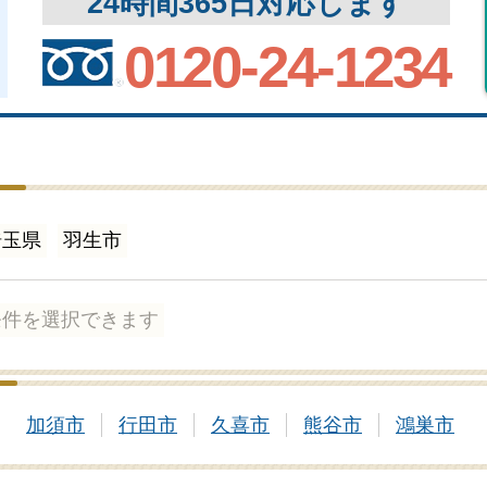
24時間365日対応します
0120-24-1234
埼玉県
羽生市
条件を選択できます
加須市
行田市
久喜市
熊谷市
鴻巣市