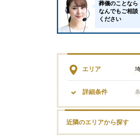
葬儀のことなら
なんでもご相談
ください
エリア
詳細条件
近隣のエリアから探す