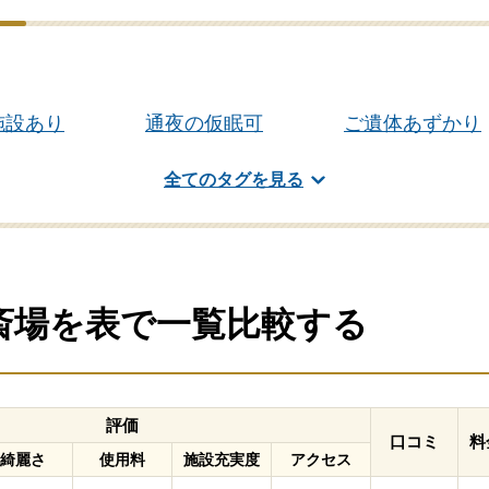
施設あり
通夜の仮眠可
ご遺体あずかり
全てのタグを見る
の斎場を表で一覧比較する
評価
口コミ
料
綺麗さ
使用料
施設充実度
アクセス