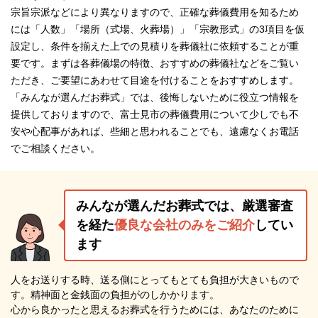
宗旨宗派などにより異なりますので、正確な葬儀費用を知るため
には「人数」「場所（式場、火葬場）」「宗教形式」の3項目を仮
設定し、条件を揃えた上での見積りを葬儀社に依頼することが重
要です。まずは各葬儀場の特徴、おすすめの葬儀社などをご覧い
ただき、ご要望にあわせて目途を付けることをおすすめします。
「みんなが選んだお葬式」では、後悔しないために役立つ情報を
提供しておりますので、富士見市の葬儀費用について少しでも不
安や心配事があれば、些細と思われることでも、遠慮なくお電話
でご相談ください。
みんなが選んだお葬式では、厳選審査
を経た
優良な会社のみをご紹介
してい
ます
人をお送りする時、送る側にとってもとても負担が大きいもので
す。精神面と金銭面の負担がのしかかります。
心から良かったと思えるお葬式を行うためには、あなたのために