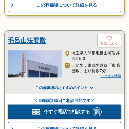
この葬儀場について詳細を見る
毛呂山法要殿
お気に入り
埼玉県入間郡毛呂山町岩井
西3-5-3
〇徒歩：東武生越線「東毛
呂駅」より徒歩7分
アクセス情報
この葬儀場のおすすめポイント
24時間365日ご相談可能です
今すぐ電話で相談する
この葬儀場について詳細を見る