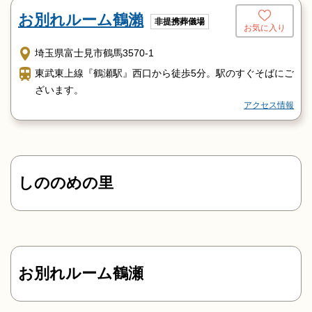
お別れルーム鶴瀨
非提携葬儀場
お気に入り
埼玉県富士見市鶴馬3570-1
東武東上線『鶴瀬駅』西口から徒歩5分。駅のすぐそばにご
ざいます。
アクセス情報
しののめの里
お別れルーム鶴瀬