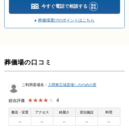
今すぐ電話で相談する
葬儀場選びのポイントはこちら
葬儀場の口コミ
ご利用斎場名：
入間東広域斎場しののめの里
★★★★
4
総合評価
搬送・安置
アクセス
綺麗さ
宿泊施設
料理
--
--
--
--
--