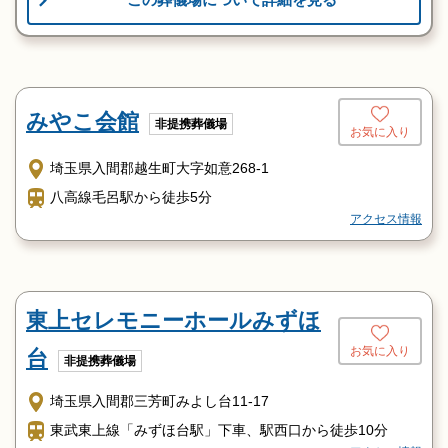
みやこ会館
非提携葬儀場
お気に入り
埼玉県入間郡越生町大字如意268-1
八高線毛呂駅から徒歩5分
アクセス情報
東上セレモニーホールみずほ
お気に入り
台
非提携葬儀場
埼玉県入間郡三芳町みよし台11-17
東武東上線「みずほ台駅」下車、駅西口から徒歩10分