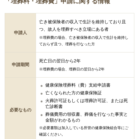
「埋葬料・埋葬費」申請に関する情報
亡き被保険者の収入で生計を維持しており且
つ、故人を埋葬すべき立場にある者
申請人
※埋葬費の場合、亡き被保険者の収入で生計を維持し
ておらず且つ、埋葬を行なった方
死亡日の翌日から2年
申請期間
※埋葬費の場合、埋葬日の翌日から2年
健康保険埋葬料（費）支給申請書
亡くなられた方の健康保険証
火葬許可証もしくは埋葬許可証、または死
亡診断書
必要なもの
葬儀費用の領収書、葬儀を行なった事実と
金額がわかるもの
※必要書類は加入している所管の健康保険組合等にご
確認ください。