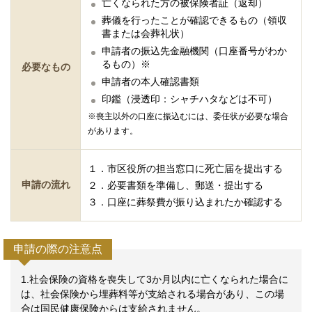
亡くなられた方の被保険者証（返却）
葬儀を行ったことが確認できるもの（領収
書または会葬礼状）
申請者の振込先金融機関（口座番号がわか
るもの）※
必要なもの
申請者の本人確認書類
印鑑（浸透印：シャチハタなどは不可）
※喪主以外の口座に振込むには、委任状が必要な場合
があります。
１．市区役所の担当窓口に死亡届を提出する
申請の流れ
２．必要書類を準備し、郵送・提出する
３．口座に葬祭費が振り込まれたか確認する
申請の際の注意点
1.社会保険の資格を喪失して3か月以内に亡くなられた場合に
は、社会保険から埋葬料等が支給される場合があり、この場
合は国民健康保険からは支給されません。