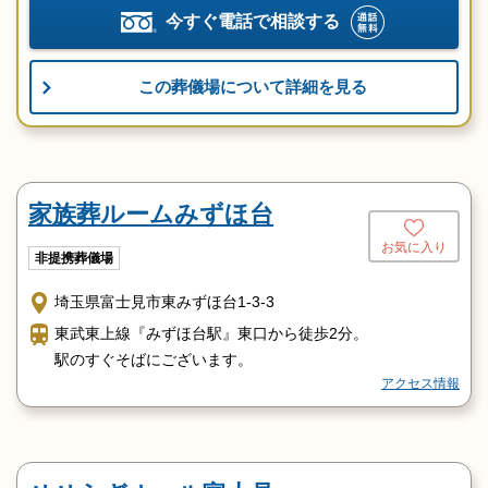
今すぐ電話で相談する
この葬儀場について詳細を見る
家族葬ルームみずほ台
お気に入り
非提携葬儀場
埼玉県富士見市東みずほ台1-3-3
東武東上線『みずほ台駅』東口から徒歩2分。
駅のすぐそばにございます。
アクセス情報