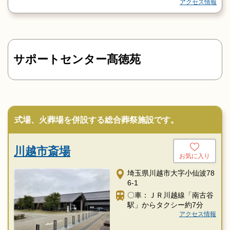
アクセス情報
サポートセンター髙徳苑
式場、火葬場を併設する総合葬祭施設です。
川越市斎場
お気に入り
埼玉県川越市大字小仙波78
6-1
〇車：ＪＲ川越線「南古谷
駅」からタクシー約7分
アクセス情報