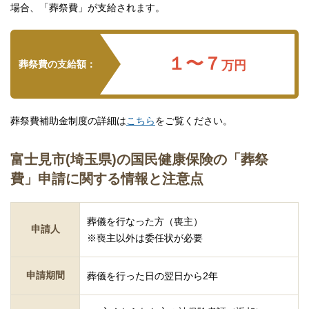
場合、「葬祭費」が支給されます。
１〜７
葬祭費の支給額：
万円
葬祭費補助金制度の詳細は
こちら
をご覧ください。
富士見市(埼玉県)の国民健康保険の「葬祭
費」申請に関する情報と注意点
葬儀を行なった方（喪主）
申請人
※喪主以外は委任状が必要
申請期間
葬儀を行った日の翌日から2年