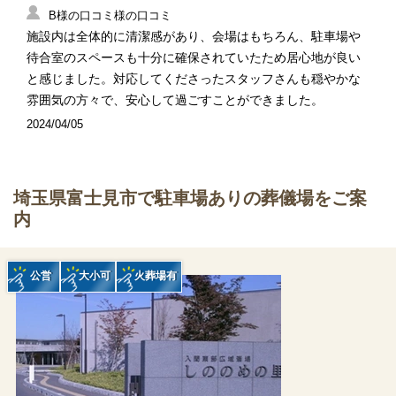
B様の口コミ様の口コミ
施設内は全体的に清潔感があり、会場はもちろん、駐車場や
待合室のスペースも十分に確保されていたため居心地が良い
と感じました。対応してくださったスタッフさんも穏やかな
雰囲気の方々で、安心して過ごすことができました。
2024/04/05
埼玉県富士見市で駐車場ありの葬儀場をご案
内
公営
大小可
火葬場有