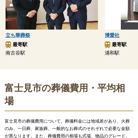
立ち華葬祭
博愛社
最寄駅
最寄駅
南古谷駅
浦和駅
富士見市の葬儀費用・平均相
場
富士見市の葬儀費用について。葬儀料金には地域差があり、火葬
のみ、一日葬、家族葬、一般的なお葬式のそれぞれで必要な金額
が異なります。また、葬儀費用の相場も式場、物品のグレード、