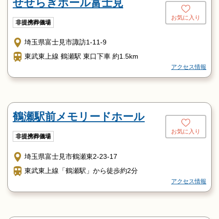
せせらぎホール富士見
お気に入り
非提携葬儀場
埼玉県富士見市諏訪1-11-9
東武東上線 鶴瀬駅 東口下車 約1.5km
アクセス情報
鶴瀬駅前メモリードホール
お気に入り
非提携葬儀場
埼玉県富士見市鶴瀬東2-23-17
東武東上線「鶴瀬駅」から徒歩約2分
アクセス情報