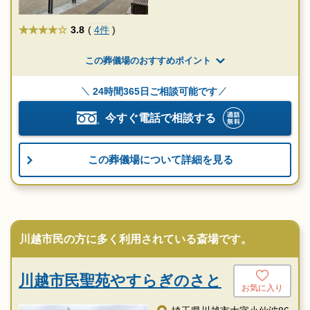
★★★★
3.8
(
4件
)
この葬儀場のおすすめポイント
24時間365日ご相談可能です
今すぐ電話で相談する
この葬儀場について詳細を見る
川越市民の方に多く利用されている斎場です。
川越市民聖苑やすらぎのさと
お気に入り