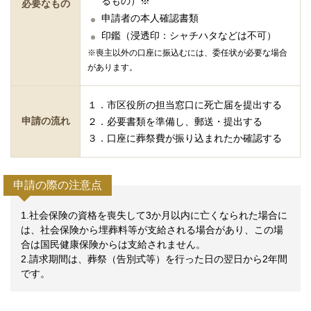
るもの）※
必要なもの
申請者の本人確認書類
印鑑（浸透印：シャチハタなどは不可）
※喪主以外の口座に振込むには、委任状が必要な場合
があります。
１．市区役所の担当窓口に死亡届を提出する
申請の流れ
２．必要書類を準備し、郵送・提出する
３．口座に葬祭費が振り込まれたか確認する
申請の際の注意点
1.社会保険の資格を喪失して3か月以内に亡くなられた場合に
は、社会保険から埋葬料等が支給される場合があり、この場
合は国民健康保険からは支給されません。
2.請求期間は、葬祭（告別式等）を行った日の翌日から2年間
です。