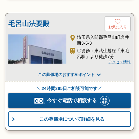
毛呂山法要殿
お気に入り
埼玉県入間郡毛呂山町岩井
西3-5-3
〇徒歩：東武生越線「東毛
呂駅」より徒歩7分
アクセス情報
この葬儀場のおすすめポイント
24時間365日ご相談可能です
今すぐ電話で相談する
この葬儀場について詳細を見る