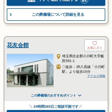
この葬儀場について詳細を見る
花友会館
お気に入り
埼玉県比企郡小川町大字飯
田391-1
〇徒歩：JR八高線「小川町
駅」より徒歩15分
アクセス情報
この葬儀場のおすすめポイント
24時間365日ご相談可能です