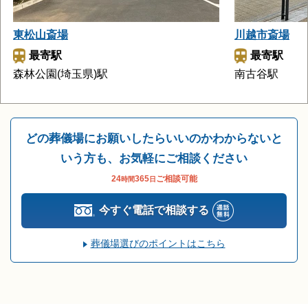
東松山斎場
川越市斎場
最寄駅
最寄駅
森林公園(埼玉県)駅
南古谷駅
どの葬儀場にお願いしたらいいのかわからないと
いう方も、お気軽にご相談ください
24
365
ご相談可能
時間
日
今すぐ電話で相談する
葬儀場選びのポイントはこちら