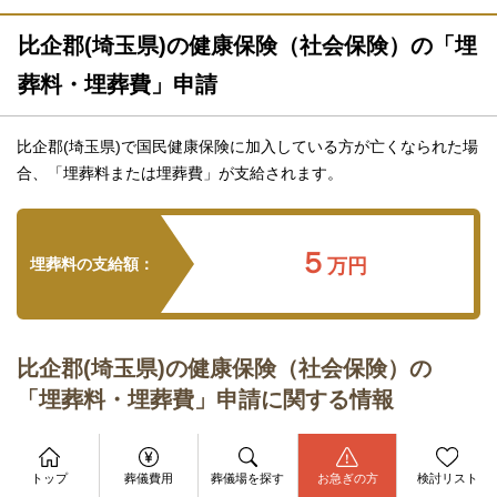
比企郡(埼玉県)の健康保険（社会保険）の「埋
葬料・埋葬費」申請
比企郡(埼玉県)で国民健康保険に加入している方が亡くなられた場
合、「埋葬料または埋葬費」が支給されます。
５
埋葬料の支給額：
万円
比企郡(埼玉県)の健康保険（社会保険）の
「埋葬料・埋葬費」申請に関する情報
資料請求
亡き被保険者の収入で生計を維持しており且
今すぐ電話相談
トップ
葬儀費用
葬儀場を探す
お急ぎの方
検討リスト
お問合せ