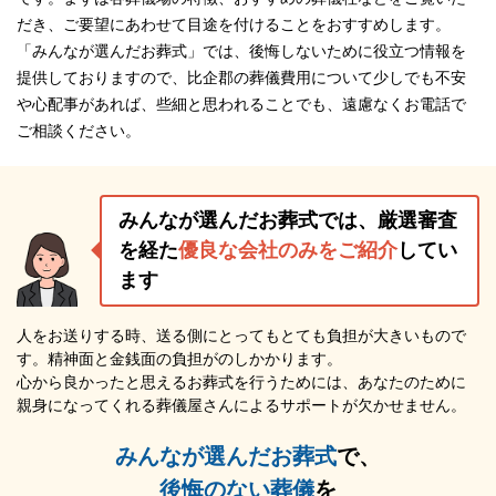
だき、ご要望にあわせて目途を付けることをおすすめします。
「みんなが選んだお葬式」では、後悔しないために役立つ情報を
提供しておりますので、比企郡の葬儀費用について少しでも不安
や心配事があれば、些細と思われることでも、遠慮なくお電話で
ご相談ください。
みんなが選んだお葬式では、厳選審査
を経た
優良な会社のみをご紹介
してい
ます
人をお送りする時、送る側にとってもとても負担が大きいもので
す。精神面と金銭面の負担がのしかかります。
心から良かったと思えるお葬式を行うためには、あなたのために
親身になってくれる葬儀屋さんによるサポートが欠かせません。
みんなが選んだお葬式
で、
後悔のない葬儀
を