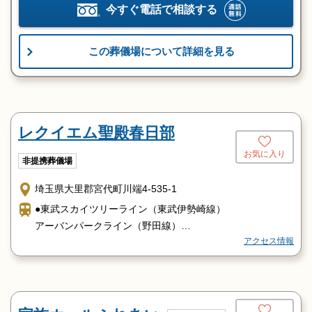
今すぐ電話で相談する
この葬儀場について詳細を見る
レクイエム聖殿春日部
お気に入り
非提携葬儀場
埼玉県大里郡宮代町川端4-535-1
●東武スカイツリーライン（東武伊勢崎線）
アーバンパークライン（野田線）
アクセス情報
春日部駅東口よりタクシー6分北春日部駅東口より徒歩8分