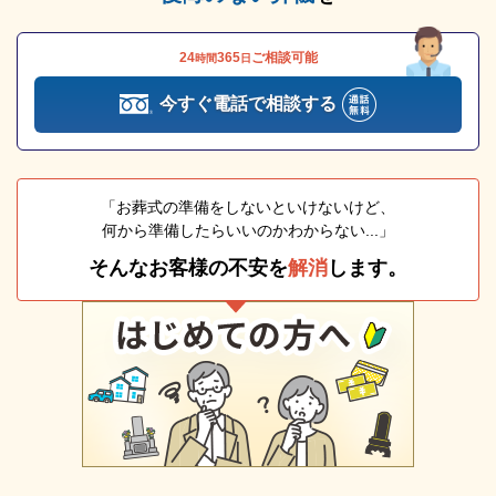
24
365
ご相談可能
時間
日
今すぐ電話で相談する
「お葬式の準備をしないといけないけど、
何から準備したらいいのかわからない...」
そんなお客様の不安を
解消
します。