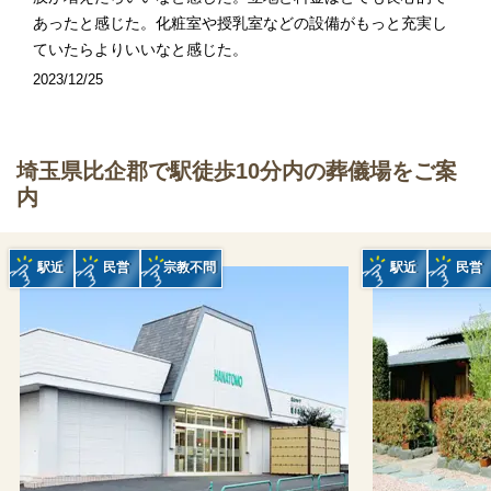
あったと感じた。化粧室や授乳室などの設備がもっと充実し
ていたらよりいいなと感じた。
2023/12/25
埼玉県比企郡で駅徒歩10分内の葬儀場をご案
内
駅近
民営
宗教不問
駅近
民営