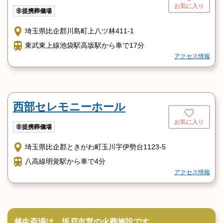
お気に入り
非提携葬儀場
埼玉県比企郡川島町上八ツ林411-1
東武東上線池袋駅高坂駅から車で17分
アクセス情報
西部セレモニーホール
お気に入り
非提携葬儀場
埼玉県比企郡ときがわ町玉川字伊勢台1123-5
八高線明覚駅から車で4分
アクセス情報
越生斎場は、坂戸市営の火葬施設です。