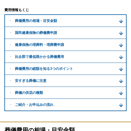
費用情報もくじ
葬儀費用の
相場・目安金額
国民健康保険の葬儀費申請
健康保険の埋葬料・
埋葬費申請
比企郡で
最低限かかる
葬儀費用
葬儀費用の
総額を知る
3つのポイント
安すぎる
葬儀に注意
葬儀の供花
の種類
ご紹介・
お申込みの流れ
葬儀費用の相場・目安金額