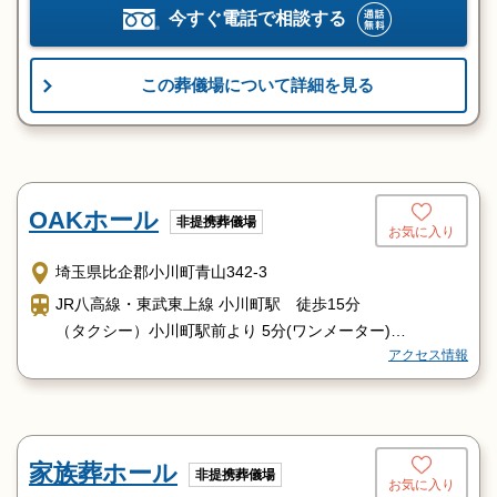
今すぐ電話で相談する
この葬儀場について詳細を見る
OAKホール
非提携葬儀場
お気に入り
埼玉県比企郡小川町青山342-3
JR八高線・東武東上線 小川町駅 徒歩15分
（タクシー）小川町駅前より 5分(ワンメーター)
アクセス情報
◆ バス と06[ときがわ町路線バス] 住宅前停留所下車 徒歩
5分
家族葬ホール
非提携葬儀場
お気に入り