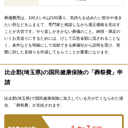
葬儀費用は、100人いれば100通り。気持ちを込めたい部分や省き
たい所などをふまえて、専門家と相談しながら適正価格を見出す
ことが大切です。やり直しがきかない葬儀のこと。納得・満足の
いくお見送りにするためには、けして広告金額に流されることな
く、条件などを明確にして信頼できる葬儀社から説明を受け、実
際に則した見積りを作成してもらうことが重要になります。
比企郡(埼玉県)の国民健康保険の「葬祭費」申
請
比企郡(埼玉県)で国民健康保険に加入している方が亡くなられた場
合、「葬祭費」が支給されます。