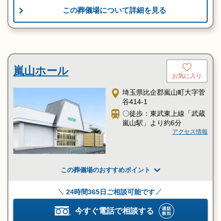
この葬儀場について詳細を見る
嵐山ホール
お気に入り
埼玉県比企郡嵐山町大字菅
谷414-1
〇徒歩：東武東上線「武蔵
嵐山駅」より約6分
アクセス情報
この葬儀場のおすすめポイント
24時間365日ご相談可能です
今すぐ電話で相談する