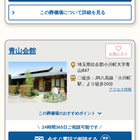
この葬儀場について詳細を見る
青山会館
お気に入り
埼玉県比企郡小川町大字青
山847
〇徒歩：JR八高線「小川町
駅」より徒歩10分
アクセス情報
この葬儀場のおすすめポイント
24時間365日ご相談可能です
今すぐ電話で相談する