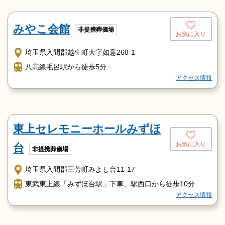
みやこ会館
非提携葬儀場
お気に入り
埼玉県入間郡越生町大字如意268-1
八高線毛呂駅から徒歩5分
アクセス情報
東上セレモニーホールみずほ
お気に入り
台
非提携葬儀場
埼玉県入間郡三芳町みよし台11-17
東武東上線「みずほ台駅」下車、駅西口から徒歩10分
アクセス情報