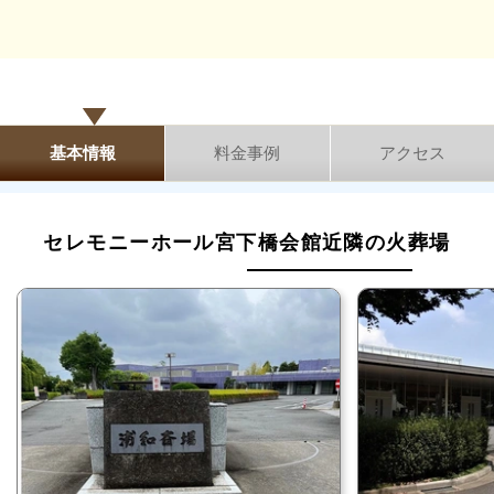
基本情報
料金事例
アクセス
セレモニーホール宮下橋会館近隣の火葬場