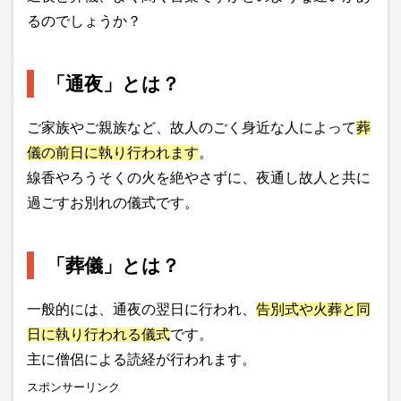
るのでしょうか？
「通夜」とは？
ご家族やご親族など、故人のごく身近な人によって
葬
儀の前日に執り行われます
。
線香やろうそくの火を絶やさずに、夜通し故人と共に
過ごすお別れの儀式です。
「葬儀」とは？
一般的には、通夜の翌日に行われ、
告別式や火葬と同
日に執り行われる儀式
です。
主に僧侶による読経が行われます。
スポンサーリンク