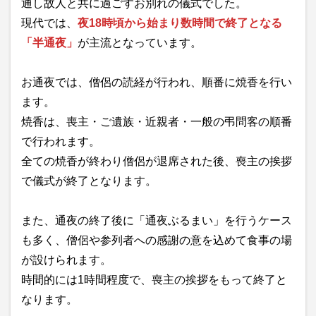
通し故人と共に過ごすお別れの儀式でした。
現代では、
夜18時頃から始まり数時間で終了となる
「半通夜」
が主流となっています。
お通夜では、僧侶の読経が行われ、順番に焼香を行い
ます。
焼香は、喪主・ご遺族・近親者・一般の弔問客の順番
で行われます。
全ての焼香が終わり僧侶が退席された後、喪主の挨拶
で儀式が終了となります。
また、通夜の終了後に「通夜ぶるまい」を行うケース
も多く、僧侶や参列者への感謝の意を込めて食事の場
が設けられます。
時間的には1時間程度で、喪主の挨拶をもって終了と
なります。