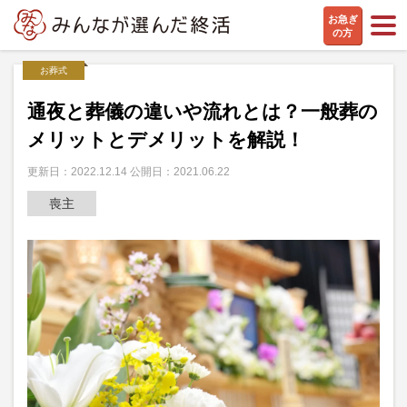
お急ぎ
の方
お葬式
通夜と葬儀の違いや流れとは？一般葬の
メリットとデメリットを解説！
更新日：2022.12.14 公開日：2021.06.22
喪主