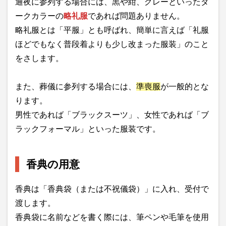
通夜に参列する場合には、黒や紺、グレーといったダ
ークカラーの
略礼服
であれば問題ありません。
略礼服とは「平服」とも呼ばれ、簡単に言えば「礼服
ほどでもなく普段着よりも少し改まった服装」のこと
をさします。
また、葬儀に参列する場合には、
準喪服
が一般的とな
ります。
男性であれば「ブラックスーツ」、女性であれば「ブ
ラックフォーマル」といった服装です。
香典の用意
香典は「香典袋（または不祝儀袋）」に入れ、受付で
渡します。
香典袋に名前などを書く際には、筆ペンや毛筆を使用