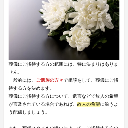
葬儀にご招待する方の範囲には、特に決まりはありま
せん。
一般的には、
ご遺族の方々
で相談をして、葬儀にご招
待する方を決めます。
葬儀にご招待する方について、遺言などで故人の希望
が言及されている場合であれば、
故人の希望
に沿うよ
う配慮しましょう。