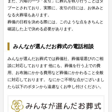
また、六曜の一つ「友引」に葬式を執り行うことはタ
ブーとされており、実際に、友引の日には、お休みと
なる火葬場もあります。
葬儀の日程を決める際には、このような点をきちんと
確認した上で決める必要があります。
みんなが選んだお葬式の電話相談
みんなが選んだお葬式では葬儀社、葬儀場選びのご相
談に対応しております 他にも、葬儀を行う上での費
用、お布施にかかる費用など葬儀にかかわること全般
に対応しております。 なにかご不明な点がございまし
たら以下のボタンから遠慮なくお申し付けください。