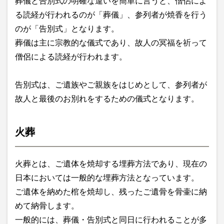
葬儀と告別式の明確な違いを簡単に言うと、僧侶によ
る読経が行われるのが「葬儀」、参列者が焼香を行う
のが「告別式」となります。
葬儀は主に宗教的な儀式であり、故人の冥福を祈って
僧侶による読経が行われます。
告別式は、ご遺族やご親族をはじめとして、参列者が
故人と最後のお別れをするための儀式となります。
火葬
火葬とは、ご遺体を焼却する埋葬方法であり、現在の
日本においては一般的な埋葬方法となっています。
ご遺体を納めた棺を焼却し、残ったご遺骨を骨壷に納
めて納骨します。
一般的には、葬儀・告別式と同日に行われることが多