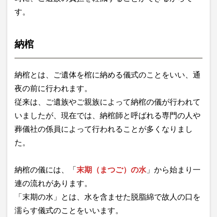
す。
納棺
納棺とは、ご遺体を棺に納める儀式のことをいい、通
夜の前に行われます。
従来は、ご遺族やご親族によって納棺の儀が行われて
いましたが、現在では、納棺師と呼ばれる専門の人や
葬儀社の係員によって行われることが多くなりまし
た。
納棺の儀には、「
末期（まつご）の水
」から始まり一
連の流れがあります。
「末期の水」とは、水を含ませた脱脂綿で故人の口を
濡らす儀式のことをいいます。