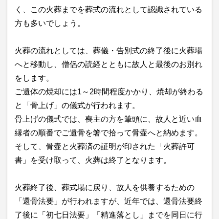
く、この火葬までを葬式の流れとして認識されている
方も多いでしょう。
火葬の流れとしては、葬儀・告別式の終了後に火葬場
へと移動し、僧侶の読経とともに故人と最後のお別れ
をします。
ご遺体の焼却には1～2時間程度かかり、焼却が終わる
と「骨上げ」の儀式が行われます。
骨上げの儀式では、喪主の方を筆頭に、故人と近い血
縁者の順番でご遺骨を箸で拾って骨壷へと納めます。
そして、骨壷と火葬済の証明が印された「火葬許可
書」を受け取って、火葬は終了となります。
火葬終了後、葬式場に戻り、故人を供養するための
「還骨法要」が行われますが、近年では、還骨法要終
了後に「初七日法要」「精進落とし」までを同日に行