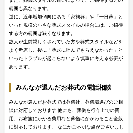
また、葬儀スタイルの違いによって、ご招待する方の
範囲も異なります。
逆に、近年増加傾向にある「家族葬」や「一日葬」と
いった規模の小さな葬式スタイルの場合には、ご招待
する方の範囲は狭くなります。
故人が生前親しくされていた方や葬式スタイルなどを
よく考慮し、後に「葬式に呼んでもらえなかった」と
いったトラブルが起こらないよう慎重に考える必要が
あります。
みんなが選んだお葬式の電話相談
みんなが選んだお葬式では葬儀社、葬儀場選びのご相
談に対応しております 他にも、葬儀を行う上での費
用、お布施にかかる費用など葬儀にかかわること全般
に対応しております。 なにかご不明な点がございまし