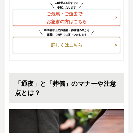
24時間365日すぐに
手配いたします
ご危篤・ご逝去で
お急ぎの方はこちら
1000社以上の葬儀社・葬儀場の中から
厳選して無料でご案内いたします
詳しくはこちら
「通夜」と「葬儀」のマナーや注意
点とは？