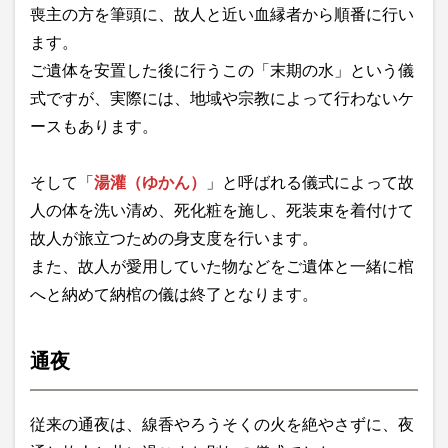
喪主の方を筆頭に、故人と近い血縁者から順番に行い
ます。
ご遺体を安置した後に行うこの「末期の水」という儀
式ですが、実際には、地域や宗教によって行わないケ
ースもあります。
そして「
湯灌（ゆかん）
」と呼ばれる儀式によって故
人の体を洗い清め、死化粧を施し、死装束を着付けて
故人が旅立つための身支度を行います。
また、故人が愛用していた物などをご遺体と一緒に棺
へと納めて納棺の儀は終了となります。
通夜
従来の通夜は、線香やろうそくの火を絶やさずに、夜