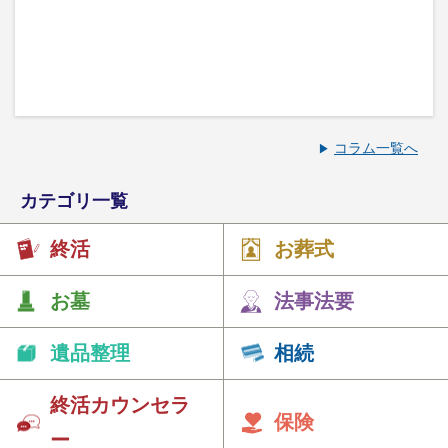
コラム一覧へ
カテゴリ一覧
終活
お葬式
お墓
法事法要
遺品整理
相続
終活カウンセラ
保険
ー