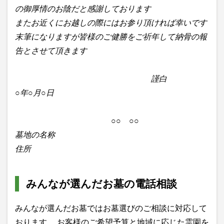
の御厚情のお陰だと感謝しております
またお近くにお越しの際にはお参り頂ければ幸いです
末筆になりますが皆様のご健勝をご祈年して納骨の報
告とさせて頂きます
謹白
○年○月○日
○○ ○○
墓地の名称
住所
みんなが選んだお墓の電話相談
みんなが選んだお墓ではお墓選びのご相談に対応して
おります。 お客様のご希望予算と地域に応じた霊園を