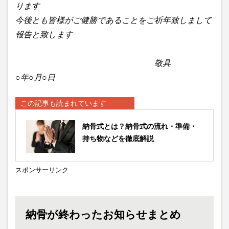
ります
今後とも皆様がご健勝であることをご祈年致しまして
報告と致します
敬具
○年○月○日
この記事も読まれています
納骨式とは？納骨式の流れ・準備・
持ち物などを徹底解説
スポンサーリンク
納骨が終わったお知らせまとめ