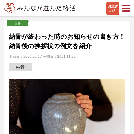
お急ぎ
の方
お墓
納骨が終わった時のお知らせの書き方！
納骨後の挨拶状の例文を紹介
更新日：2022.05.17 公開日：2021.11.20
納骨