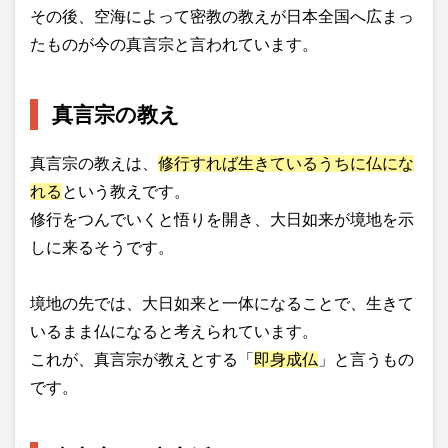
その後、空海によって密教の教えが日本全国へ広まっ
たものが今の真言宗と言われています。
真言宗の教え
真言宗の教えは、
修行すれば生きているうちに仏にな
れる
という教えです。
修行をつんでいくと悟りを開き、大日如来が境地を示
しに来るそうです。
境地の先では、大日如来と一体になることで、生きて
いるまま仏になると考えられています。
これが、真言宗が教えとする「
即身成仏
」と言うもの
です。