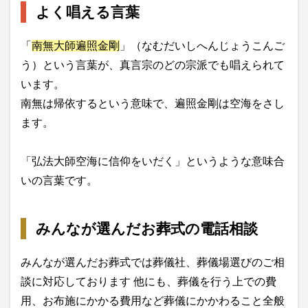
よく唱える言葉
「
南無大師遍照金剛
」（なむだいしへんじょうこんご
う）という言葉が、真言宗のどの宗派でも唱えられて
います。
南無は帰依するという意味で、遍照金剛は空海をさし
ます。
「弘法大師空海に信仰をいだく」というような意味合
いの言葉です。
みんなが選んだお葬式の電話相談
みんなが選んだお葬式では葬儀社、葬儀場選びのご相
談に対応しております 他にも、葬儀を行う上での費
用、お布施にかかる費用など葬儀にかかわること全般