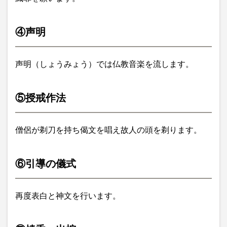
④声明
声明（しょうみょう）では仏教音楽を流します。
⑤授戒作法
僧侶が剃刀を持ち偈文を唱え故人の頭を剃ります。
⑥引導の儀式
再度表白と神文を行います。