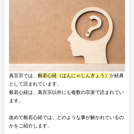
真言宗では、
般若心経（はんにゃしんぎょう）
が経典
として読まれています。
般若心経は、真言宗以外にも複数の宗派で読まれてい
ます。
改めて般若心経では、どのような事が解かれているの
かをご紹介します。