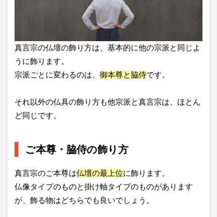
真言宗の仏壇の飾り方は、基本的に他の宗派と同じよ
うに飾ります。
宗派ごとに変わるのは、
御本尊と脇侍
です。
それ以外の仏具の飾り方も他宗派と真言宗は、ほとん
ど同じです。
ご本尊・脇侍の飾り方
真言宗のご本尊は
仏壇の最上位
に飾ります。
仏像タイプのものと掛け軸タイプのものがあります
が、飾る物はどちらでも良いでしょう。