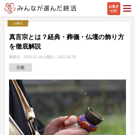
お急ぎ
の方
お葬式
真言宗とは？経典・葬儀・仏壇の飾り方
を徹底解説
更新日：2022.11.18 公開日：2022.01.30
宗教