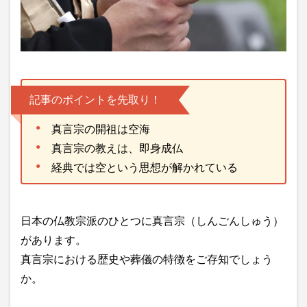
記事のポイントを先取り！
真言宗の開祖は空海
真言宗の教えは、即身成仏
経典では空という思想が解かれている
日本の仏教宗派のひとつに真言宗（しんごんしゅう）
があります。
真言宗における歴史や葬儀の特徴をご存知でしょう
か。