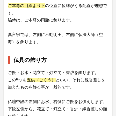
ご本尊の目線より下
の位置に位牌がくる配置が理想で
す。
脇侍は、ご本尊の両脇に飾ります。
真言宗では、左側に不動明王、右側に弘法大師（空
海）を飾ります。
仏具の飾り方
ご飯・お水・花立て・灯立て・香炉を飾ります。
この5つを
五供（ごくう）
といい、それに線香差しを
加えたものを飾る事が一般的です。
仏壇中段の左側にお水、右側にご飯をお供えします。
下段左側から、花立て・灯立て・香炉・線香差しの順