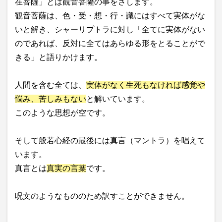
在菩薩」とは観音菩薩の事をさします。
観音菩薩は、色・受・想・行・識にはすべて実体がな
いと解き、シャーリプトラに対し「全てに実体がない
のであれば、反対に全てはあらゆる形をとることがで
きる」と語りかけます。
人間を含む全ては、
実体がなく生死もなければ感覚や
悩み、苦しみもない
と解いています。
このような思想が空です。
そして般若心経の最後には真言（マントラ）を唱えて
います。
真言とは
真実の言葉
です。
呪文のようなもののため訳すことができません。