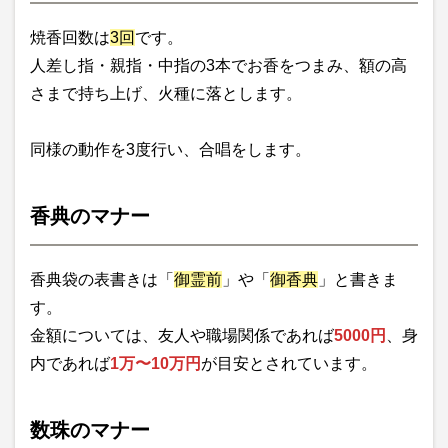
焼香回数は
3回
です。
人差し指・親指・中指の3本でお香をつまみ、額の高
さまで持ち上げ、火種に落とします。
同様の動作を3度行い、合唱をします。
香典のマナー
香典袋の表書きは「
御霊前
」や「
御香典
」と書きま
す。
金額については、友人や職場関係であれば
5000円
、身
内であれば
1万〜10万円
が目安とされています。
数珠のマナー