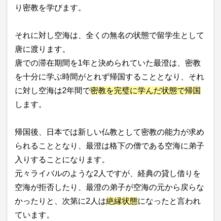
り密教を学びます。
それに対し空海は、全くの無名の状態で留学生として
唐に渡ります。
唐での滞在期間を1年と決められていた最澄は、密教
を十分に学ぶ時間がとれず帰国することとなり、それ
に対し空海は2年間で
密教を完璧に学んだ状態で帰国
します。
帰国後、日本では新しい仏教として密教の能力が求め
られることとなり、最澄は格下の僧である空海に弟子
入りすることになります。
元々ライバルのような2人ですが、経典の貸し借りを
空海が拒否したり、最澄の弟子が空海の元から戻らな
かったりと、次第に2人は
絶縁状態
になったと言われ
ています。