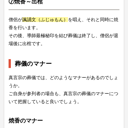
⑦焼香～出棺
僧侶が
諷誦文（ふじゅもん）
を唱え、それと同時に焼
香を行います。
その後、導師最極秘印を結び葬儀は終了し、僧侶が退
場後に出棺です。
葬儀のマナー
真言宗の葬儀では、どのようなマナーがあるのでしょ
うか。
ご自身が参列者の場合も、真言宗の葬儀のマナーにつ
いて把握していると良いでしょう。
焼香のマナー