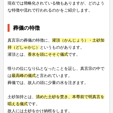
現在では簡略化されている物もありますが、どのよう
な特徴や流れで行われるのかをご紹介します。
葬儀の特徴
真言宗の葬儀の特徴に、
灌頂（かんじょう）・土砂加
持（どしゃかじ）
というものがあります。
灌頂とは、
香水を頭にそそぐ儀式
です。
悟りの位になり仏となったことを証し、真言宗の中で
は
最高峰の儀式
と言われています。
葬儀では、故人の頭に少量の水を注ぎます。
土砂加持とは、
清めた土砂を焚き、本尊前で明真言を
唱える儀式
です。
故人には土砂をかけ納棺をします。