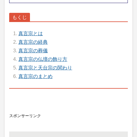
真言宗とは
真言宗の経典
真言宗の葬儀
真言宗の仏壇の飾り方
真言宗と天台宗の関わり
真言宗のまとめ
スポンサーリンク