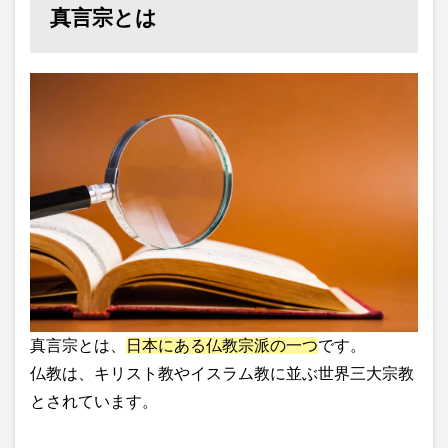
真言宗とは
真言宗とは、
日本にある仏教宗派の一つ
です。
仏教は、キリスト教やイスラム教に並ぶ世界三大宗教
とされています。