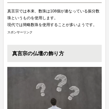
真言宗では本来、数珠は108個が連なっている振分数
珠というものを使用します。
現代では簡略数珠を使用することが多いようです。
スポンサーリンク
真言宗の仏壇の飾り方