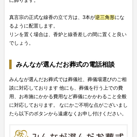
に飾ります。
真言宗の正式な線香の立て方は、3本が
逆三角形
にな
るように配置します。
リンを置く場合は、香炉と線香差しの間に置くと良い
でしょう。
みんなが選んだお葬式の電話相談
みんなが選んだお葬式では葬儀社、葬儀場選びのご相
談に対応しております 他にも、葬儀を行う上での費
用、お布施にかかる費用など葬儀にかかわること全般
に対応しております。 なにかご不明な点がございまし
たら以下のボタンから遠慮なくお申し付けください。