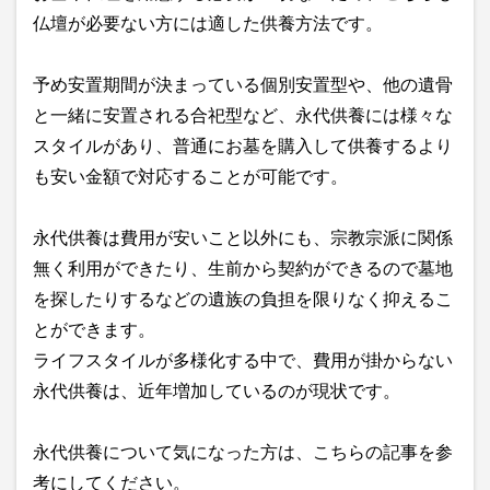
仏壇が必要ない方には適した供養方法です。
予め安置期間が決まっている個別安置型や、他の遺骨
と一緒に安置される合祀型など、永代供養には様々な
スタイルがあり、普通にお墓を購入して供養するより
も安い金額で対応することが可能です。
永代供養は費用が安いこと以外にも、宗教宗派に関係
無く利用ができたり、生前から契約ができるので墓地
を探したりするなどの遺族の負担を限りなく抑えるこ
とができます。
ライフスタイルが多様化する中で、費用が掛からない
永代供養は、近年増加しているのが現状です。
永代供養について気になった方は、こちらの記事を参
考にしてください。