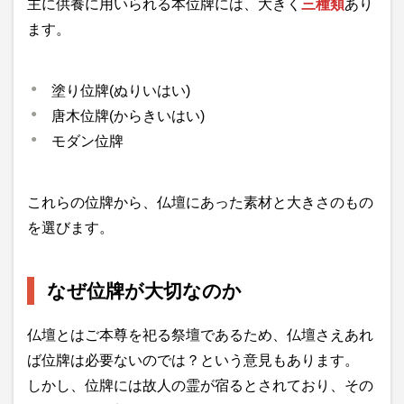
主に供養に用いられる本位牌には、大きく
三種類
あり
ます。
塗り位牌(ぬりいはい)
唐木位牌(からきいはい)
モダン位牌
これらの位牌から、仏壇にあった素材と大きさのもの
を選びます。
なぜ位牌が大切なのか
仏壇とはご本尊を祀る祭壇であるため、仏壇さえあれ
ば位牌は必要ないのでは？という意見もあります。
しかし、位牌には故人の霊が宿るとされており、その