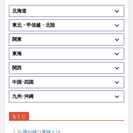
北海道
東北・甲信越・北陸
関東
東海
関西
中国･四国
九州･沖縄
仏壇が持つ意味とは