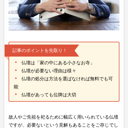
記事のポイントを先取り！
仏壇は「家の中にある小さなお寺」
仏壇が必要ない理由は様々
仏壇の処分は方法を選ばなければ無料でも可
能
仏壇があっても位牌は大切
故人やご先祖を祀るために幅広く用いられている仏壇
ですが、必要ないという見解もあることをご存じでし