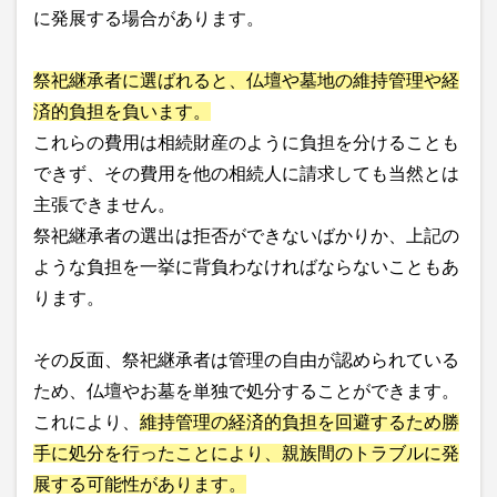
に発展する場合があります。
祭祀継承者に選ばれると、仏壇や墓地の維持管理や経
済的負担を負います。
これらの費用は相続財産のように負担を分けることも
できず、その費用を他の相続人に請求しても当然とは
主張できません。
祭祀継承者の選出は拒否ができないばかりか、上記の
ような負担を一挙に背負わなければならないこともあ
ります。
その反面、祭祀継承者は管理の自由が認められている
ため、仏壇やお墓を単独で処分することができます。
これにより、
維持管理の経済的負担を回避するため勝
手に処分を行ったことにより、親族間のトラブルに発
展する可能性があります。