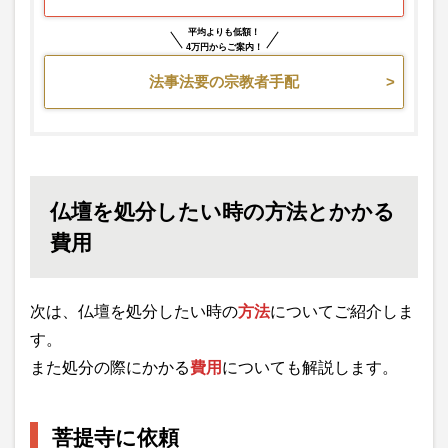
平均よりも低額！
4万円からご案内！
法事法要の宗教者手配
仏壇を処分したい時の方法とかかる
費用
次は、仏壇を処分したい時の
方法
についてご紹介しま
す。
また処分の際にかかる
費用
についても解説します。
菩提寺に依頼