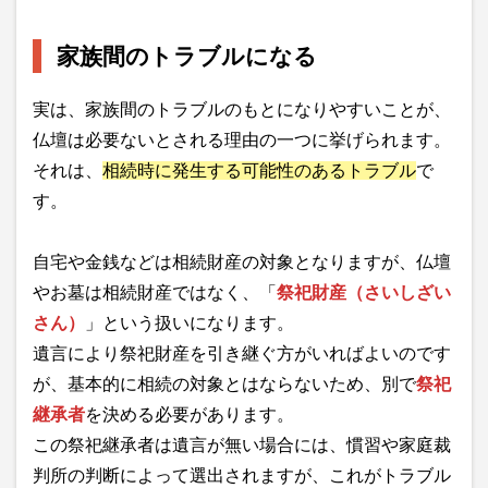
家族間のトラブルになる
実は、家族間のトラブルのもとになりやすいことが、
仏壇は必要ないとされる理由の一つに挙げられます。
それは、
相続時に発生する可能性のあるトラブル
で
す。
自宅や金銭などは相続財産の対象となりますが、仏壇
やお墓は相続財産ではなく、「
祭祀財産（さいしざい
さん）
」という扱いになります。
遺言により祭祀財産を引き継ぐ方がいればよいのです
が、基本的に相続の対象とはならないため、別で
祭祀
継承者
を決める必要があります。
この祭祀継承者は遺言が無い場合には、慣習や家庭裁
判所の判断によって選出されますが、これがトラブル