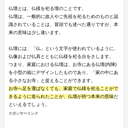
仏壇とは、仏様を祀る壇のことです。
仏壇は、一般的に故人やご先祖を祀るためのものと認
識されていることは、冒頭でも述べた通りですが、本
来の意味は少し違います。
仏壇には、「仏」という文字が使われているように、
仏像および仏具とともに仏様を祀る台をさします。
つまり、家庭における仏壇は、お寺にある仏壇(内陣)
を小型の箱にデザインしたものであり、「家の中にあ
る小さなお寺」と捉えることができます。
お寺へ足を運ばなくても、家庭で仏様を祀ることがで
きるように造られたことが、仏壇が持つ本来の意味
だ
といえるでしょう。
スポンサーリンク