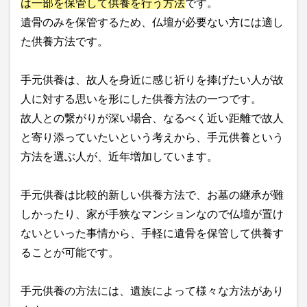
は一部を保管して供養を行う方法
です。
遺骨のみを保管するため、仏壇が必要ない方には適し
た供養方法です。
手元供養は、故人を身近に感じ祈りを捧げたい人が故
人に対する思いを形にした供養方法の一つです。
故人との繋がりが深い場合、なるべく近い距離で故人
と寄り添っていたいという考えから、手元供養という
方法を選ぶ人が、近年増加しています。
手元供養は比較的新しい供養方法で、お墓の継承が難
しかったり、家が手狭なマンションなので仏壇が置け
ないといった事情から、手軽に遺骨を保管して供養す
ることが可能です。
手元供養の方法には、遺族によって様々な方法があり