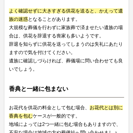
よく確認せずに大きすぎる供花を送ると、かえって遺
族の迷惑
となることがあります。
大規模な葬儀を行わずに家族葬で済ませたい遺族の場
合は、供花を辞退する喪家も多いようです。
辞退を知らずに供花を送ってしまうのは失礼にあたり
ますので気を付けてください。
遺族に確認しづらければ、葬儀場に問い合わせても良
いでしょう。
香典と一緒に包まない
お花代を供花の料金として包む場合、
お花代とは別に
香典を包む
ケースが一般的です。
地域によっては2つ一緒に包む場合もありますので、
不安な場合は地域の方や葬儀社へ問い合わせましょ