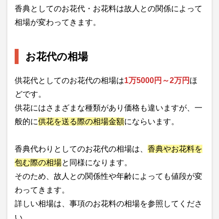
香典としてのお花代・お花料は故人との関係によって
相場が変わってきます。
お花代の相場
供花代としてのお花代の相場は
1万5000円～2万円
ほ
どです。
供花にはさまざまな種類があり価格も違いますが、一
般的に
供花を送る際の相場金額
にならいます。
香典代わりとしてのお花代の相場は、
香典やお花料を
包む際の相場
と同様になります。
そのため、故人との関係性や年齢によっても値段が変
わってきます。
詳しい相場は、事項のお花料の相場を参照してくださ
い。