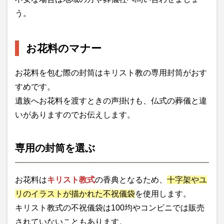
う。
お花料のマナー
お花料を包む際の封筒はキリスト教の専用封筒がおす
すめです。
遺族へお花料を渡すときの声掛けも、仏式の葬儀と違
いがありますのでお伝えします。
専用の封筒を選ぶ
お花料は
キリスト教式
の香典となるため、
十字架やユ
リのイラストが描かれた不祝儀袋
を使用します。
キリスト教式の不祝儀袋は100均やコンビニでは販売
されていないこともあります。