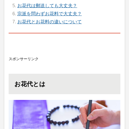
お花代は郵送しても大丈夫？
宗派を問わずお花料で大丈夫？
お花代とお花料の違いについて
スポンサーリンク
お花代とは