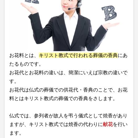
お花料とは、
キリスト教式で行われる葬儀の香典
にあ
たるものです。
お花代とお花料の違いは、簡潔にいえば宗教の違いで
す。
お花代は仏式の葬儀での供花代・香典のことで、お花
料とはキリスト教式の葬儀での香典をさします。
仏式では、参列者が故人を弔う儀式として焼香があり
ますが、キリスト教式では焼香の代わりに
献花
を行い
ます。