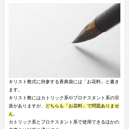
キリスト教式に持参する香典袋には「お花料」と書き
ます。
キリスト教にはカトリック系やプロテスタント系の宗
派がありますが、
どちらも「お花料」で問題ありませ
ん
。
カトリック系とプロテスタント系で使用できるほかの