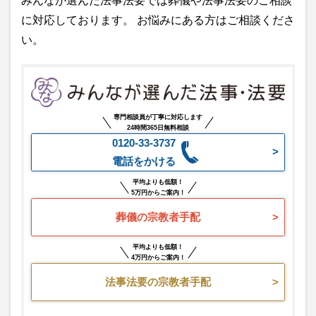
みんなが選んだ法事法要では葬儀や法事法要のご相談
に対応しております。 お悩みにある方はご相談くださ
い。
専門相談員が丁寧に対応します
24時間365日無料相談
0120-33-3737
電話をかける
平均よりも低額！
5万円からご案内！
葬儀の宗教者手配
平均よりも低額！
4万円からご案内！
法事法要の宗教者手配