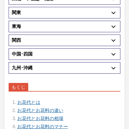
関東
東海
関西
中国･四国
九州･沖縄
お花代とは
お花代とお花料の違い
お花代とお花料の相場
お花代とお花料のマナー