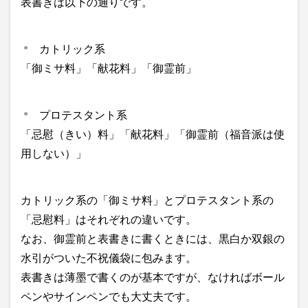
表書きは以下の通りです。
カトリック系
「御ミサ料」「献花料」「御霊前」
プロテスタント系
「忌慰（きい）料」「献花料」「御霊前（福音派は使
用しない）」
カトリック系の「御ミサ料」とプロテスタント系の
「忌慰料」はそれぞれの違いです。
なお、御霊前と表書きに書くときには、黒白か双銀の
水引がついた不祝儀袋に包みます。
表書きは薄墨で書くのが基本ですが、なければボール
ペンやサインペンでも大丈夫です。