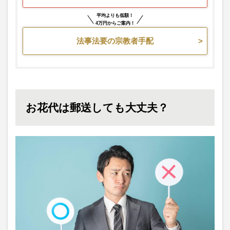
平均よりも低額！
4万円からご案内！
法事法要の宗教者手配
お花代は郵送しても大丈夫？