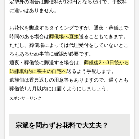
定型外の場合は郵便料が120円となるだけで、手数料
に違いはありません。
お花代を郵送するタイミングですが、通夜・葬儀まで
時間のある場合は
葬儀場へ直接
送ることもできます。
ただし、葬儀場によっては代理受付をしていないとこ
ろもあるため事前に確認が必要です。
通夜・葬儀後に郵送する場合は、
葬儀後2～3日後から
1週間以内に喪主の自宅へ
送るよう手配します。
遺族側は香典返しの用意等もありますので、遅くとも
葬儀後1カ月以内には届くようにしましょう。
スポンサーリンク
宗派を問わずお花料で大丈夫？