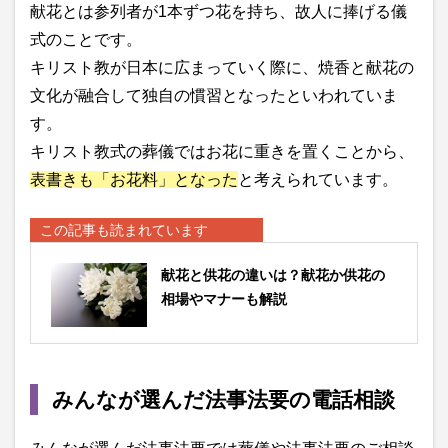
献花とは参列者が1本ずつ花を持ち、故人に捧げる儀
式のことです。
キリスト教が日本に広まっていく際に、焼香と献花の
文化が融合して独自の慣習となったといわれていま
す。
キリスト教式の葬儀ではお花に重きを置くことから、
表書きも「お花料」となった
と考えられています。
この記事も読まれています
献花と供花の違いは？献花か供花の
相場やマナーも解説
みんなが選んだ法事法要の電話相談