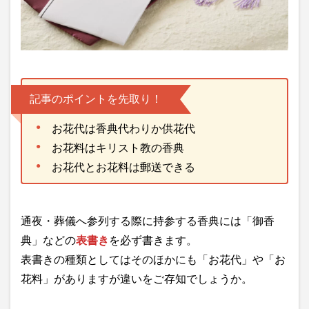
記事のポイントを先取り！
お花代は香典代わりか供花代
お花料はキリスト教の香典
お花代とお花料は郵送できる
通夜・葬儀へ参列する際に持参する香典には「御香
典」などの
表書き
を必ず書きます。
表書きの種類としてはそのほかにも「お花代」や「お
花料」がありますが違いをご存知でしょうか。