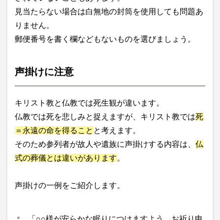
見当たらない場合は白無地の封筒を使用しても問題あ
りません。
郵便番号を書く欄などもないものを選びましょう。
声掛けに注意
キリスト教と仏教では死生観が違います。
仏教では死を悲しみと捉えますが、キリスト教では
死
＝永遠の命を得ること
と考えます。
そのため参列者が故人や遺族に声掛けする内容は、
仏
式の葬儀とは違いがあります
。
声掛けの一例をご紹介します。
「○○様が安らかな眠りにつけますよう、お祈り申