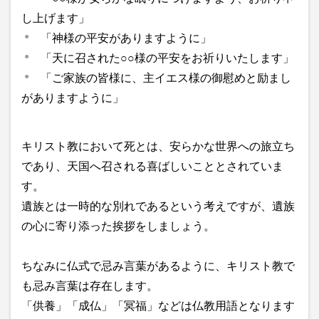
し上げます」
「神様の平安がありますように」
「天に召された○○様の平安をお祈りいたします」
「ご家族の皆様に、主イエス様の御慰めと励まし
がありますように」
キリスト教において死とは、安らかな世界への旅立ち
であり、天国へ召される喜ばしいこととされていま
す。
遺族とは一時的な別れであるという考えですが、遺族
の心に寄り添った挨拶をしましょう。
ちなみに仏式で忌み言葉があるように、キリスト教で
も忌み言葉は存在します。
「供養」「成仏」「冥福」などは仏教用語となります