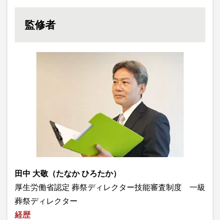
監修者
田中 大敬（たなか ひろたか）
厚生労働省認定 葬祭ディレクター技能審査制度 一級
葬祭ディレクター
経歴