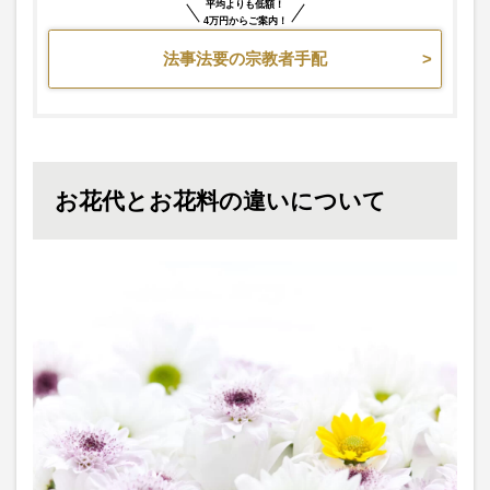
平均よりも低額！
4万円からご案内！
法事法要の宗教者手配
お花代とお花料の違いについて