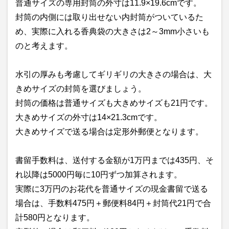
普通サイズの専用封筒の外寸は11.9×19.6cmです。
封筒の内側には取り出せない内封筒がついているた
め、実際に入れる香典袋の大きさは2～3mm小さいも
のと考えます。
水引の厚みも考慮してギリギリの大きさの場合は、大
きめサイズの封筒を選びましょう。
封筒の価格は普通サイズも大きめサイズも21円です。
大きめサイズの外寸は14×21.3cmです。
大きめサイズで送る場合は定形外郵便となります。
書留手数料は、送付する金額が1万円までは435円、そ
れ以降は5000円毎に10円ずつ加算されます。
実際に3万円のお花代を普通サイズの現金書留で送る
場合は、手数料475円＋郵便料84円＋封筒代21円で合
計580円となります。