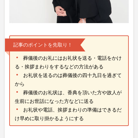
記事のポイントを先取り！
葬儀後のお礼にはお礼状を送る・電話をかけ
る・挨拶まわりをするなどの方法がある
お礼状を送るのは葬儀後の四十九日を過ぎて
から
葬儀後のお礼状は、香典を頂いた方や故人が
生前にお世話になった方などに送る
お礼状や電話、挨拶まわりの準備はできるだ
け早めに取り掛かるようにする