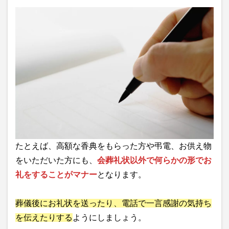
たとえば、高額な香典をもらった方や弔電、お供え物
をいただいた方にも、
会葬礼状以外で何らかの形でお
礼をすることがマナー
となります。
葬儀後にお礼状を送ったり、電話で一言感謝の気持ち
を伝えたりする
ようにしましょう。