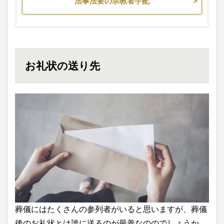
法事法要の宗教者手配
お礼状の送り先
葬儀にはたくさんの参列者がいると思いますが、葬儀
後のお礼状とは誰に送るのが最善なののでしょうか。