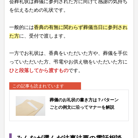
会葬礼状は葬儀に参列された方に向けて感謝の気持ち
を伝えるための礼状です。
一般的には
香典の有無に関わらず葬儀当日に参列され
た方
に、受付で渡します。
一方でお礼状は、香典をいただいた方や、葬儀を手伝
っていただいた方、弔電やお供え物をいただいた方に
ひと段落してから渡すもの
です。
この記事も読まれています
葬儀のお礼状の書き方は？パターン
ごとの例文に沿ってマナーを解説