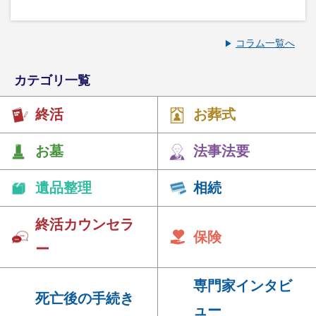
コラム一覧へ
カテゴリ一覧
終活
お葬式
お墓
法事法要
遺品整理
相続
終活カウンセラ
保険
ー
専門家インタビ
死亡後の手続き
ュー