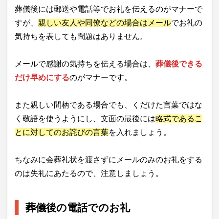
葬儀後には郵送や電話等でお礼を伝えるのがマナーで
すが、
親しい友人や同僚などの場合はメール
でお礼の
気持ちを表しても問題はありません。
メールで感謝の気持ちを伝える場合は、
葬儀後できる
だけ早めにする
のがマナーです。
また親しい間柄である場合でも、くだけた言葉ではな
く敬語を使うようにし、文面の最後には
略式であるこ
とに対してのお詫びの言葉
を入れましょう。
ちなみに会葬礼状を渡さずにメールのみのお礼をする
のは失礼にあたるので、注意しましょう。
葬儀後の電話でのお礼