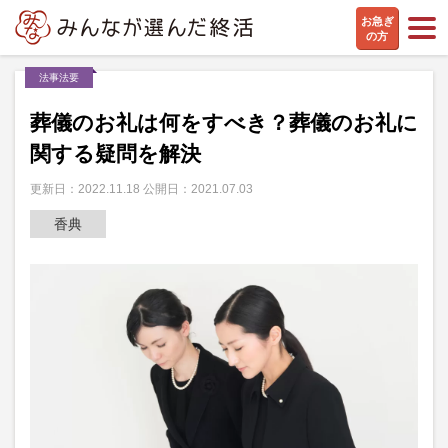
お急ぎ
の方
法事法要
葬儀のお礼は何をすべき？葬儀のお礼に
関する疑問を解決
更新日：2022.11.18 公開日：2021.07.03
香典