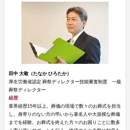
田中 大敬（たなか ひろたか）
厚生労働省認定 葬祭ディレクター技能審査制度 一級
葬祭ディレクター
経歴
業界経歴15年以上。葬儀の現場で数々のお葬式を担当
し、身寄りのない方の弔いから著名人や大規模な葬儀
までを経験。お葬式を終えた方々のお困りごとに数多