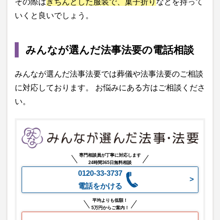
その際は
きちんとした服装で、菓子折り
などを持って
いくと良いでしょう。
みんなが選んだ法事法要の電話相談
みんなが選んだ法事法要では葬儀や法事法要のご相談
に対応しております。 お悩みにある方はご相談くださ
い。
専門相談員が丁寧に対応します
24時間365日無料相談
0120-33-3737
電話をかける
平均よりも低額！
5万円からご案内！