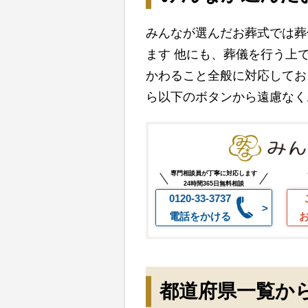
みんなが選んだお葬式では葬
ます 他にも、葬儀を行う上
かわること全般に対応してお
ら以下のボタンから遠慮なく
専門相談員が丁寧に対応します
24時間365日無料相談
0120-33-3737
電話をかける
都道府県一覧か