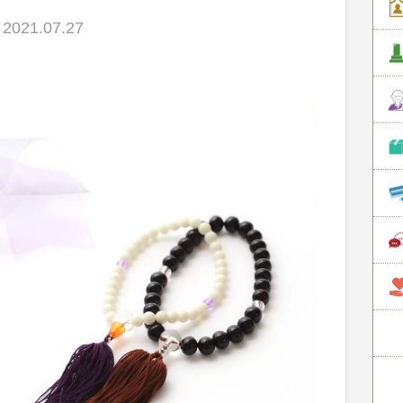
021.07.27