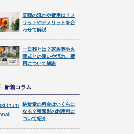
直葬の流れや費用は？メ
リットやデメリットを合
わせて解説
一日葬とは？家族葬や火
葬式との違いや流れ、費
用について解説
新着コラム
納骨堂の料金はいくらに
なる？種類別の利用料に
ついて紹介