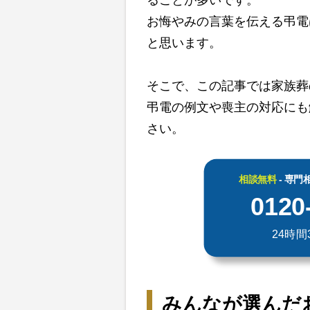
お悔やみの言葉を伝える弔電
と思います。
そこで、この記事では家族葬
弔電の例文や喪主の対応にも
さい。
相談無料
- 専
0120
24時間
みんなが選んだ