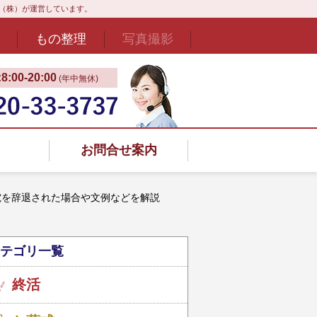
ド（株）が運営しています。
もの整理
写真撮影
:00‐20:00
(年中無休)
お問合せ案内
電を辞退された場合や文例などを解説
テゴリ一覧
終活