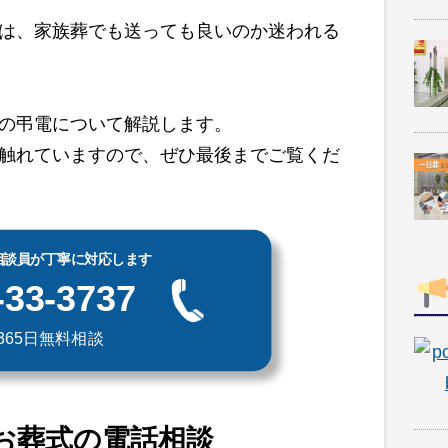
は、家族葬でも送っても良いのか迷われる
の弔電について解説します。
触れていますので、ぜひ最後までご覧くだ
門相談員が丁寧に対応します
-33-3737
365日無料相談
お葬式の電話相談