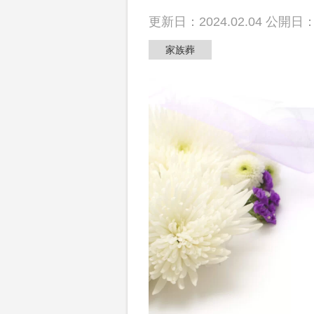
散骨
更新日：2024.02.04 公開日：2
家族葬
動画