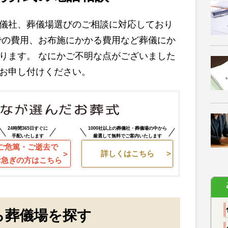
儀社、葬儀場選びのご相談に対応しており
での費用、お布施にかかる費用など葬儀にか
ります。 なにかご不明な点がございました
お申し付けください。
24時間365日すぐに
1000社以上の葬儀社・葬儀場の中から
手配いたします
厳選して無料でご案内いたします
ご危篤・ご逝去で
詳しくはこちら
お急ぎの方はこちら
ら葬儀場を探す