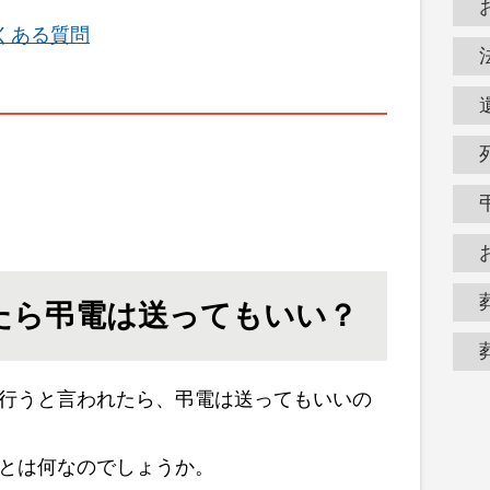
くある質問
たら弔電は送ってもいい？
行うと言われたら、弔電は送ってもいいの
とは何なのでしょうか。