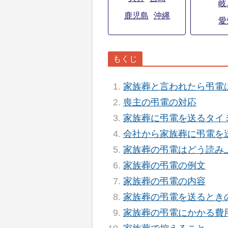
岐
鹿児島
沖縄
愛
家族葬と言われたら弔電
喪主の弔電の対応
家族葬に弔電を送るタイ
会社から家族葬に弔電を
家族葬の弔電はどう読み
家族葬の弔電の例文
家族葬の弔電の内容
家族葬の弔電を送るとき
家族葬の弔電にかかる費